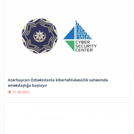
Azərbaycan Özbəkistanla kibertəhlükəsizlik sahəsində
əməkdaşlığa başlayır
31-08-2023