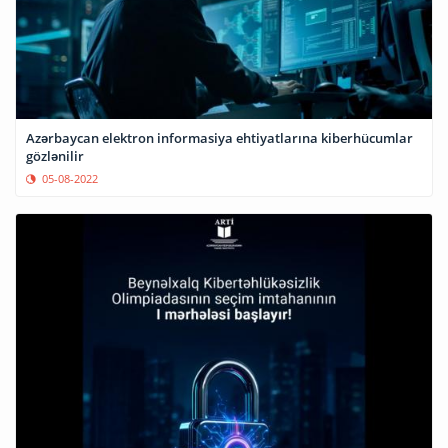
Azərbaycan elektron informasiya ehtiyatlarına kiberhücumlar
gözlənilir
05-08-2022