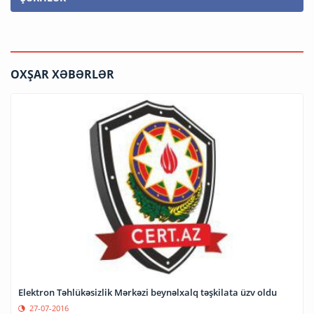
OXŞAR XƏBƏRLƏR
Elektron Təhlükəsizlik Mərkəzi beynəlxalq təşkilata üzv oldu
27-07-2016