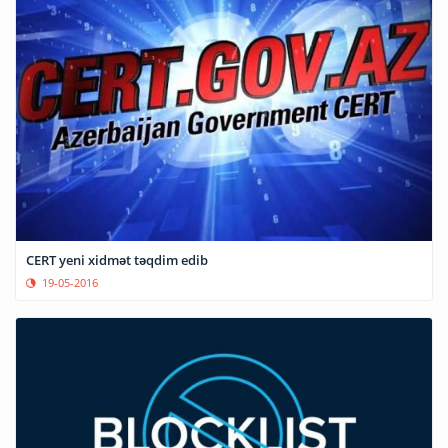
CERT yeni xidmət təqdim edib
19-05-2016