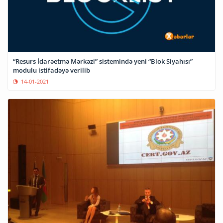
“Resurs İdarəetmə Mərkəzi” sistemində yeni “Blok Siyahısı”
modulu istifadəyə verilib
14-01-2021