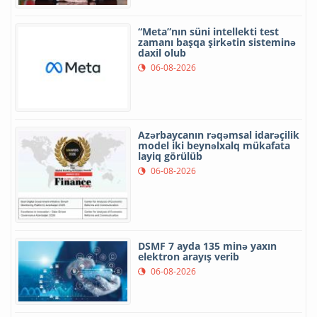
“Meta”nın süni intellekti test
zamanı başqa şirkətin sisteminə
daxil olub
06-08-2026
Azərbaycanın rəqəmsal idarəçilik
model iki beynəlxalq mükafata
layiq görülüb
06-08-2026
DSMF 7 ayda 135 minə yaxın
elektron arayış verib
06-08-2026