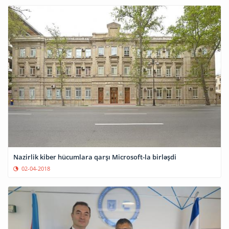
Nazirlik kiber hücumlara qarşı Microsoft-la birləşdi
02-04-2018