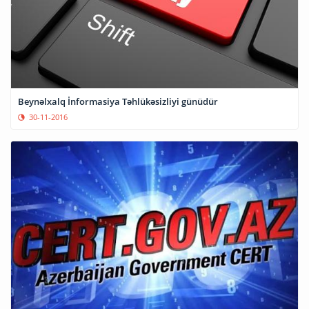
Beynəlxalq İnformasiya Təhlükəsizliyi günüdür
30-11-2016