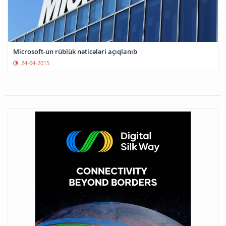
Microsoft-un rüblük nəticələri açıqlanıb
24-04-2015