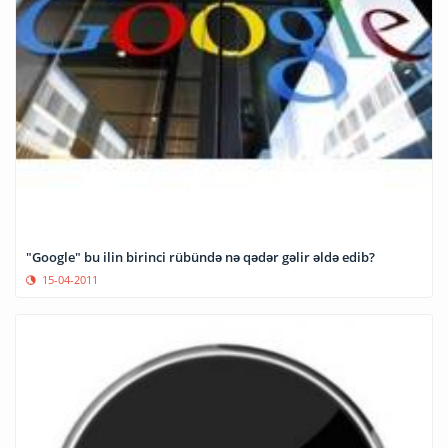
"Google" bu ilin birinci rübündə nə qədər gəlir əldə edib?
15-04-2011