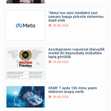
“Meta”nın süni intellekti test
zamanı başqa şirkətin sisteminə
daxil olub
06-08-2026
Azərbaycanın rəqəmsal idarəçilik
model iki beynəlxalq mükafata
layiq görülüb
06-08-2026
DSMF 7 ayda 135 minə yaxın
elektron arayış verib
06-08-2026