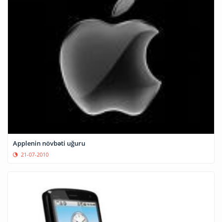
Applenin növbəti uğuru
21-07-2010