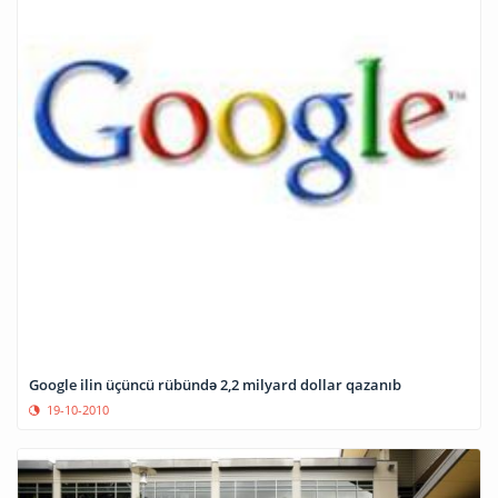
Google ilin üçüncü rübündə 2,2 milyard dollar qazanıb
19-10-2010