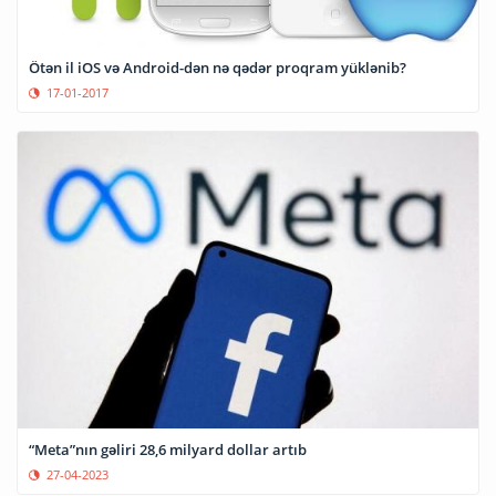
Ötən il iOS və Android-dən nə qədər proqram yüklənib?
17-01-2017
“Meta”nın gəliri 28,6 milyard dollar artıb
27-04-2023