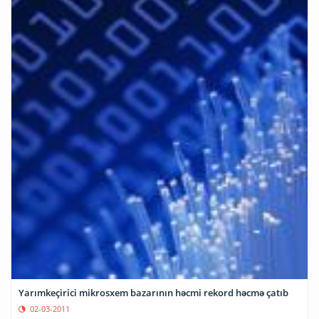
Yarımkeçirici mikrosxem bazarının həcmi rekord həcmə çatıb
02-03-2011