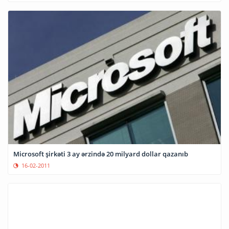
Microsoft şirkəti 3 ay ərzində 20 milyard dollar qazanıb
16-02-2011