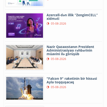
Azercell-dən illik “ZengimCELL”
xidməti
05-08-2026
Nazir Qazaxıstanın Prezident
Administrasiyası rəhbərinin
müavini ilə görüşüb
05-08-2026
"Falcon 9" raketinin bir hissəsi
Ayla toqquşacaq
05-08-2026