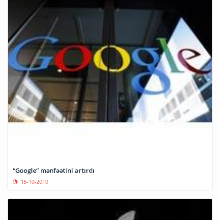
“Google” mənfəətini artırdı
15-10-2010