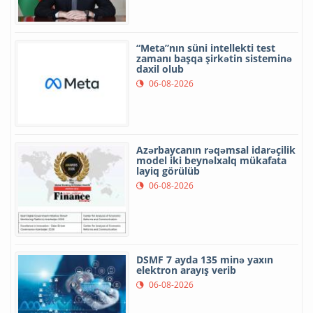
“Meta”nın süni intellekti test
zamanı başqa şirkətin sisteminə
daxil olub
06-08-2026
Azərbaycanın rəqəmsal idarəçilik
model iki beynəlxalq mükafata
layiq görülüb
06-08-2026
DSMF 7 ayda 135 minə yaxın
elektron arayış verib
06-08-2026