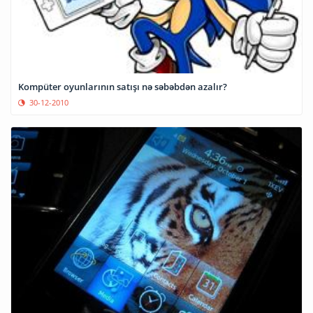
Kompüter oyunlarının satışı nə səbəbdən azalır?
30-12-2010