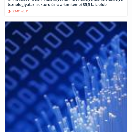
texnologiyaları sektoru üzrə artım tempi 35,5 faiz olub
23-01-2011