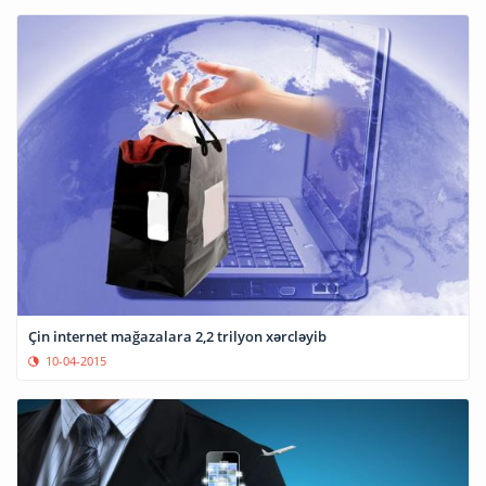
Çin internet mağazalara 2,2 trilyon xərcləyib
10-04-2015