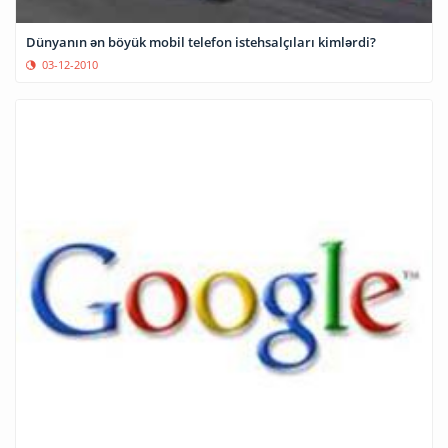
Dünyanın ən böyük mobil telefon istehsalçıları kimlərdi?
03-12-2010