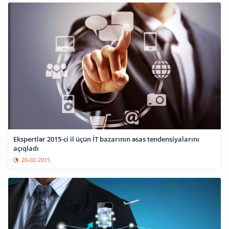
Ekspertlər 2015-ci il üçün İT bazarının əsas tendensiyalarını
açıqladı
20-02-2015