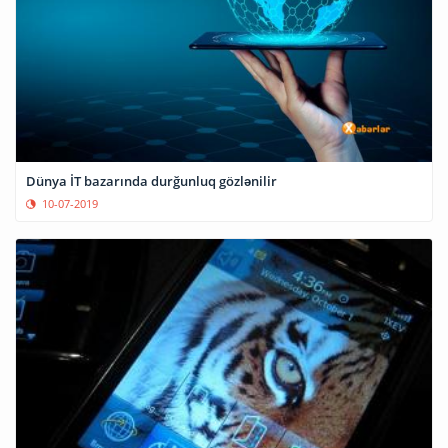
Dünya İT bazarında durğunluq gözlənilir
10-07-2019