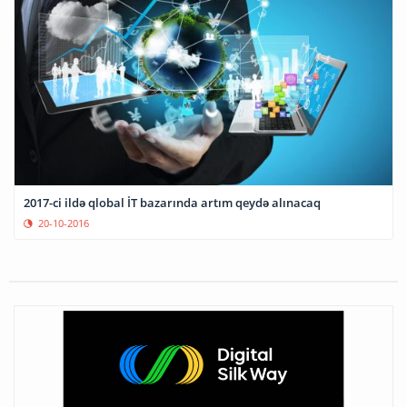
2017-ci ildə qlobal İT bazarında artım qeydə alınacaq
20-10-2016