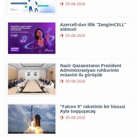
05-08-2026
Azercell-dən illik “ZengimCELL”
xidməti
05-08-2026
Nazir Qazaxıstanın Prezident
Administrasiyası rəhbərinin
müavini ilə görüşüb
05-08-2026
"Falcon 9" raketinin bir hissəsi
Ayla toqquşacaq
05-08-2026