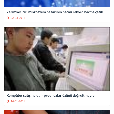
Yarımkeçirici mikrosxem bazarının həcmi rekord həcmə çatıb
02-03-2011
Kompüter satışına dair proqnozlar özünü doğrultmayıb
14-01-2011