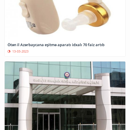
Ötən il Azərbaycana eşitmə aparatı idxalı 70 faiz artıb
13-03-2023