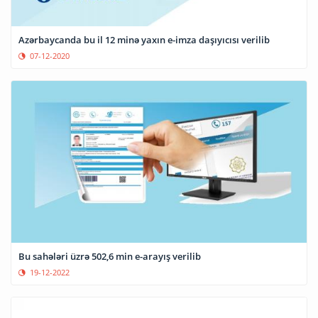
Azərbaycanda bu il 12 minə yaxın e-imza daşıyıcısı verilib
07-12-2020
Bu sahələri üzrə 502,6 min e-arayış verilib
19-12-2022