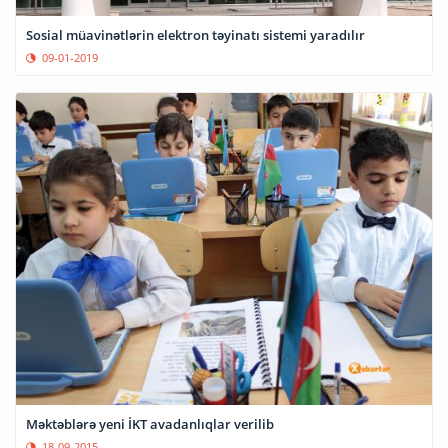
Sosial müavinətlərin elektron təyinatı sistemi yaradılır
09-01-2019
Məktəblərə yeni İKT avadanlıqlar verilib
18-09-2015