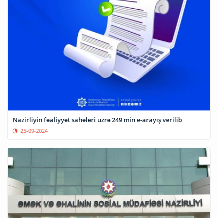
Nazirliyin fəaliyyət sahələri üzrə 249 min e-arayış verilib
25-09-2024