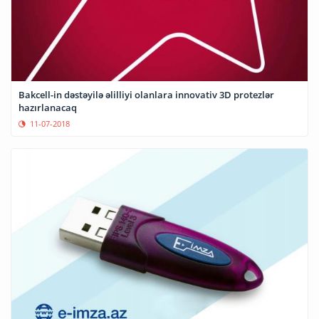
Bakcell-in dəstəyilə əlilliyi olanlara innovativ 3D protezlər
hazırlanacaq
11-07-2018