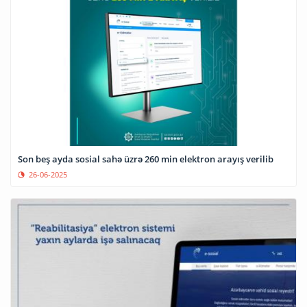
Son beş ayda sosial sahə üzrə 260 min elektron arayış verilib
26-06-2025