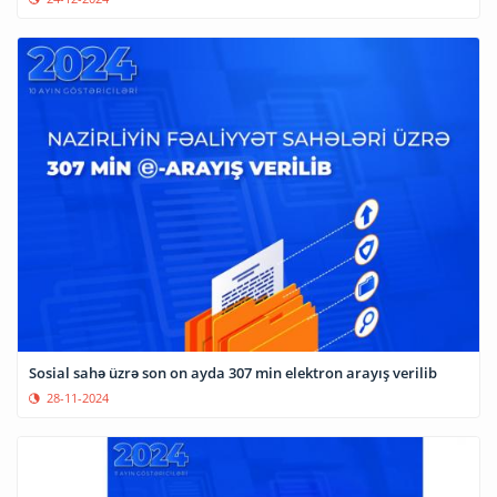
Sosial sahə üzrə son on ayda 307 min elektron arayış verilib
28-11-2024