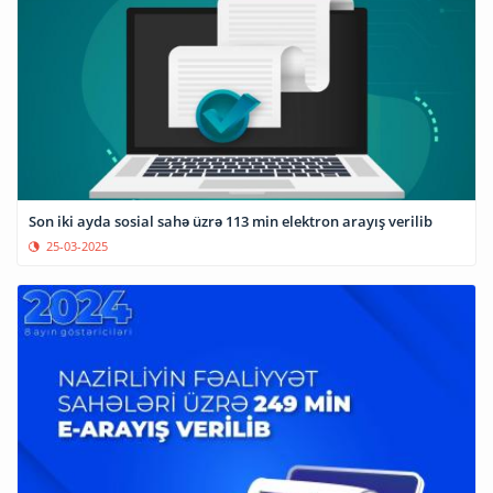
Son iki ayda sosial sahə üzrə 113 min elektron arayış verilib
25-03-2025