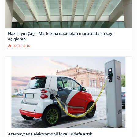
Nazirliyin Çağrı Mərkəzinə daxil olan müraciətlərin sayı
açıqlanıb
02-05-2016
Azərbaycana elektromobil idxalı 8 dəfə artıb