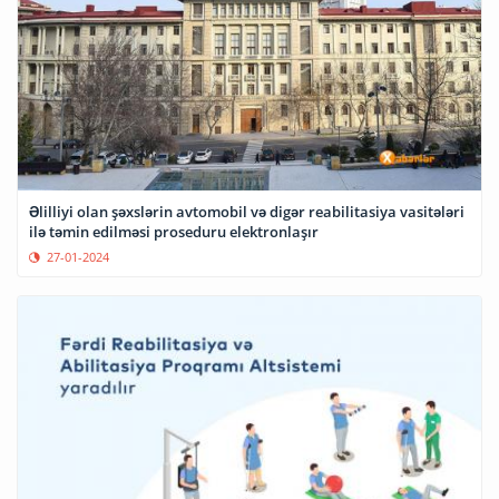
Əlilliyi olan şəxslərin avtomobil və digər reabilitasiya vasitələri
ilə təmin edilməsi proseduru elektronlaşır
27-01-2024