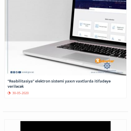
“Reabilitasiya” elektron sistemi yaxın vaxtlarda itifadəyə
veriləcək
30-05-2020