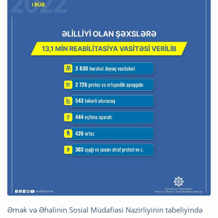
Əmək və Əhalinin Sosial Müdafiəsi Nazirliyinin tabeliyində