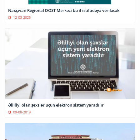
Naxçıvan Regional DOST Mərkəzi bu il istifadəyə veriləcək
12-03-2025
Əlilliyi olan şəxslər üçün elektron sistem yaradılır
09-08-2019