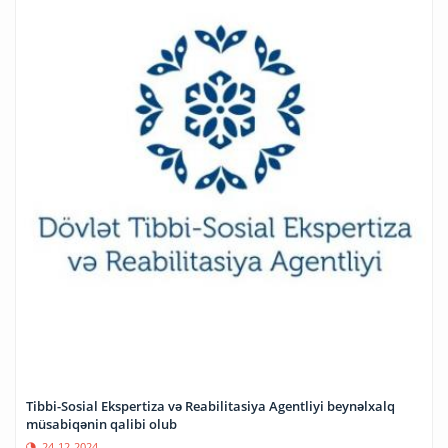
Tibbi-Sosial Ekspertiza və Reabilitasiya Agentliyi beynəlxalq
müsabiqənin qalibi olub
24-12-2024