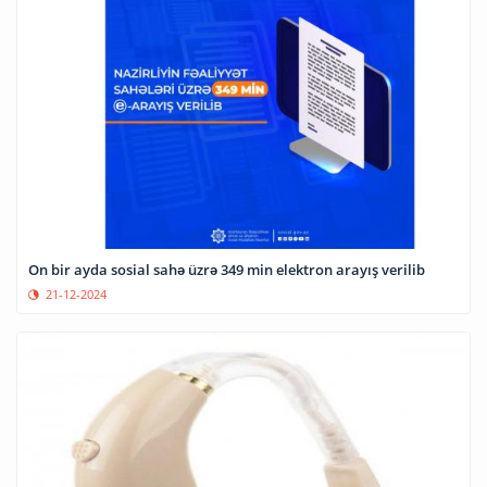
On bir ayda sosial sahə üzrə 349 min elektron arayış verilib
21-12-2024