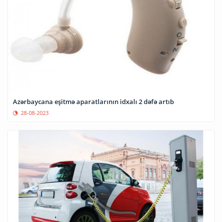
Azərbaycana eşitmə aparatlarının idxalı 2 dəfə artıb
28-08-2023