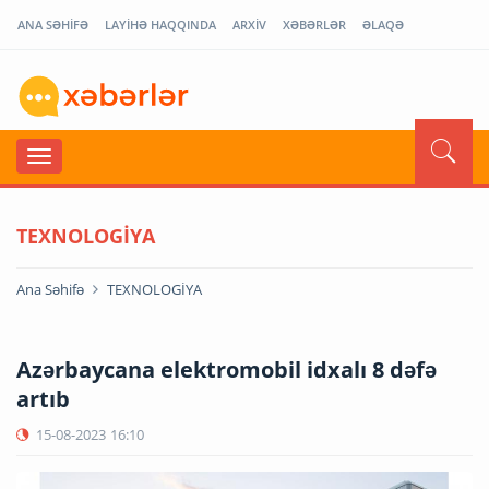
ANA SƏHİFƏ
LAYİHƏ HAQQINDA
ARXİV
XƏBƏRLƏR
ƏLAQƏ
TEXNOLOGİYA
Ana Səhifə
TEXNOLOGİYA
Azərbaycana elektromobil idxalı 8 dəfə
artıb
15-08-2023
16:10