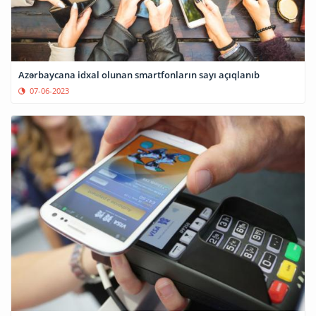
Azərbaycana idxal olunan smartfonların sayı açıqlanıb
07-06-2023