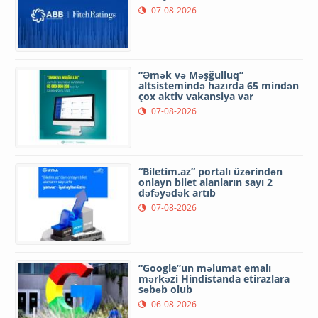
07-08-2026
“Əmək və Məşğulluq”
altsistemində hazırda 65 mindən
çox aktiv vakansiya var
07-08-2026
“Biletim.az” portalı üzərindən
onlayn bilet alanların sayı 2
dəfəyədək artıb
07-08-2026
“Google”un məlumat emalı
mərkəzi Hindistanda etirazlara
səbəb olub
06-08-2026