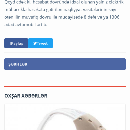
Qeyd edək ki, hesabat dövründə idxal olunan yalnız elektrik
mühərriklə hərəkətə gətirilən nəqliyyat vasitələrinin sayı
ötən ilin müvafiq dövrü ilə müqayisədə 8 dəfə və ya 1306
ədəd avtomobil artıb.
Paylaş
Tweet
ŞƏRHLƏR
OXŞAR XƏBƏRLƏR