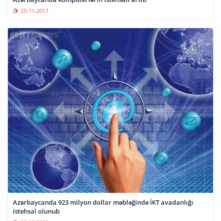
25-11-2017
Azərbaycanda 923 milyon dollar məbləğində İKT avadanlığı
istehsal olunub