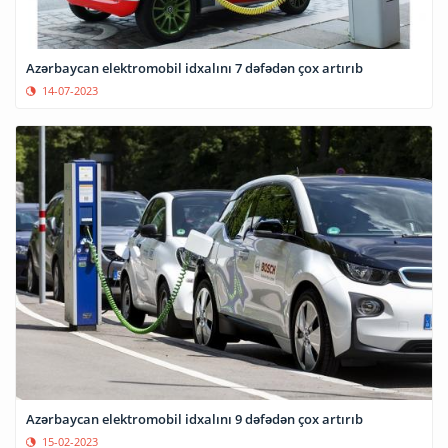
Azərbaycan elektromobil idxalını 7 dəfədən çox artırıb
14-07-2023
Azərbaycan elektromobil idxalını 9 dəfədən çox artırıb
15-02-2023