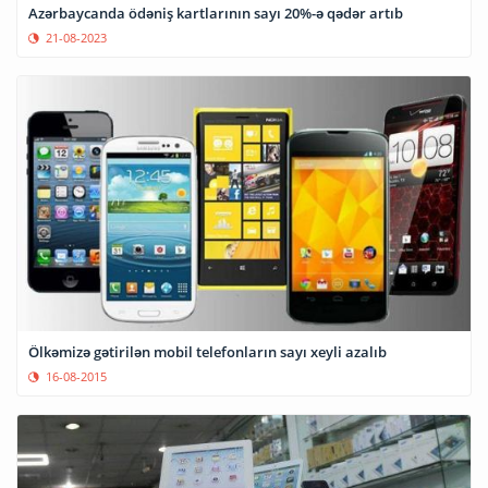
Azərbaycanda ödəniş kartlarının sayı 20%-ə qədər artıb
21-08-2023
Ölkəmizə gətirilən mobil telefonların sayı xeyli azalıb
16-08-2015