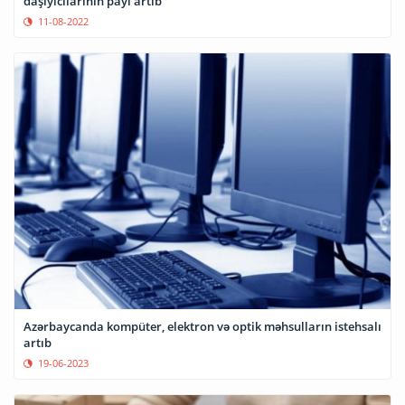
daşıyıcılarının payı artıb
11-08-2022
Azərbaycanda kompüter, elektron və optik məhsulların istehsalı
artıb
19-06-2023