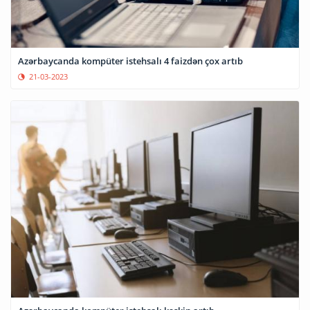
Azərbaycanda kompüter istehsalı 4 faizdən çox artıb
21-03-2023