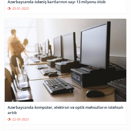
Azərbaycanda ödəniş kartlarının sayı 13 milyonu ötüb
25-01-2023
Azərbaycanda kompüter, elektron və optik məhsulların istehsalı
artıb
22-05-2023