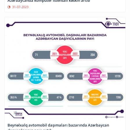
Azərbaycanda kompüter istehsalı kəskin artıb
31-07-2023
Beynəlxalq avtomobil daşımaları bazarında Azərbaycan