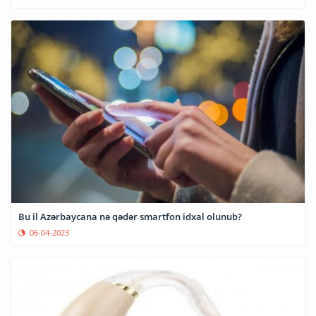
Bu il Azərbaycana nə qədər smartfon idxal olunub?
06-04-2023