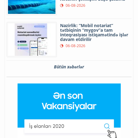
06-08-2026
Nazirlik: “Mobil notariat”
tətbiqinin “mygov”a tam
inteqrasiyası istiqamətində işlər
davam etdirilir
06-08-2026
Bütün xəbərlər