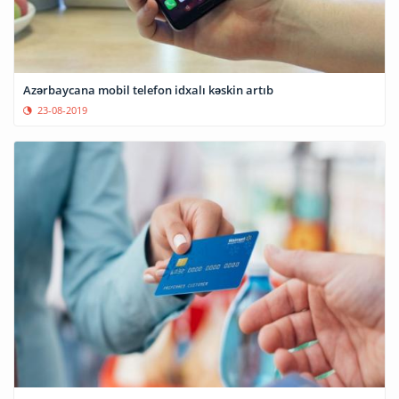
Azərbaycana mobil telefon idxalı kəskin artıb
23-08-2019