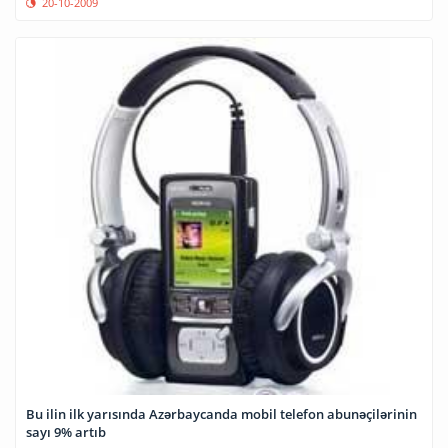
20-10-2009
Bu ilin ilk yarısında Azərbaycanda mobil telefon abunəçilərinin
sayı 9% artıb