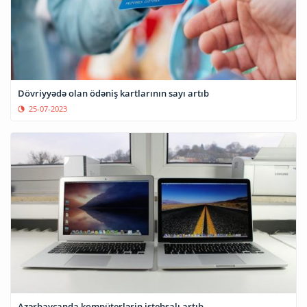
Dövriyyədə olan ödəniş kartlarının sayı artıb
25-07-2023
Azərbaycanda kompüterlərin istehsalı artıb