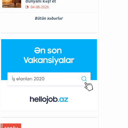
dünyanı kəşf et
04-08-2026
Bütün xəbərlər