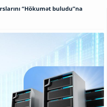
surslarını “Hökumət buludu”na