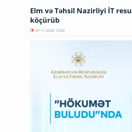
Elm və Təhsil Nazirliyi İT re
köçürüb
07-11-2024
12:00