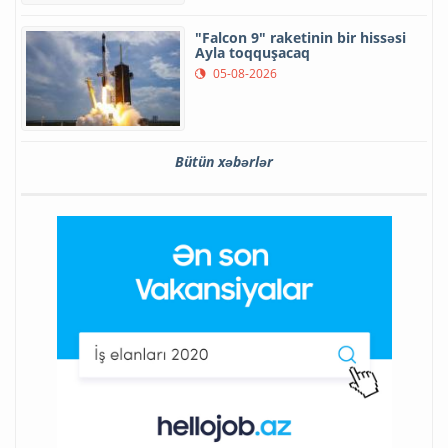
"Falcon 9" raketinin bir hissəsi
Ayla toqquşacaq
05-08-2026
Bütün xəbərlər