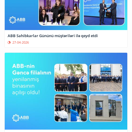
ABB Sahibkarlar Gününü müştəriləri ilə qeyd etdi
27-04-2026