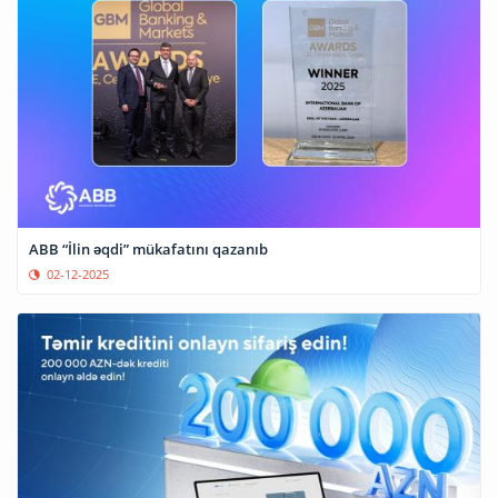
ABB “İlin əqdi” mükafatını qazanıb
02-12-2025