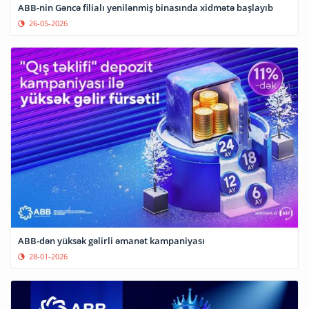
ABB-nin Gəncə filialı yenilənmiş binasında xidmətə başlayıb
26-05-2026
ABB-dən yüksək gəlirli əmanət kampaniyası
28-01-2026