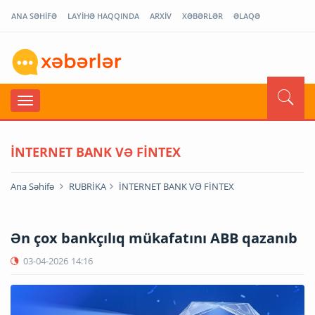
ANA SƏHİFƏ
LAYİHƏ HAQQINDA
ARXİV
XƏBƏRLƏR
ƏLAQƏ
İNTERNET BANK VƏ FİNTEX
Ana Səhifə
RUBRİKA
İNTERNET BANK VƏ FİNTEX
Ən çox bankçılıq mükafatını ABB qazanıb
03-04-2026
14:16