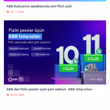
ABB Bakıxanov qəsəbəsində yeni filial açdı!
25-11-2024
ABB-dən fiziki şəxslər üçün yeni məhsul - ABB istiqrazları
04-03-2026