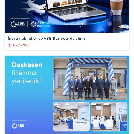
İndi aviabiletlər də ABB Business-də alınır
16-01-2026