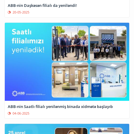
ABB-nin Daşkəsən filialı da yeniləndi!
20-05-2025
ABB-nin Saatlı filialı yenilənmiş binada xidmətə başlayıb
04-06-2025