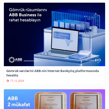
Gömrük xərclərini ABB-nin İnternet Bankçılıq platformasında
hesabla
17-12-2024