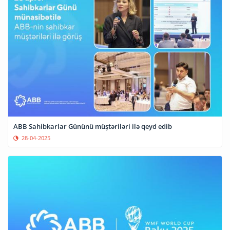
ABB Sahibkarlar Gününü müştəriləri ilə qeyd edib
28-04-2025