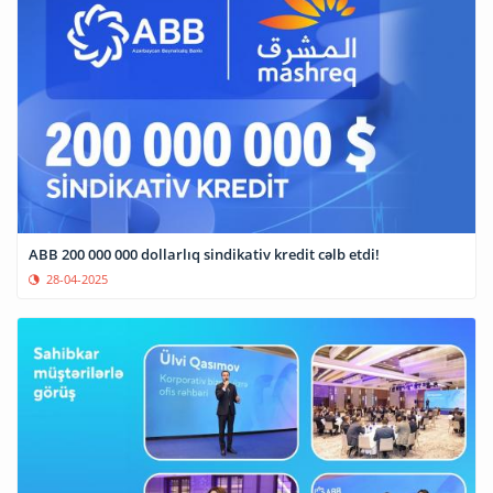
ABB 200 000 000 dollarlıq sindikativ kredit cəlb etdi!
28-04-2025