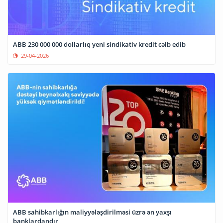
ABB 230 000 000 dollarlıq yeni sindikativ kredit cəlb edib
29-04-2026
ABB sahibkarlığın maliyyələşdirilməsi üzrə ən yaxşı
banklardandır