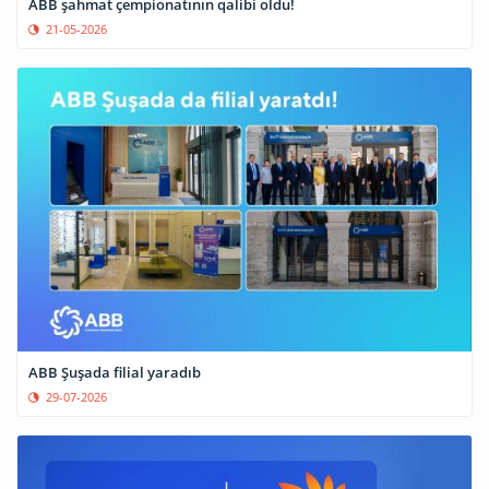
ABB şahmat çempionatının qalibi oldu!
21-05-2026
ABB Şuşada filial yaradıb
29-07-2026