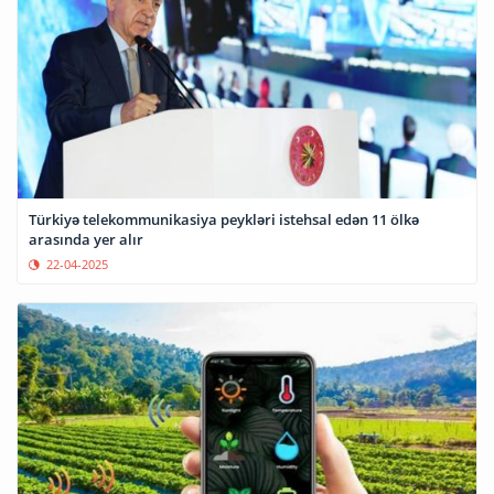
Türkiyə telekommunikasiya peykləri istehsal edən 11 ölkə
arasında yer alır
22-04-2025