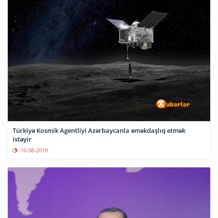
Türkiyə Kosmik Agentliyi Azərbaycanla əməkdaşlıq etmək
istəyir
10-08-2019