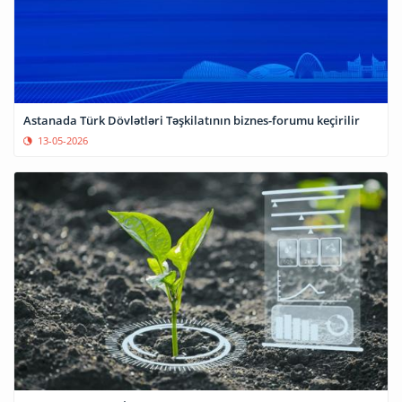
Astanada Türk Dövlətləri Təşkilatının biznes-forumu keçirilir
13-05-2026