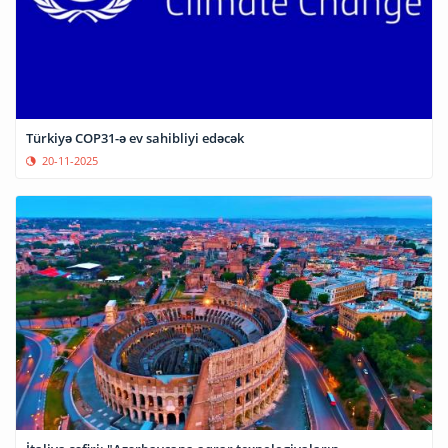
Türkiyə COP31-ə ev sahibliyi edəcək
20-11-2025