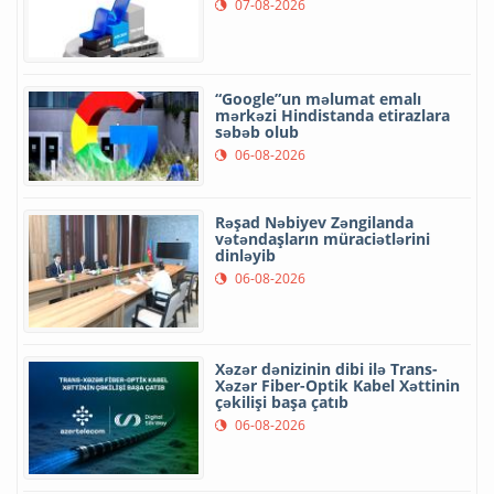
07-08-2026
“Google”un məlumat emalı
mərkəzi Hindistanda etirazlara
səbəb olub
06-08-2026
Rəşad Nəbiyev Zəngilanda
vətəndaşların müraciətlərini
dinləyib
06-08-2026
Xəzər dənizinin dibi ilə Trans-
Xəzər Fiber-Optik Kabel Xəttinin
çəkilişi başa çatıb
06-08-2026