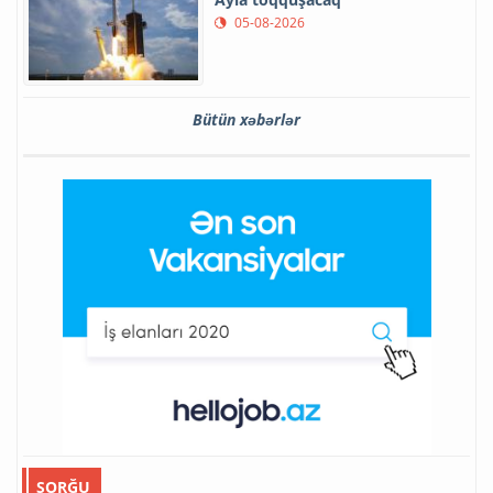
05-08-2026
Bütün xəbərlər
SORĞU