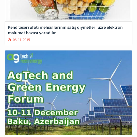
Kənd təsərrüfatı məhsullarının satış qiymətləri üzrə elektron
məlumat bazası yaradılır
06-11-2015