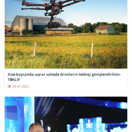
Azərbaycanda aqrar sahədə dronların tətbiqi genişləndirilsin-
TƏKLİF
24-01-2023