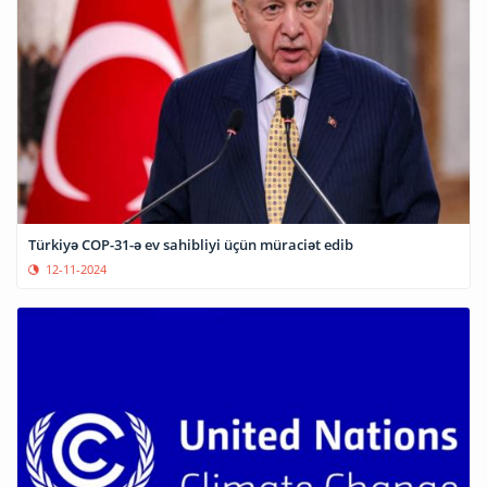
Türkiyə COP-31-ə ev sahibliyi üçün müraciət edib
12-11-2024