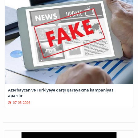
Azərbaycan və Türkiyəyə qarşı qarayaxma kampaniyası
aparılır
07-03-2026