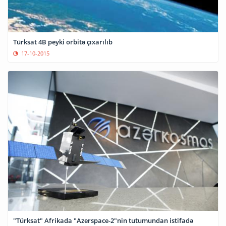
Türksat 4B peyki orbitə çıxarılıb
17-10-2015
"Türksat" Afrikada "Azerspace-2"nin tutumundan istifadə