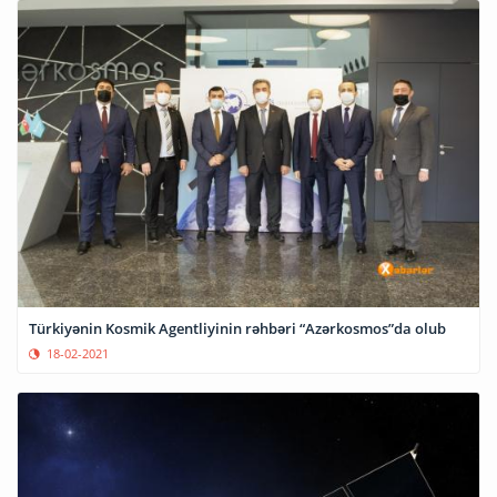
Türkiyənin Kosmik Agentliyinin rəhbəri “Azərkosmos”da olub
18-02-2021