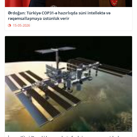
Ərdoğan: Türkiyə COP31-ə hazırlıqda süni intellektə və
rəqəmsallaşmaya üstünlük verir
15-05-2026