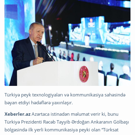
Türkiyə peyk texnologiyaları və kommunikasiya sahəsində
bəyan etdiyi hədəflərə yaxınlaşır.
Xeberler.az
Azərtaca istinadən məlumat verir ki, bunu
Türkiyə Prezidenti Rəcəb Tayyib Ərdoğan Ankaranın Gölbaşı
bölgəsində ilk yerli kommunikasiya peyki olan “Türksat