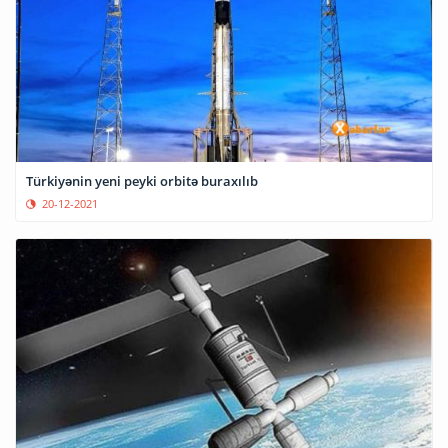
Türkiyənin yeni peyki orbitə buraxılıb
20-12-2021