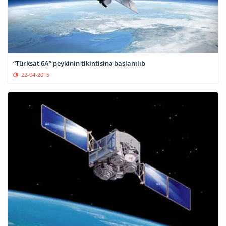
“Türksat 6A” peykinin tikintisinə başlanılıb
22-04-2015