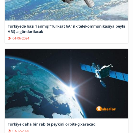
Türkiyədə hazırlanmış “Türksat 6A” ilk telekommunikasiya peyki
ABŞ-a göndəriləcək
04-06-2024
Türkiyə daha bir rabitə peykini orbitə çıxaracaq
03-12-2020