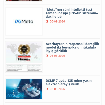
“Meta”nın süni intellekti test
zamanı başqa şirkətin sisteminə
daxil olub
06-08-2026
Azərbaycanın rəqəmsal idarəçilik
model iki beynəlxalq mükafata
layiq görülüb
06-08-2026
DSMF 7 ayda 135 minə yaxın
elektron arayış verib
06-08-2026