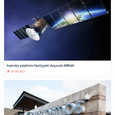
Azersky peykinin fəaliyyəti dayandı-RƏSMİ
20-04-2023