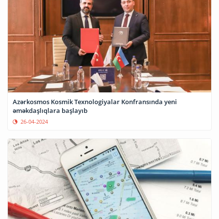
Azərkosmos Kosmik Texnologiyalar Konfransında yeni
əməkdaşlıqlara başlayıb
26-04-2024