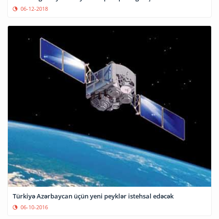
06-12-2018
Türkiyə Azərbaycan üçün yeni peyklər istehsal edəcək
06-10-2016