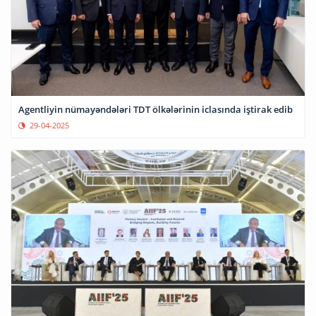
Agentliyin nümayəndələri TDT ölkələrinin iclasında iştirak edib
29-04-2025