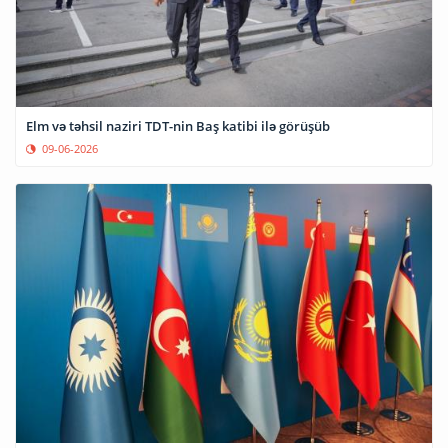
Elm və təhsil naziri TDT-nin Baş katibi ilə görüşüb
09-06-2026