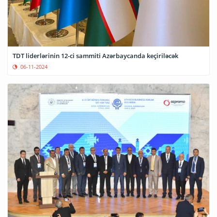
TDT liderlərinin 12-ci sammiti Azərbaycanda keçiriləcək
06-11-2024