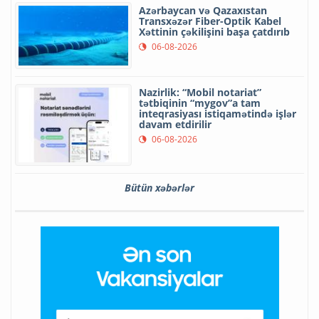
Azərbaycan və Qazaxıstan
Transxəzər Fiber-Optik Kabel
Xəttinin çəkilişini başa çatdırıb
06-08-2026
Nazirlik: “Mobil notariat”
tətbiqinin “mygov”a tam
inteqrasiyası istiqamətində işlər
davam etdirilir
06-08-2026
Bütün xəbərlər