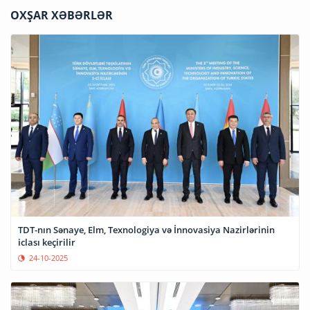
OXŞAR XƏBƏRLƏR
TDT-nın Sənaye, Elm, Texnologiya və İnnovasiya Nazirlərinin
iclası keçirilir
24-10-2025