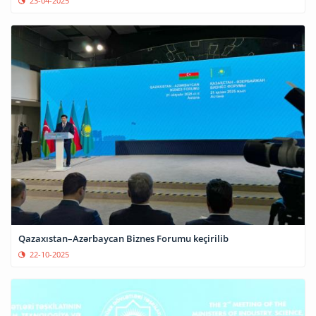
23-04-2025
Qazaxıstan–Azərbaycan Biznes Forumu keçirilib
22-10-2025