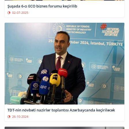
Şuşada 6-cı ECO biznes forumu keçirilib
02-07-2025
TDT-nin növbəti nazirlər toplantısı Azərbaycanda keçiriləcək
26-10-2024