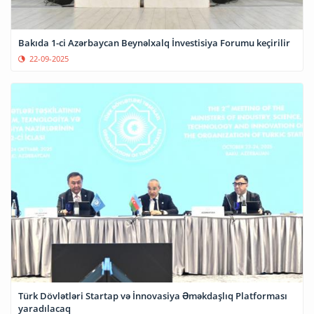
Bakıda 1-ci Azərbaycan Beynəlxalq İnvestisiya Forumu keçirilir
22-09-2025
Türk Dövlətləri Startap və İnnovasiya Əməkdaşlıq Platforması
yaradılacaq