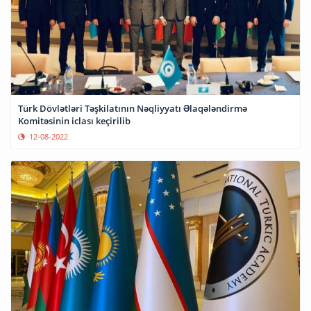
Türk Dövlətləri Təşkilatının Nəqliyyatı Əlaqələndirmə
Komitəsinin iclası keçirilib
12-08-2022