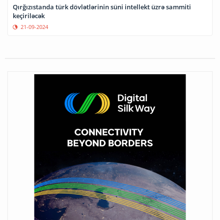
Qırğızıstanda türk dövlətlərinin süni intellekt üzrə sammiti
keçiriləcək
21-09-2024