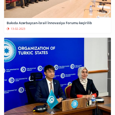
Bakıda Azərbaycan-İsrail İnnovasiya Forumu keçirilib
13-02-2023