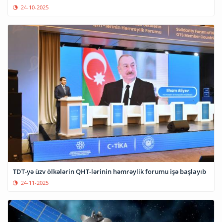
24-10-2025
TDT-yə üzv ölkələrin QHT-lərinin həmrəylik forumu işə başlayıb
24-11-2025