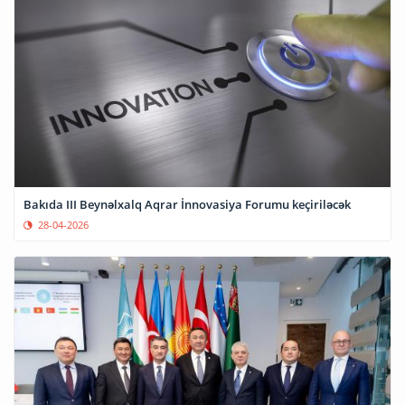
Bakıda III Beynəlxalq Aqrar İnnovasiya Forumu keçiriləcək
28-04-2026