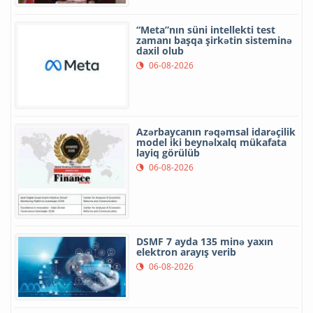
“Meta”nın süni intellekti test
zamanı başqa şirkətin sisteminə
daxil olub
06-08-2026
Azərbaycanın rəqəmsal idarəçilik
model iki beynəlxalq mükafata
layiq görülüb
06-08-2026
DSMF 7 ayda 135 minə yaxın
elektron arayış verib
06-08-2026