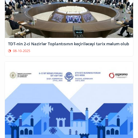
TDT-nin 2-ci Nazirlər Toplantısının keçiriləcəyi tarix məlum olub
08-10-2025