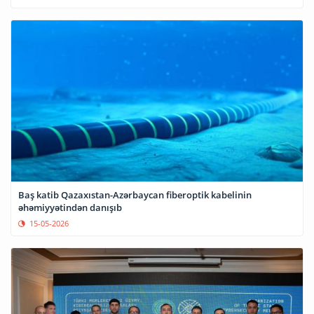
Baş katib Qazaxıstan-Azərbaycan fiberoptik kabelinin
əhəmiyyətindən danışıb
15-05-2026