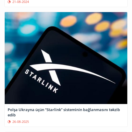
21-08-2024
Polşa Ukrayna üçün “Starlink” sisteminin bağlanmasını təkzib
edib
26-08-2025