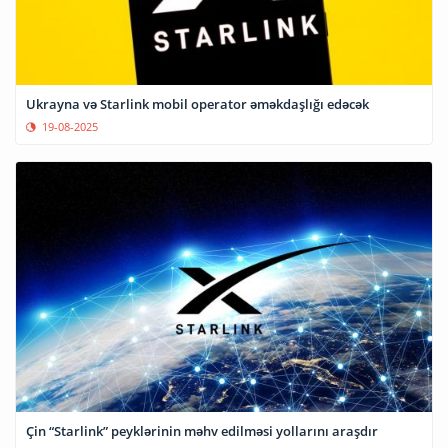
Ukrayna və Starlink mobil operator əməkdaşlığı edəcək
19-08-2025
Çin “Starlink” peyklərinin məhv edilməsi yollarını araşdır