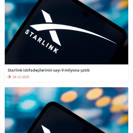
Starlink istifadəçilərinin sayı 9 milyona çatıb
24-12-2025