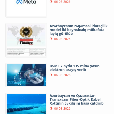
06-08-2026
Azərbaycanın rəqəmsal idarəçilik
model iki beynəlxalq mükafata
layiq görülüb
06-08-2026
DSMF 7 ayda 135 minə yaxın
elektron arayış verib
06-08-2026
Azərbaycan və Qazaxıstan
Transxəzər Fiber-Optik Kabel
Xəttinin çəkilişini başa çatdırıb
06-08-2026