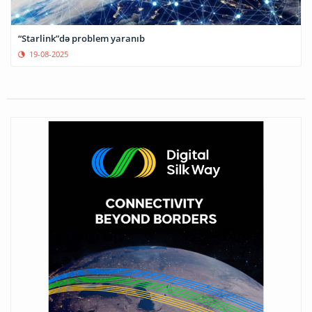
“Starlink”də problem yaranıb
19-08-2025