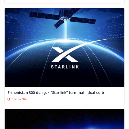
Ermənistan 300-dən çox "Starlink" terminalı idxal edib
16-02-2026