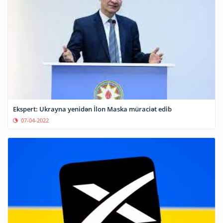
Ekspert: Ukrayna yenidən İlon Maska müraciət edib
07-04-2022