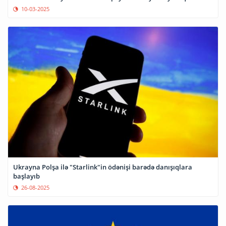
10-03-2025
Ukrayna Polşa ilə "Starlink"in ödənişi barədə danışıqlara
başlayıb
26-08-2025