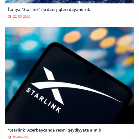
İtaliya "Starlink" ilə danışıqları dayandırıb
22-03-2025
“Starlink” Azərbaycanda rəsmi qeydiyyata alınıb
05-06-2025