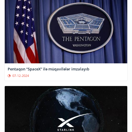
Pentaqon “SpaceX” ilə müqavilələr imzalayıb
07-12-2024