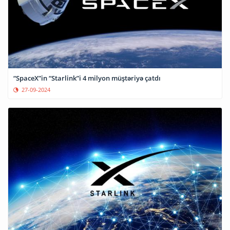
“SpaceX”in “Starlink”i 4 milyon müştəriyə çatdı
27-09-2024