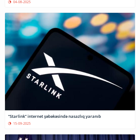
04-08-2025
“Starlink” internet şəbəkəsində nasazlıq yaranıb
15-09-2025