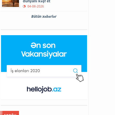
dünyanı kəşf et
04-08-2026
Bütün xəbərlər