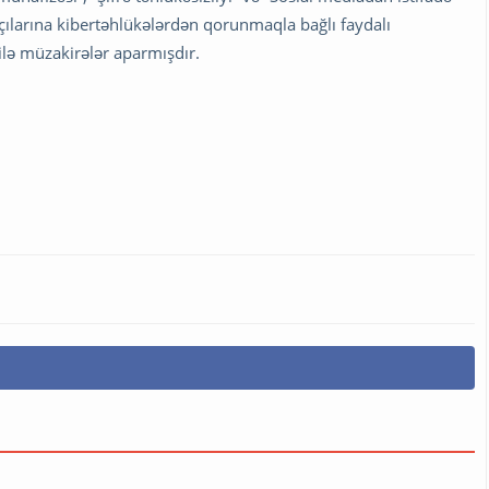
kçılarına kibertəhlükələrdən qorunmaqla bağlı faydalı
lə müzakirələr aparmışdır.