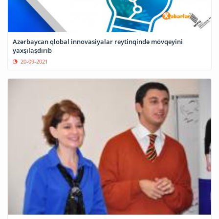
Azərbaycan qlobal innovasiyalar reytinqində mövqeyini
yaxşılaşdırıb
20-09-2021