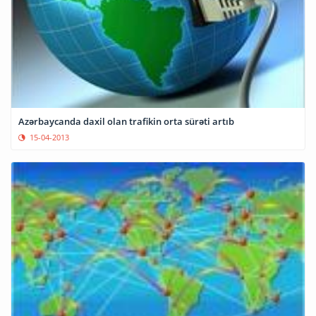
Azərbaycanda daxil olan trafikin orta sürəti artıb
15-04-2013