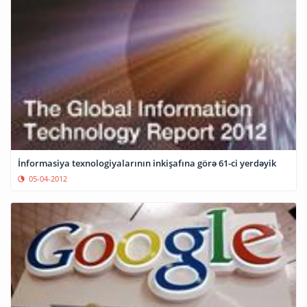
İnformasiya texnologiyalarının inkişafına görə 61-ci yerdəyik
05-04-2012