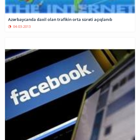
Azərbaycanda daxil olan trafikin orta sürəti açıqlanıb
04-03-2013