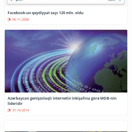
Facebook-un qeydiyyat sayı 120 mln. oldu
06-11-2008
Azərbaycan genişzolaqlı internetin inkişafına görə MDB-nin
lideridir
31-10-2014