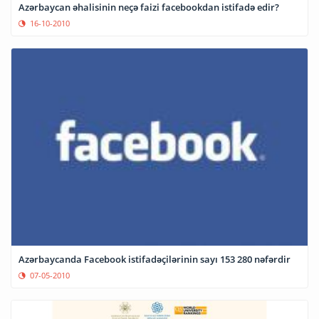
Azərbaycan əhalisinin neçə faizi facebookdan istifadə edir?
16-10-2010
Azərbaycanda Facebook istifadəçilərinin sayı 153 280 nəfərdir
07-05-2010