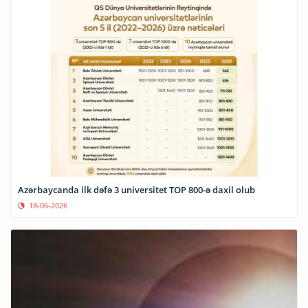
Azərbaycanda ilk dəfə 3 universitet TOP 800-ə daxil olub
18-06-2026