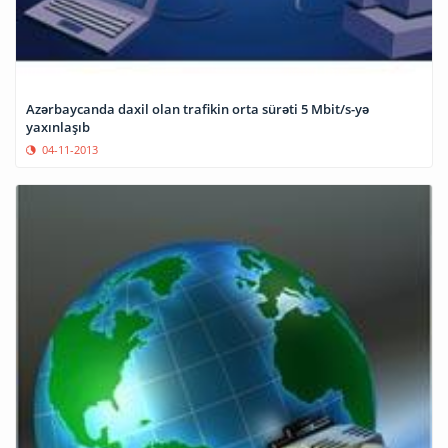
Azərbaycanda daxil olan trafikin orta sürəti 5 Mbit/s-yə
yaxınlaşıb
04-11-2013