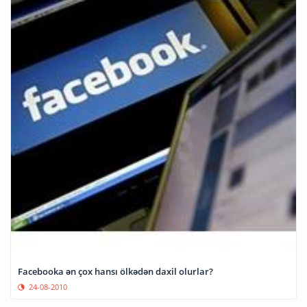
Facebooka ən çox hansı ölkədən daxil olurlar?
24-08-2010