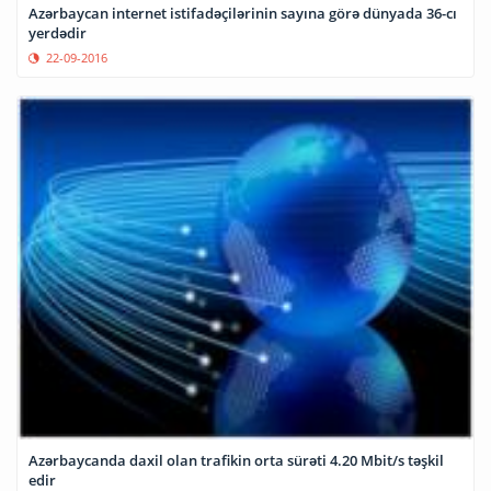
Azərbaycan internet istifadəçilərinin sayına görə dünyada 36-cı
yerdədir
22-09-2016
Azərbaycanda daxil olan trafikin orta sürəti 4.20 Mbit/s təşkil
edir