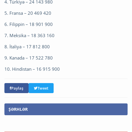
4. Türkiyə – 24 143 980
5. Fransa – 20 469 420
6. Filippin – 18 901 900
7. Meksika – 18 363 160
8. İtaliya – 17 812 800
9. Kanada – 17 522 780
10. Hindistan – 16 915 900
Paylaş
Tweet
ŞƏRHLƏR