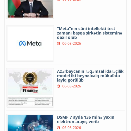
“Meta”nın süni intellekti test
zamanı başqa şirkətin sisteminə
daxil olub
06-08-2026
Azərbaycanın rəqəmsal idarəçilik
model iki beynəlxalq mükafata
layiq görülüb
06-08-2026
DSMF 7 ayda 135 minə yaxın
elektron arayış verib
06-08-2026