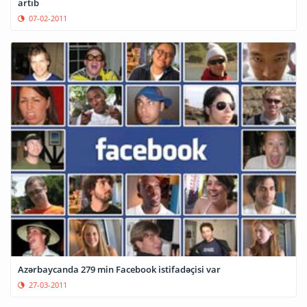
artıb
07-02-2011
Azərbaycanda 279 min Facebook istifadəçisi var
27-03-2011