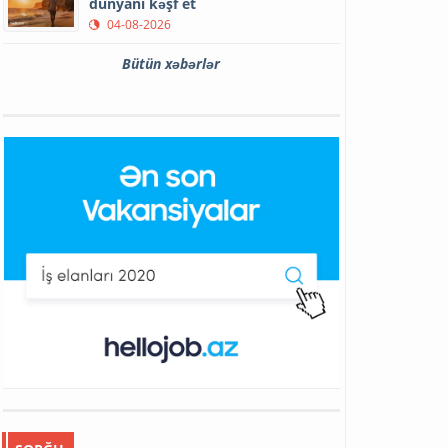
dünyanı kəşf et
04-08-2026
Bütün xəbərlər