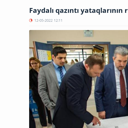
Faydalı qazıntı yataqlarının 
12-05-2022
12:11