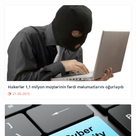
Hakerlər 1,1 milyon müştərinin fərdi məlumatlarını oğurlayıb
21-05-2015