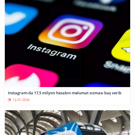
Instagram-da 17,5 milyon hesabın məlumat sızması baş verib
12-01-2026