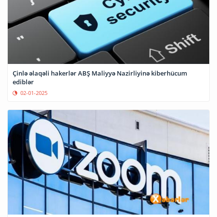
Çinlə əlaqəli hakerlər ABŞ Maliyyə Nazirliyinə kiberhücum
ediblər
02-01-2025