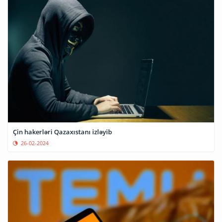
Çin hakerləri Qazaxıstanı izləyib
26-02-2024