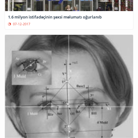
1.6 milyon istifadəçinin şəxsi məlumatı oğurlanıb
07-12-2017