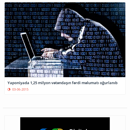
Yaponiyada 1,25 milyon vətəndaşın fərdi məlumatı oğurlanıb
03-06-2015