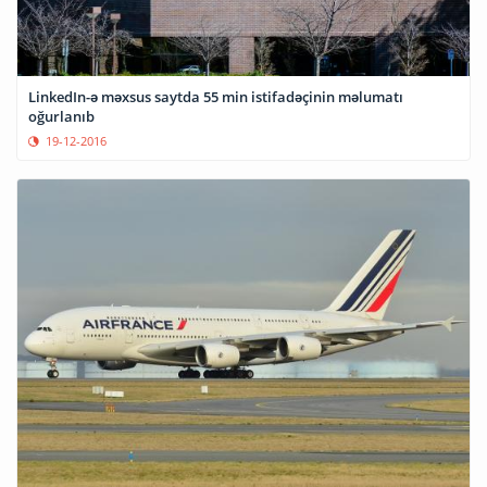
LinkedIn-ə məxsus saytda 55 min istifadəçinin məlumatı
oğurlanıb
19-12-2016