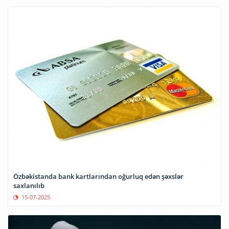
Özbəkistanda bank kartlarından oğurluq edən şəxslər
saxlanılıb
15-07-2025