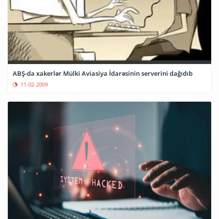
ABŞ-da xakerlər Mülki Aviasiya İdarəsinin serverini dağıdıb
11-02-2009