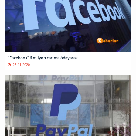
“Facebook” 6 milyon cərimə ödəyəcək
25-11-2020