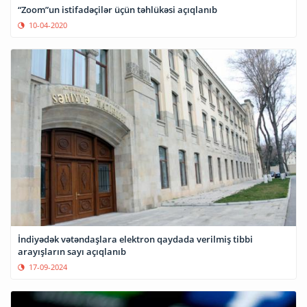
“Zoom”un istifadəçilər üçün təhlükəsi açıqlanıb
10-04-2020
İndiyədək vətəndaşlara elektron qaydada verilmiş tibbi
arayışların sayı açıqlanıb
17-09-2024