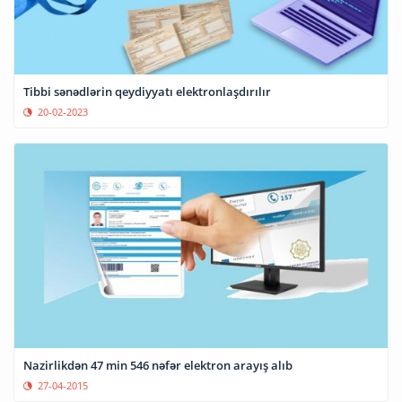
Tibbi sənədlərin qeydiyyatı elektronlaşdırılır
20-02-2023
Nazirlikdən 47 min 546 nəfər elektron arayış alıb
27-04-2015