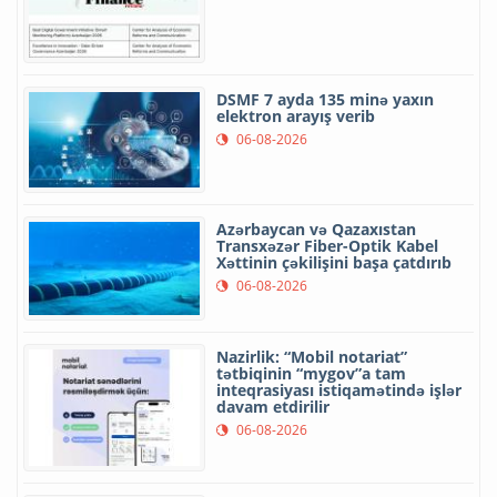
DSMF 7 ayda 135 minə yaxın
elektron arayış verib
06-08-2026
Azərbaycan və Qazaxıstan
Transxəzər Fiber-Optik Kabel
Xəttinin çəkilişini başa çatdırıb
06-08-2026
Nazirlik: “Mobil notariat”
tətbiqinin “mygov”a tam
inteqrasiyası istiqamətində işlər
davam etdirilir
06-08-2026