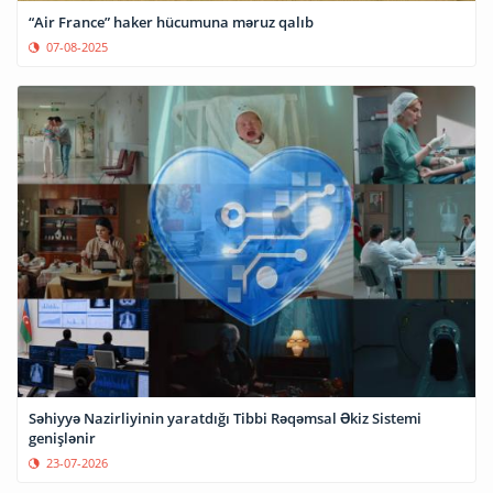
“Air France” haker hücumuna məruz qalıb
07-08-2025
Səhiyyə Nazirliyinin yaratdığı Tibbi Rəqəmsal Əkiz Sistemi
genişlənir
23-07-2026