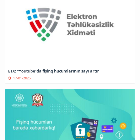
ETX: “Youtube”da fişinq hücumlarının sayı artır
17-01-2025