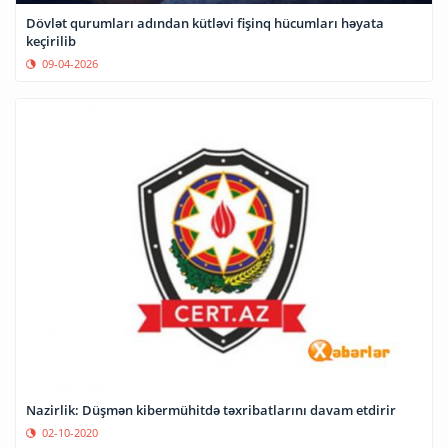
Dövlət qurumları adından kütləvi fişinq hücumları həyata
keçirilib
09-04-2026
Nazirlik: Düşmən kibermühitdə təxribatlarını davam etdirir
02-10-2020