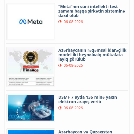
“Meta”nın süni intellekti test
zamanı başqa şirkətin sisteminə
daxil olub
06-08-2026
Azərbaycanın rəqəmsal idarəçilik
model iki beynəlxalq mükafata
layiq görülüb
06-08-2026
DSMF 7 ayda 135 minə yaxın
elektron arayış verib
06-08-2026
Azərbaycan və Qazaxıstan