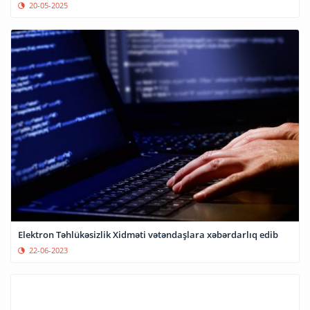
20-05-2025
Elektron Təhlükəsizlik Xidməti vətəndaşlara xəbərdarlıq edib
22-06-2023