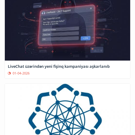
LiveChat üzərindən yeni fişinq kampaniyası aşkarlanıb
01-04-2026