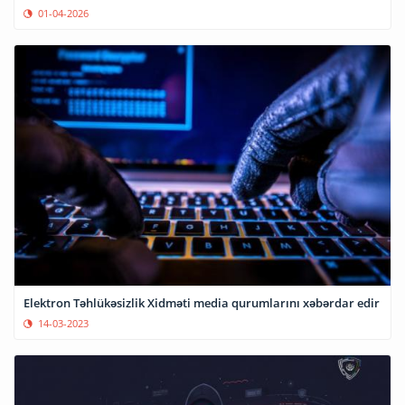
01-04-2026
Elektron Təhlükəsizlik Xidməti media qurumlarını xəbərdar edir
14-03-2023