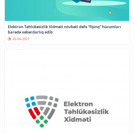
Elektron Təhlükəsizlik Xidməti növbəti dəfə “fişinq” hücumları
barədə xəbərdarlıq edib
20-04-2021