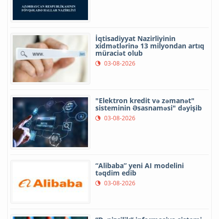
İqtisadiyyat Nazirliyinin
xidmətlərinə 13 milyondan artıq
müraciət olub
03-08-2026
"Elektron kredit və zəmanət"
sisteminin Əsasnaməsi" dəyişib
03-08-2026
“Alibaba” yeni AI modelini
təqdim edib
03-08-2026