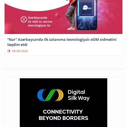
“Nar” Azərbaycanda ilk üztanıma texnologiyalı eSIM xidmətini
təqdim etdi
08-08-2022