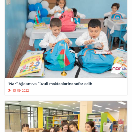
“Nar” Ağdam və Füzuli məktəblərinə səfər edib
15-09-2022