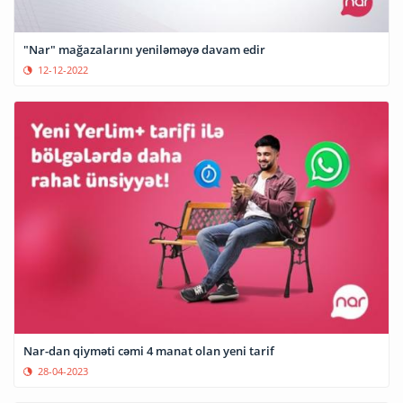
"Nar" mağazalarını yeniləməyə davam edir
12-12-2022
Nar-dan qiyməti cəmi 4 manat olan yeni tarif
28-04-2023