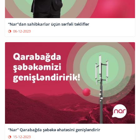
“Nar”dan sahibkarlar üçün sərfəli təkliflər
06-12-2023
“Nar” Qarabağda şəbəkə əhatəsini genişləndirir
15-12-2023