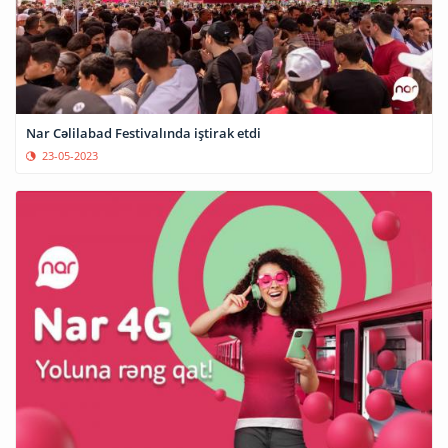
Nar Cəlilabad Festivalında iştirak etdi
23-05-2023