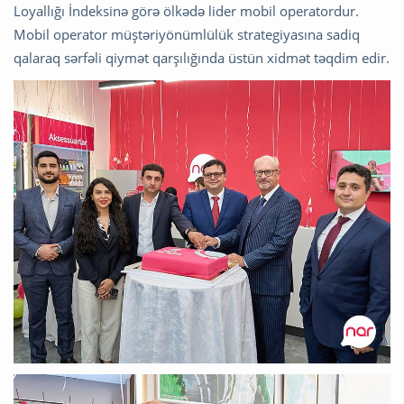
Loyallığı İndeksinə görə ölkədə lider mobil operatordur.
Mobil operator müştəriyönümlülük strategiyasına sadiq
qalaraq sərfəli qiymət qarşılığında üstün xidmət təqdim edir.