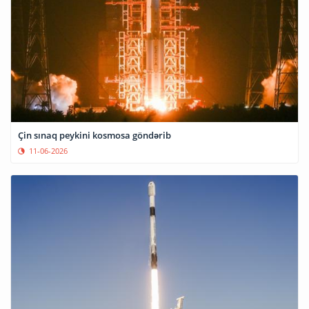
Çin sınaq peykini kosmosa göndərib
11-06-2026