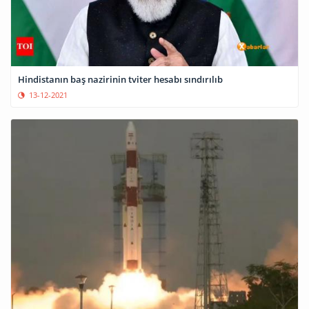
Hindistanın baş nazirinin tviter hesabı sındırılıb
13-12-2021