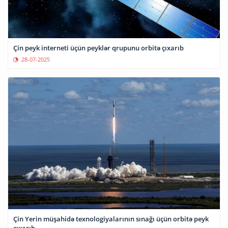
Çin peyk interneti üçün peyklər qrupunu orbitə çıxarıb
28-07-2025
Çin Yerin müşahidə texnologiyalarının sınağı üçün orbitə peyk