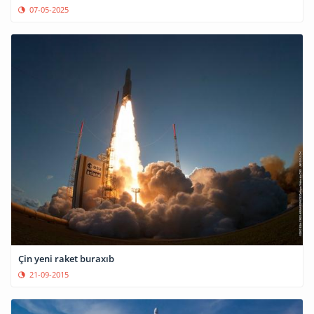
07-05-2025
Çin yeni raket buraxıb
21-09-2015