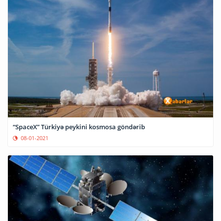
“SpaceX” Türkiyə peykini kosmosa göndərib
08-01-2021