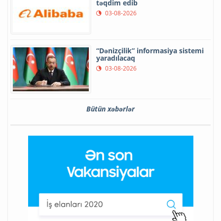
təqdim edib
03-08-2026
“Dənizçilik” informasiya sistemi
yaradılacaq
03-08-2026
Bütün xəbərlər