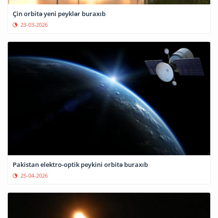
Çin orbitə yeni peyklər buraxıb
23-03-2026
Pakistan elektro-optik peykini orbitə buraxıb
25-04-2026