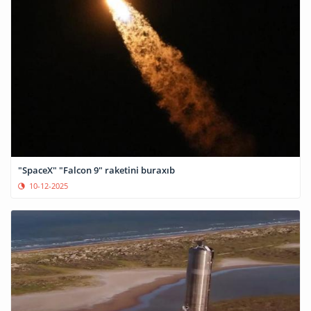
"SpaceX" "Falcon 9" raketini buraxıb
10-12-2025