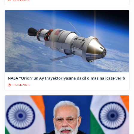
NASA "Orion"un Ay trayektoriyasına daxil olmasına icazə verib
03-04-2026