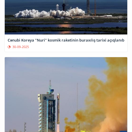
Cənubi Koreya "Nuri" kosmik raketinin buraxılış tarixi açıqlanıb
30-09-2025