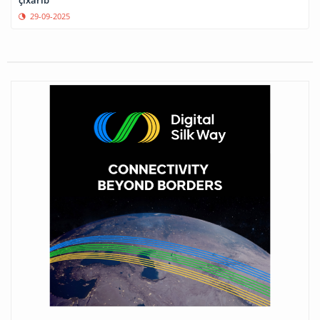
çıxarıb
29-09-2025