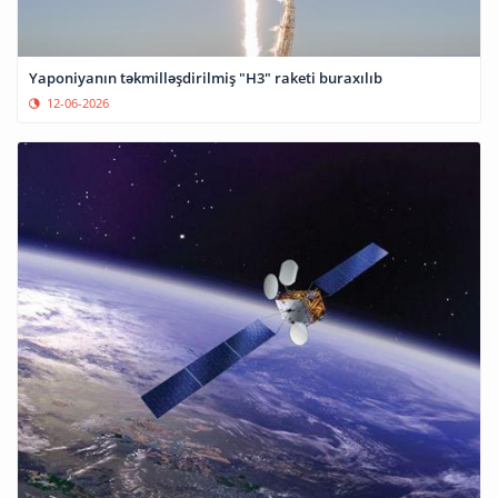
Yaponiyanın təkmilləşdirilmiş "H3" raketi buraxılıb
12-06-2026