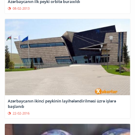
Azərbaycanın ilk peyki orbitə buraxıldı
08-02-2013
Azərbaycanın ikinci peykinin layihələndirilməsi üzrə işlərə
başlanıb
22-02-2016