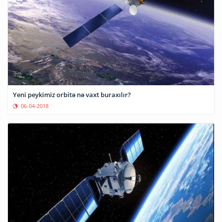
Yeni peykimiz orbitə nə vaxt buraxılır?
06-04-2018