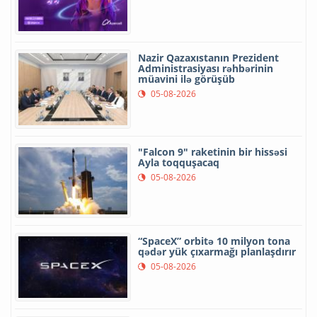
Nazir Qazaxıstanın Prezident
Administrasiyası rəhbərinin
müavini ilə görüşüb
05-08-2026
"Falcon 9" raketinin bir hissəsi
Ayla toqquşacaq
05-08-2026
“SpaceX” orbitə 10 milyon tona
qədər yük çıxarmağı planlaşdırır
05-08-2026