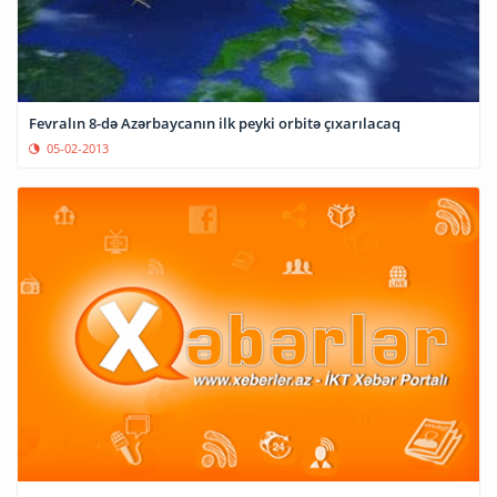
Fevralın 8-də Azərbaycanın ilk peyki orbitə çıxarılacaq
05-02-2013