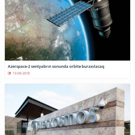
Azerspace-2 sentyabrın sonunda orbitə buraxılacaq
13-09-2018