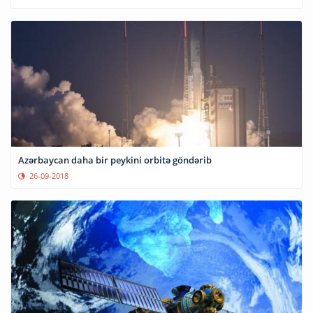
Azərbaycan daha bir peykini orbitə göndərib
26-09-2018