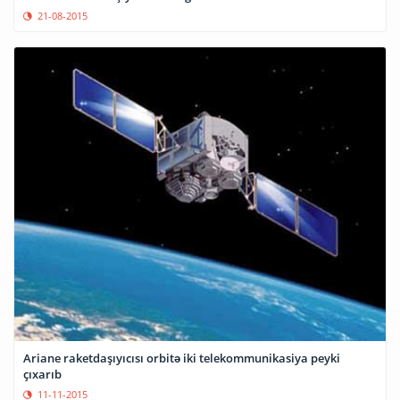
21-08-2015
Ariane raketdaşıyıcısı orbitə iki telekommunikasiya peyki
çıxarıb
11-11-2015