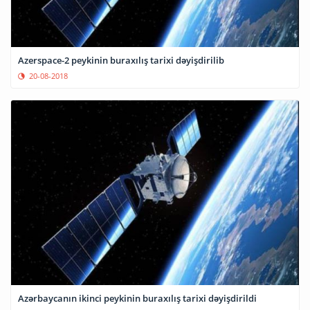
Azerspace-2 peykinin buraxılış tarixi dəyişdirilib
20-08-2018
Azərbaycanın ikinci peykinin buraxılış tarixi dəyişdirildi