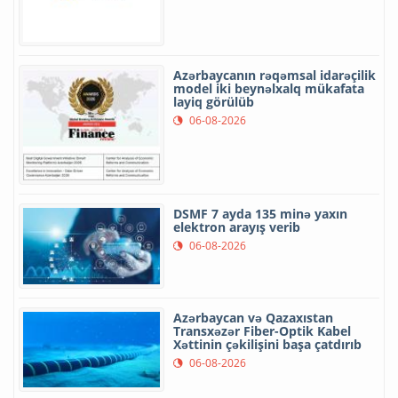
Azərbaycanın rəqəmsal idarəçilik
model iki beynəlxalq mükafata
layiq görülüb
06-08-2026
DSMF 7 ayda 135 minə yaxın
elektron arayış verib
06-08-2026
Azərbaycan və Qazaxıstan
Transxəzər Fiber-Optik Kabel
Xəttinin çəkilişini başa çatdırıb
06-08-2026