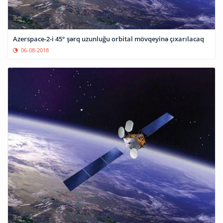
Azerspace-2-i 45° şərq uzunluğu orbital mövqeyinə çıxarılacaq
06-08-2018