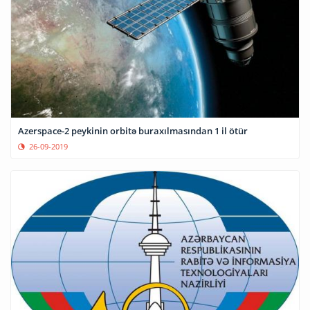
Azerspace-2 peykinin orbitə buraxılmasından 1 il ötür
26-09-2019