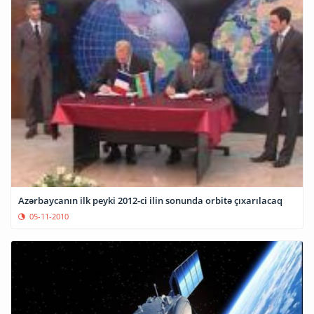
Azərbaycanın ilk peyki 2012-ci ilin sonunda orbitə çıxarılacaq
05-11-2010