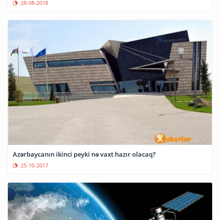
28-08-2018
Azərbaycanın ikinci peyki nə vaxt hazır olacaq?
25-10-2017