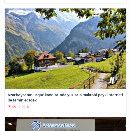
Azərbaycanın ucqar kəndlərində yüzlərlə məktəbi peyk interneti
ilə təmin edəcək
05-12-2018