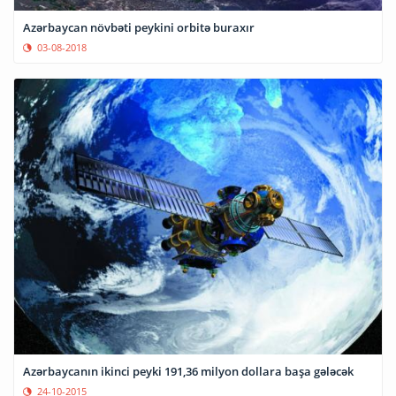
Azərbaycan növbəti peykini orbitə buraxır
03-08-2018
Azərbaycanın ikinci peyki 191,36 milyon dollara başa gələcək
24-10-2015