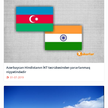
Azərbaycan Hindistanın İKT təcrübəsindən yararlanmaq
niyyətindədir
01-07-2019