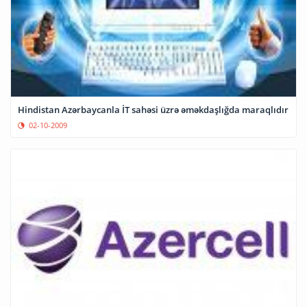
Hindistan Azərbaycanla İT sahəsi üzrə əməkdaşlığda maraqlıdır
02-10-2009