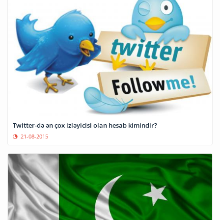
Twitter-də ən çox izləyicisi olan hesab kimindir?
21-08-2015