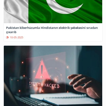
Pakistan kiberhücumla Hindistanın elektrik şəbəkəsini sıradan
çıxarıb
10-05-2025