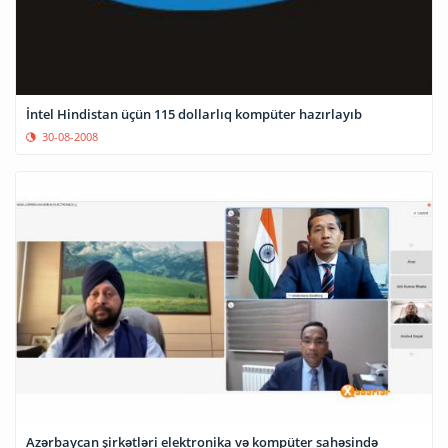
İntel Hindistan üçün 115 dollarlıq kompüter hazırlayıb
30-08-2008
Azərbaycan şirkətləri elektronika və kompüter sahəsində