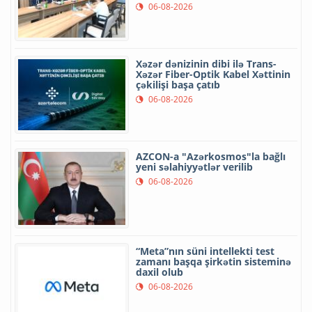
06-08-2026
Xəzər dənizinin dibi ilə Trans-
Xəzər Fiber-Optik Kabel Xəttinin
çəkilişi başa çatıb
06-08-2026
AZCON-a "Azərkosmos"la bağlı
yeni səlahiyyətlər verilib
06-08-2026
“Meta”nın süni intellekti test
zamanı başqa şirkətin sisteminə
daxil olub
06-08-2026