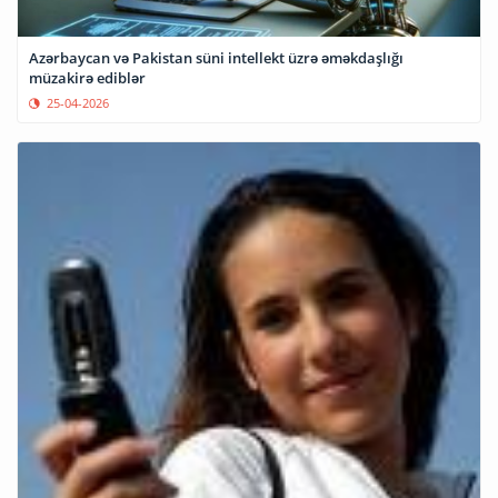
Azərbaycan və Pakistan süni intellekt üzrə əməkdaşlığı
müzakirə ediblər
25-04-2026