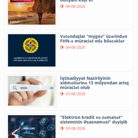
04-08-2026
Vətəndaşlar “mygov” üzərindən
FHN-ə müraciət edə biləcəklər
04-08-2026
İqtisadiyyat Nazirliyinin
xidmətlərinə 13 milyondan artıq
müraciət olub
03-08-2026
"Elektron kredit və zəmanət"
sisteminin Əsasnaməsi" dəyişib
03-08-2026