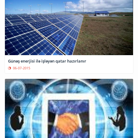
Günəş enerjisi ilə işləyən qatar hazırlanır
06-07-2015