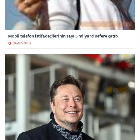
Mobil telefon istifadəçilərinin sayı 5 milyard nəfərə çatıb
26-07-2010