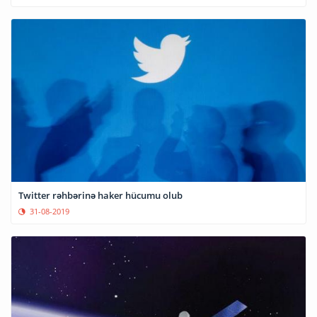
Twitter rəhbərinə haker hücumu olub
31-08-2019