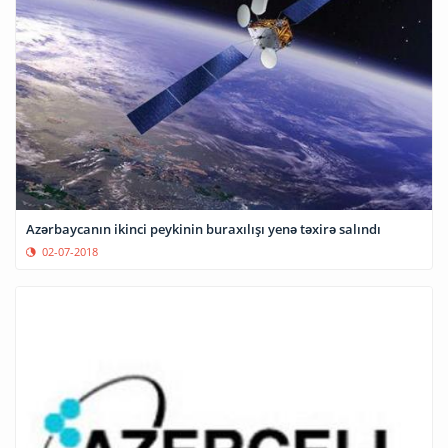
Azərbaycanın ikinci peykinin buraxılışı yenə təxirə salındı
02-07-2018