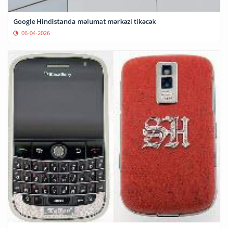
Google Hindistanda məlumat mərkəzi tikəcək
06-04-2026