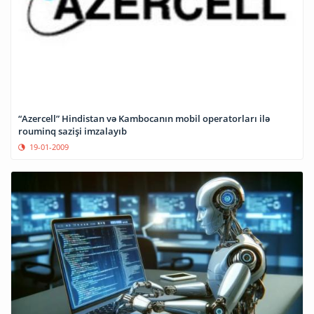
“Azercell” Hindistan və Kambocanın mobil operatorları ilə
rouminq sazişi imzalayıb
19-01-2009