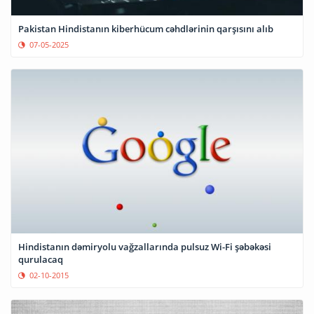
Pakistan Hindistanın kiberhücum cəhdlərinin qarşısını alıb
07-05-2025
Hindistanın dəmiryolu vağzallarında pulsuz Wi-Fi şəbəkəsi
qurulacaq
02-10-2015