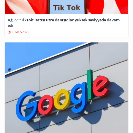
Ağ Ev: “TikTok” satışı üzrə danışıqlar yüksək səviyyədə davam
edir
01-07-2025