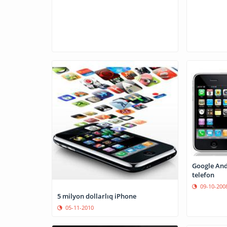
Google And
telefon
09-10-200
5 milyon dollarlıq iPhone
05-11-2010