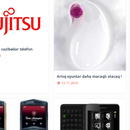
 cazibədar telefon
8
Artıq oyunlar daha maraqlı olacaq !
12-11-2010