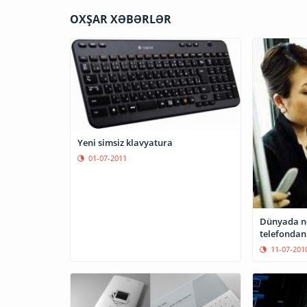
OXŞAR XƏBƏRLƏR
Yeni simsiz klavyatura
01-07-2011
Dünyada ne
telefondan 
11-07-201