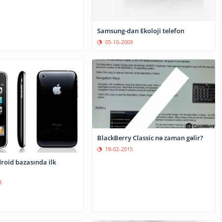
Samsung-dan Ekoloji telefon
05-10-2009
BlackBerry Classic nə zaman gəlir?
18-02-2015
roid bazasında ilk
8