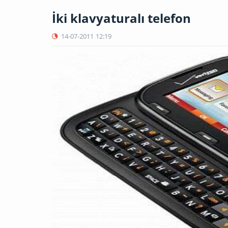
İki klavyaturalı telefon
14-07-2011
12:19