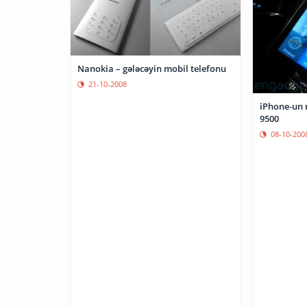
Nanokia – gələcəyin mobil telefonu
21-10-2008
iPhone-un 
9500
08-10-200