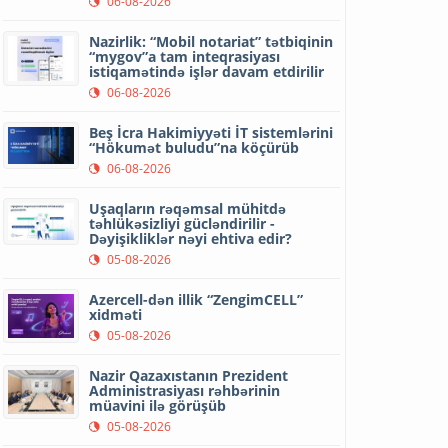
06-08-2026
Nazirlik: “Mobil notariat” tətbiqinin
“mygov”a tam inteqrasiyası
istiqamətində işlər davam etdirilir
06-08-2026
Beş İcra Hakimiyyəti İT sistemlərini
“Hökumət buludu”na köçürüb
06-08-2026
Uşaqların rəqəmsal mühitdə
təhlükəsizliyi gücləndirilir -
Dəyişikliklər nəyi ehtiva edir?
05-08-2026
Azercell-dən illik “ZengimCELL”
xidməti
05-08-2026
Nazir Qazaxıstanın Prezident
Administrasiyası rəhbərinin
müavini ilə görüşüb
05-08-2026