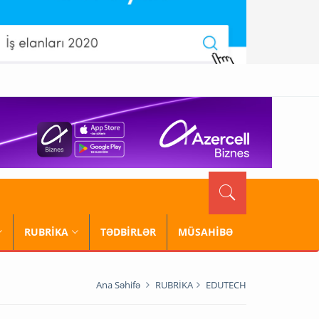
RUBRİKA
TƏDBİRLƏR
MÜSAHİBƏ
Ana Səhifə
RUBRİKA
EDUTECH