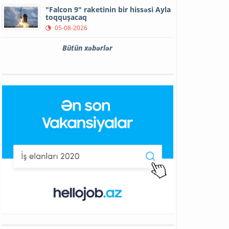
"Falcon 9" raketinin bir hissəsi Ayla
toqquşacaq
05-08-2026
Bütün xəbərlər