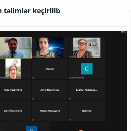
təlimlər keçirilib