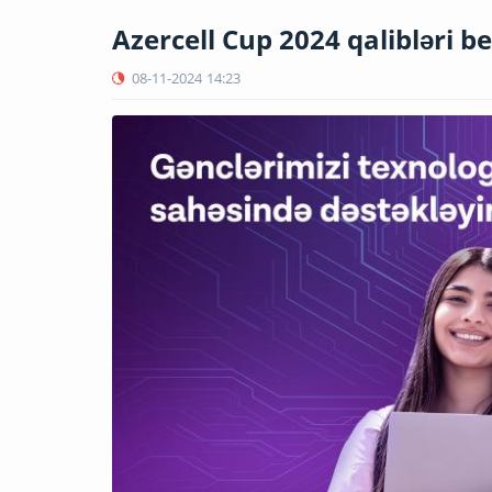
Azercell Cup 2024 qalibləri b
08-11-2024
14:23