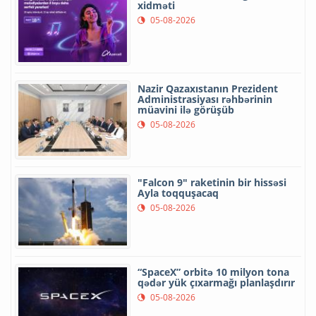
xidməti
05-08-2026
Nazir Qazaxıstanın Prezident
Administrasiyası rəhbərinin
müavini ilə görüşüb
05-08-2026
"Falcon 9" raketinin bir hissəsi
Ayla toqquşacaq
05-08-2026
“SpaceX” orbitə 10 milyon tona
qədər yük çıxarmağı planlaşdırır
05-08-2026