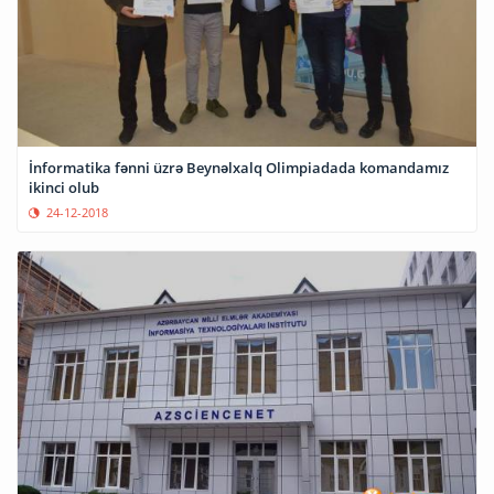
İnformatika fənni üzrə Beynəlxalq Olimpiadada komandamız
ikinci olub
24-12-2018