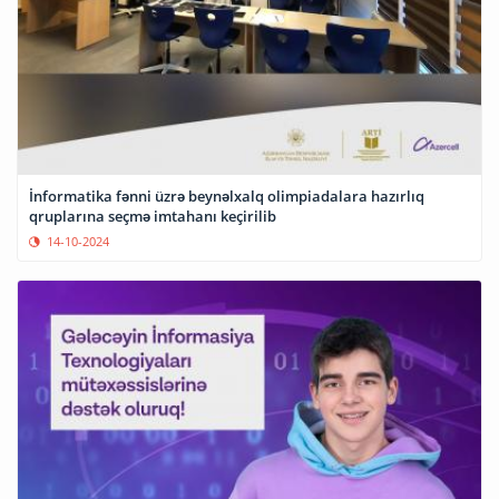
İnformatika fənni üzrə beynəlxalq olimpiadalara hazırlıq
qruplarına seçmə imtahanı keçirilib
14-10-2024