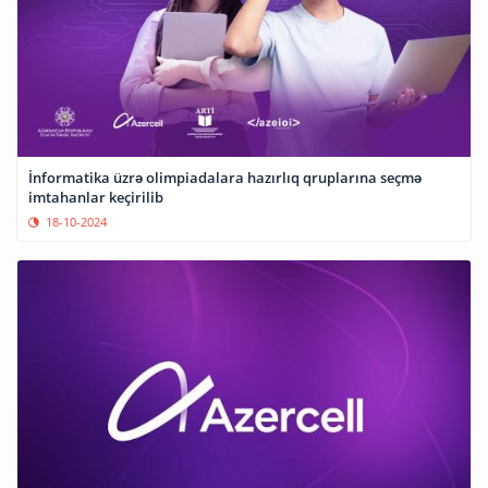
İnformatika üzrə olimpiadalara hazırlıq qruplarına seçmə
imtahanlar keçirilib
18-10-2024