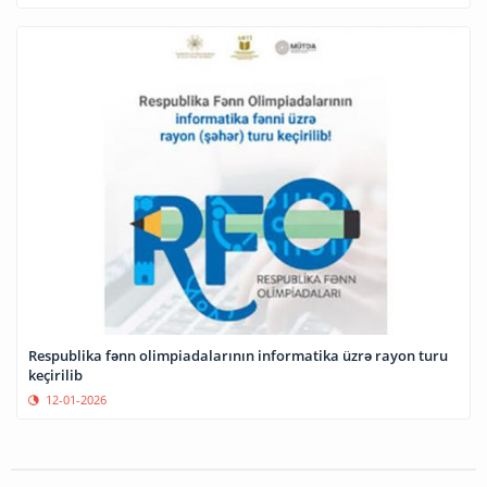
Respublika fənn olimpiadalarının informatika üzrə rayon turu
keçirilib
12-01-2026