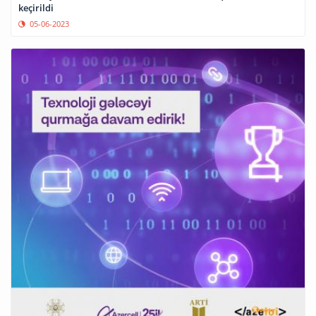
keçirildi
05-06-2023