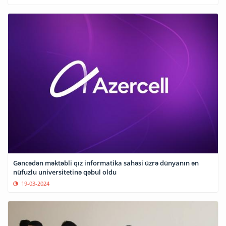
Gəncədən məktəbli qız informatika sahəsi üzrə dünyanın ən
nüfuzlu universitetinə qəbul oldu
19-03-2024