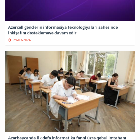
Azercell gənclərin informasiya texnologiyaları sahəsində
inkişafını dəstəkləməyə davam edir
29-03-2024
Azərbaycanda ilk dəfə informatika fənni üzrə qəbul imtahanı