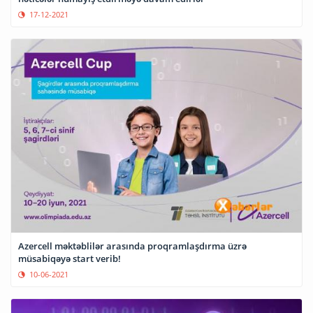
17-12-2021
Azercell məktəblilər arasında proqramlaşdırma üzrə
müsabiqəyə start verib!
10-06-2021