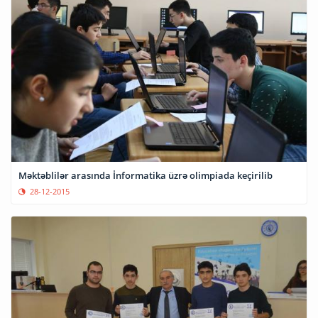
Məktəblilər arasında İnformatika üzrə olimpiada keçirilib
28-12-2015