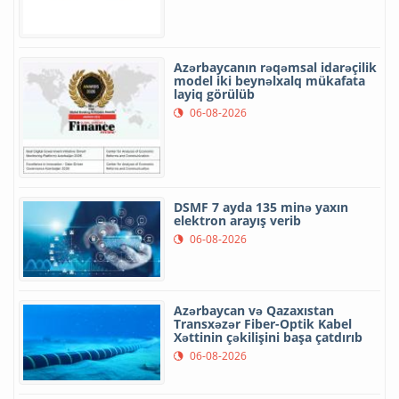
Azərbaycanın rəqəmsal idarəçilik
model iki beynəlxalq mükafata
layiq görülüb
06-08-2026
DSMF 7 ayda 135 minə yaxın
elektron arayış verib
06-08-2026
Azərbaycan və Qazaxıstan
Transxəzər Fiber-Optik Kabel
Xəttinin çəkilişini başa çatdırıb
06-08-2026