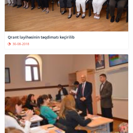
Qrant layihəsinin təqdimatı keçirilib
30-08-2018