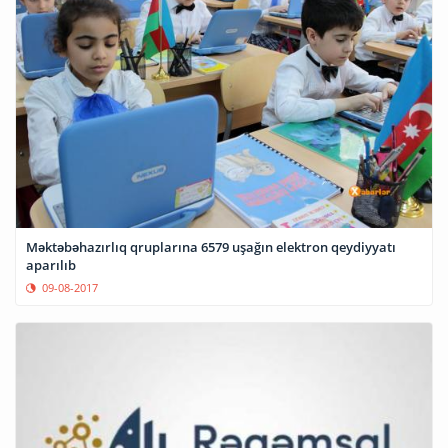
Məktəbəhazırlıq qruplarına 6579 uşağın elektron qeydiyyatı
aparılıb
09-08-2017