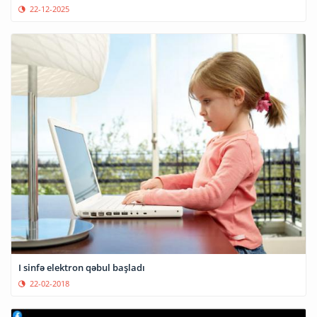
22-12-2025
I sinfə elektron qəbul başladı
22-02-2018