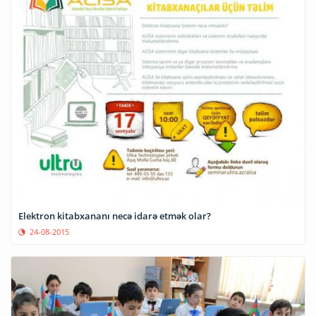
Elektron kitabxananı necə idarə etmək olar?
24-08-2015