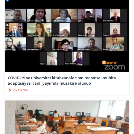
COVID-19 və universitet kitabxanalarının rəqəmsal mühitə
adaptasiyası canlı yayımda müzakirə olunub
29-12-2020