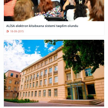
ALİSA elektron kitabxana sistemi təqdim olundu
18-09-2015