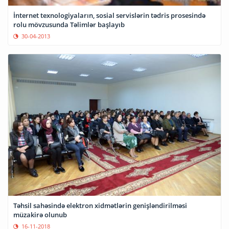
İnternet texnologiyaların, sosial servislərin tədris prosesində
rolu mövzusunda Təlimlər başlayıb
30-04-2013
Təhsil sahəsində elektron xidmətlərin genişləndirilməsi
müzakirə olunub
16-11-2018