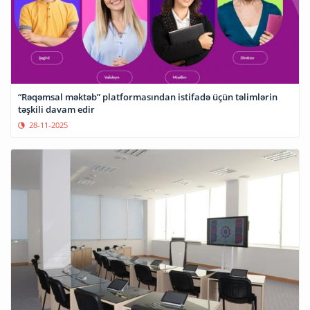
“Rəqəmsal məktəb” platformasından istifadə üçün təlimlərin
təşkili davam edir
28-11-2025