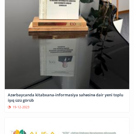
Azərbaycanda kitabxana-informasiya sahəsinə dair yeni toplu
işıq üzü görüb
19-12-2023