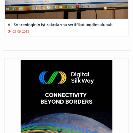
ALISA treninqinin iştirakçılarına sertifikat təqdim olunub
03-09-2015