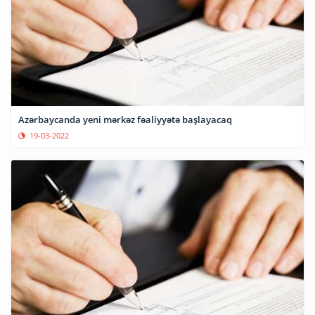
Azərbaycanda yeni mərkəz fəaliyyətə başlayacaq
19-03-2022