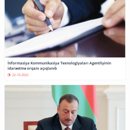
İnformasiya Kommunikasiya Texnologiyaları Agentliyinin
idarəetmə orqanı açıqlanıb
22-10-2022