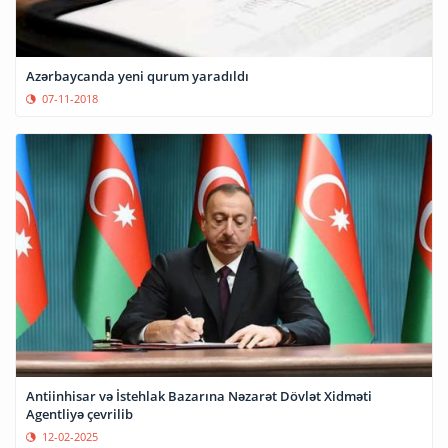
Azərbaycanda yeni qurum yaradıldı
07-11-2018
Antiinhisar və İstehlak Bazarına Nəzarət Dövlət Xidməti
Agentliyə çevrilib
12-02-2025