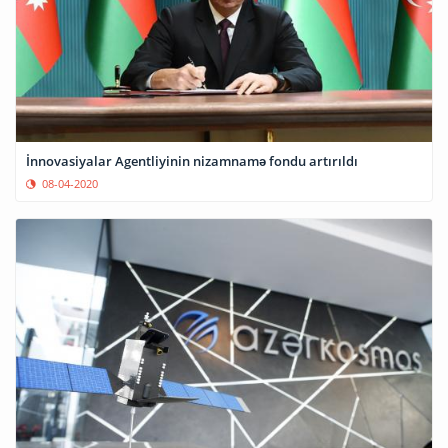
İnnovasiyalar Agentliyinin nizamnamə fondu artırıldı
08-04-2020