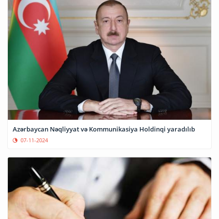
Azərbaycan Nəqliyyat və Kommunikasiya Holdinqi yaradılıb
07-11-2024