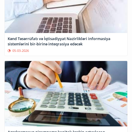
Kənd Təsərrüfatı və İqtisadiyyat Nazirlikləri informasiya
sistemlərini bir-birinə inteqrasiya edəcək
05-03-2026