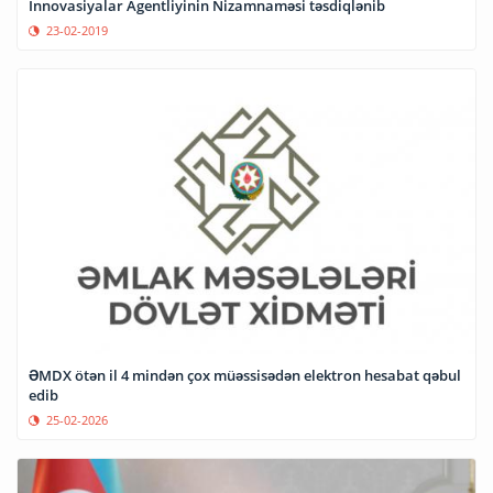
İnnovasiyalar Agentliyinin Nizamnaməsi təsdiqlənib
23-02-2019
ƏMDX ötən il 4 mindən çox müəssisədən elektron hesabat qəbul
edib
25-02-2026