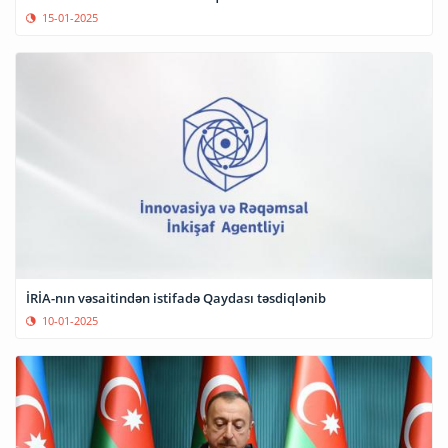
15-01-2025
İRİA-nın vəsaitindən istifadə Qaydası təsdiqlənib
10-01-2025