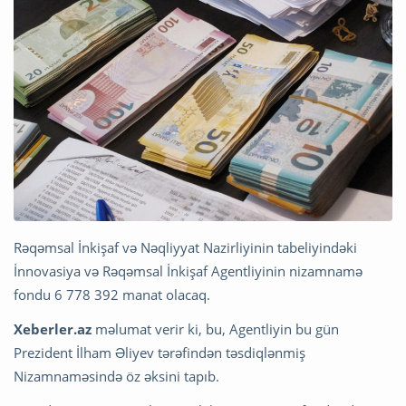
Rəqəmsal İnkişaf və Nəqliyyat Nazirliyinin tabeliyindəki
İnnovasiya və Rəqəmsal İnkişaf Agentliyinin nizamnamə
fondu 6 778 392 manat olacaq.
Xeberler.az
məlumat verir ki, bu, Agentliyin bu gün
Prezident İlham Əliyev tərəfindən təsdiqlənmiş
Nizamnaməsində öz əksini tapıb.