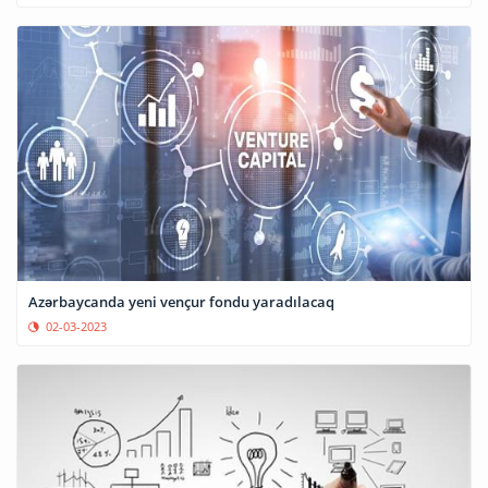
Azərbaycanda yeni vençur fondu yaradılacaq
02-03-2023