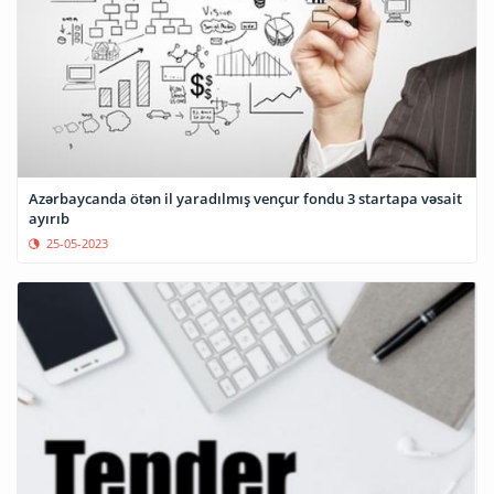
Azərbaycanda ötən il yaradılmış vençur fondu 3 startapa vəsait
ayırıb
25-05-2023