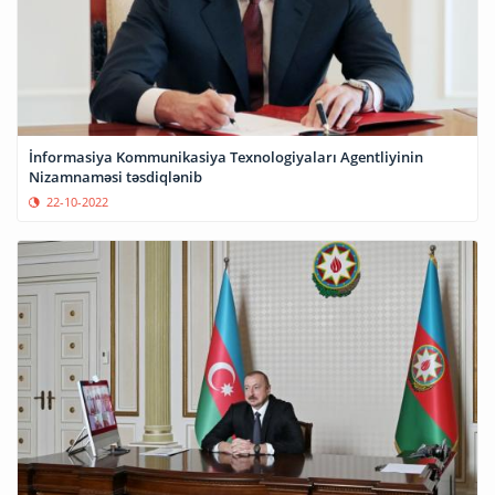
İnformasiya Kommunikasiya Texnologiyaları Agentliyinin
Nizamnaməsi təsdiqlənib
22-10-2022