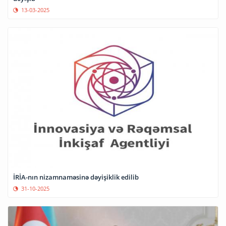
13-03-2025
İRİA-nın nizamnaməsinə dəyişiklik edilib
31-10-2025