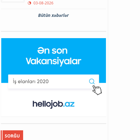
03-08-2026
Bütün xəbərlər
SORĞU