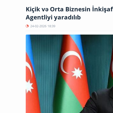
Kiçik və Orta Biznesin İnkişaf
Agentliyi yaradılıb
24-02-2026
18:39