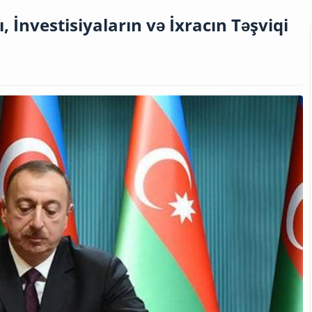
ı, İnvestisiyaların və İxracın Təşviqi