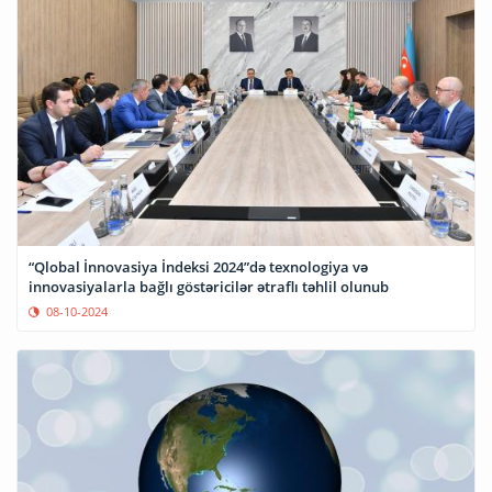
“Qlobal İnnovasiya İndeksi 2024”də texnologiya və
innovasiyalarla bağlı göstəricilər ətraflı təhlil olunub
08-10-2024