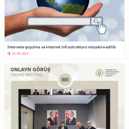
İnternetə qoşulma və internet infrastrukturu müzakirə edilib
02-08-2023