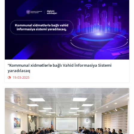
“Kommunal xidmətlərlə bağlı Vahid İnformasiya Sistemi
yaradılacaq
19-03-2025