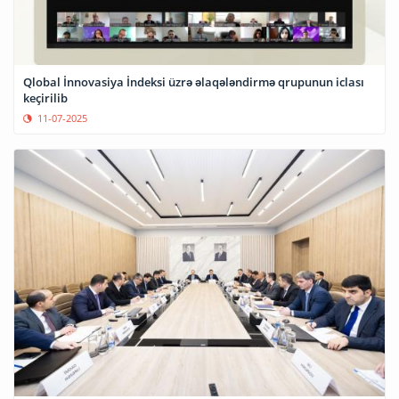
Qlobal İnnovasiya İndeksi üzrə əlaqələndirmə qrupunun iclası
keçirilib
11-07-2025