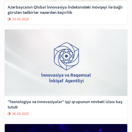
Azərbaycanın Qlobal İnnovasiya İndeksindəki mövqeyi ilə bağlı
görülən tədbirlər nəzərdən keçirilib
20-05-2026
“Texnologiya və innovasiyalar” işçi qrupunun növbəti iclası baş
tutub
06-04-2025