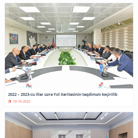
2022 – 2023-cü illər üzrə Yol Xəritəsinin təqdimatı keçirilib
10-10-2022