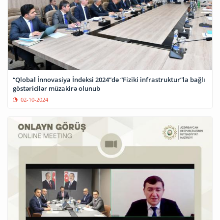
“Qlobal İnnovasiya İndeksi 2024”də “Fiziki infrastruktur”la bağlı
göstəricilər müzakirə olunub
02-10-2024