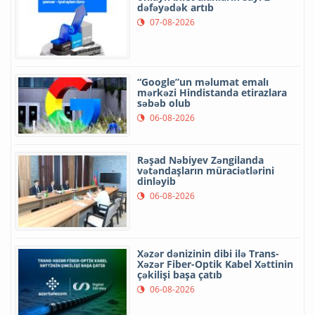
dəfəyədək artıb
07-08-2026
“Google”un məlumat emalı
mərkəzi Hindistanda etirazlara
səbəb olub
06-08-2026
Rəşad Nəbiyev Zəngilanda
vətəndaşların müraciətlərini
dinləyib
06-08-2026
Xəzər dənizinin dibi ilə Trans-
Xəzər Fiber-Optik Kabel Xəttinin
çəkilişi başa çatıb
06-08-2026