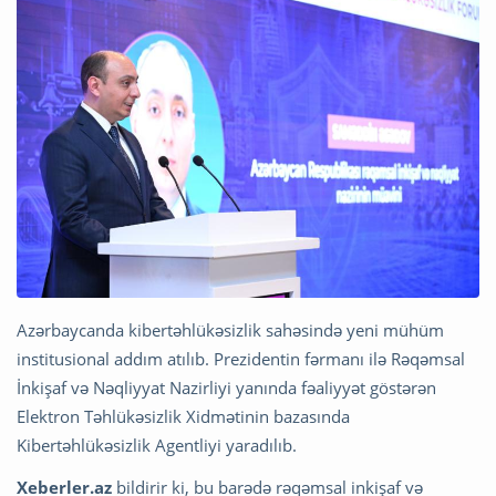
Azərbaycanda kibertəhlükəsizlik sahəsində yeni mühüm
institusional addım atılıb. Prezidentin fərmanı ilə Rəqəmsal
İnkişaf və Nəqliyyat Nazirliyi yanında fəaliyyət göstərən
Elektron Təhlükəsizlik Xidmətinin bazasında
Kibertəhlükəsizlik Agentliyi yaradılıb.
Xeberler.az
bildirir ki, bu barədə rəqəmsal inkişaf və