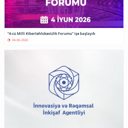
“4-cü Milli Kibertəhlükəsizlik Forumu” işə başlayıb
04-06-2026