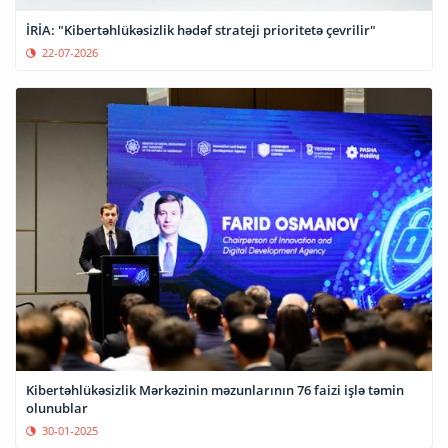
İRİA: "Kibertəhlükəsizlik hədəf strateji prioritetə çevrilir"
22-07-2026
Kibertəhlükəsizlik Mərkəzinin məzunlarının 76 faizi işlə təmin
olunublar
30-01-2025