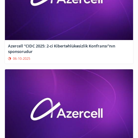
Azercell “CIDC 2025: 2-ci Kibertəhlükəsizlik Konfransı”nın
sponsorudur
06-10-2025