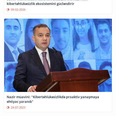
kibertəhlükəsizlik ekosistemini gücləndirir
09-02-2026
Nazir müavini: "Kibertəhlükəsizlikdə proaktiv yanaşmaya
ehtiyac yaranıb"
24-07-2023