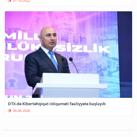
07-10-2022
DTX-də Kibertəhqiqat istiqaməti fəaliyyətə başlayıb
04-06-2026