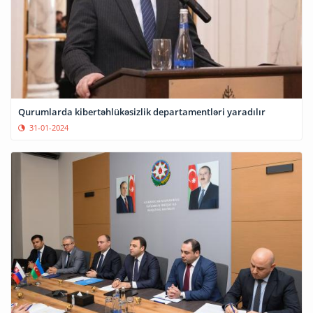
Qurumlarda kibertəhlükəsizlik departamentləri yaradılır
31-01-2024