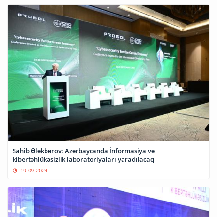
Sahib Ələkbərov: Azərbaycanda İnformasiya və
kibertəhlükəsizlik laboratoriyaları yaradılacaq
19-09-2024