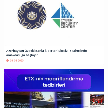
Azərbaycan Özbəkistanla kibertəhlükəsizlik sahəsində
əməkdaşlığa başlayır
31-08-2023