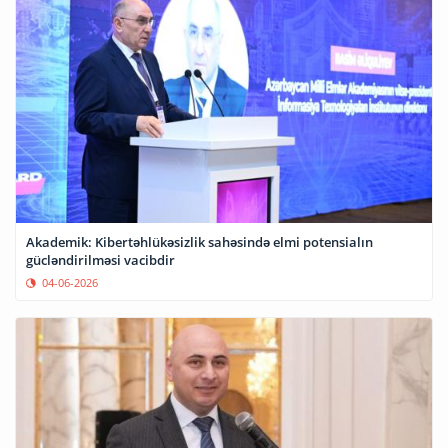
Akademik: Kibertəhlükəsizlik sahəsində elmi potensialın
gücləndirilməsi vacibdir
04-06-2026