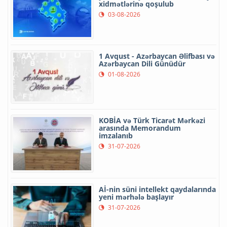
xidmətlərinə qoşulub
03-08-2026
1 Avqust - Azərbaycan Əlifbası və
Azərbaycan Dili Günüdür
01-08-2026
KOBİA və Türk Ticarət Mərkəzi
arasında Memorandum
imzalanıb
31-07-2026
Aİ-nin süni intellekt qaydalarında
yeni mərhələ başlayır
31-07-2026