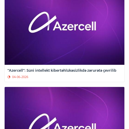
“Azercell”: Süni intellekt kibertəhlükəsizlikdə zərurətə çevrilib
04-06-2026