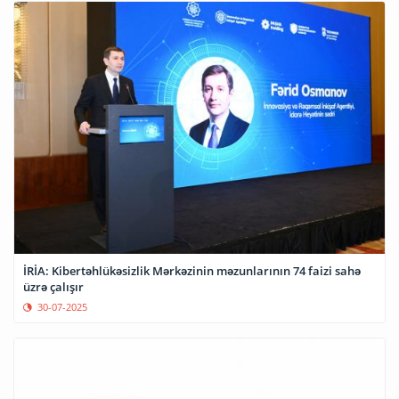
İRİA: Kibertəhlükəsizlik Mərkəzinin məzunlarının 74 faizi sahə
üzrə çalışır
30-07-2025