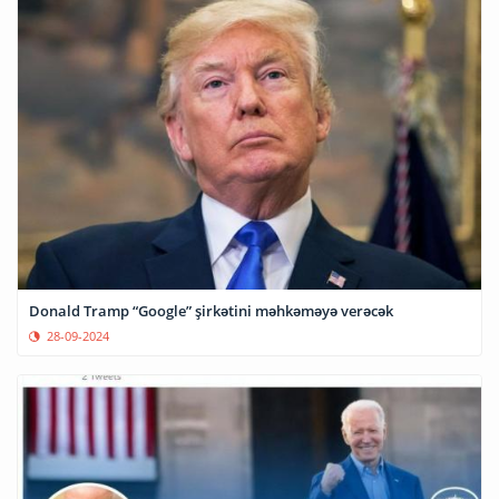
Donald Tramp “Google” şirkətini məhkəməyə verəcək
28-09-2024