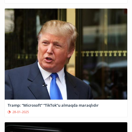
Tramp: “Microsoft” “TikTok”u almaqda maraqlıdır
28-01-2025