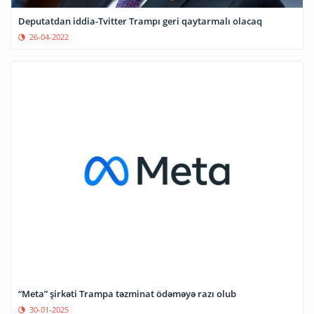
Deputatdan iddia-Tvitter Trampı geri qaytarmalı olacaq
26-04-2022
“Meta” şirkəti Trampa təzminat ödəməyə razı olub
30-01-2025