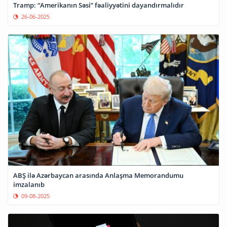
Tramp: “Amerikanın Səsi” fəaliyyətini dayandırmalıdır
26-06-2025
ABŞ ilə Azərbaycan arasında Anlaşma Memorandumu
imzalanıb
09-08-2025