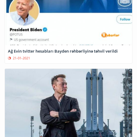
Ağ Evin tvitter hesabları Bayden rəhbərliyinə təhvil verildi
21-01-2021