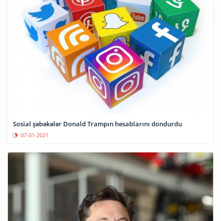
Sosial şəbəkələr Donald Trampın hesablarını dondurdu
07-01-2021