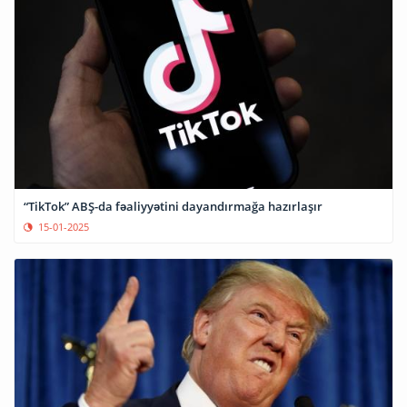
“TikTok” ABŞ-da fəaliyyətini dayandırmağa hazırlaşır
15-01-2025