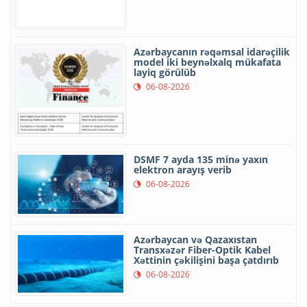
Azərbaycanın rəqəmsal idarəçilik
model iki beynəlxalq mükafata
layiq görülüb
06-08-2026
DSMF 7 ayda 135 minə yaxın
elektron arayış verib
06-08-2026
Azərbaycan və Qazaxıstan
Transxəzər Fiber-Optik Kabel
Xəttinin çəkilişini başa çatdırıb
06-08-2026