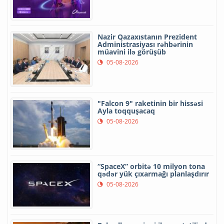
Nazir Qazaxıstanın Prezident
Administrasiyası rəhbərinin
müavini ilə görüşüb
05-08-2026
"Falcon 9" raketinin bir hissəsi
Ayla toqquşacaq
05-08-2026
“SpaceX” orbitə 10 milyon tona
qədər yük çıxarmağı planlaşdırır
05-08-2026