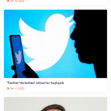
04-10-2023
“Twitter”də kütləvi ixtisarlar başlayıb
04-11-2022