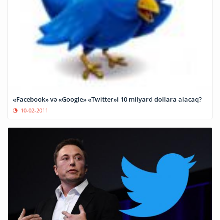
«Facebook» və «Google» «Twitter»i 10 milyard dollara alacaq?
10-02-2011