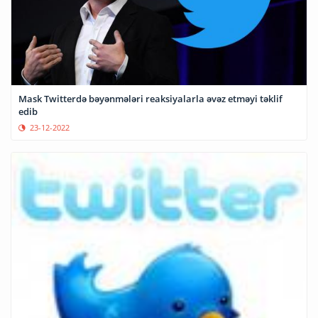
Mask Twitterdə bəyənmələri reaksiyalarla əvəz etməyi təklif
edib
23-12-2022