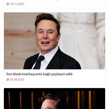
16-12-2025
İlon Mask Azərbaycanla bağlı paylaşım edib
07-08-2025