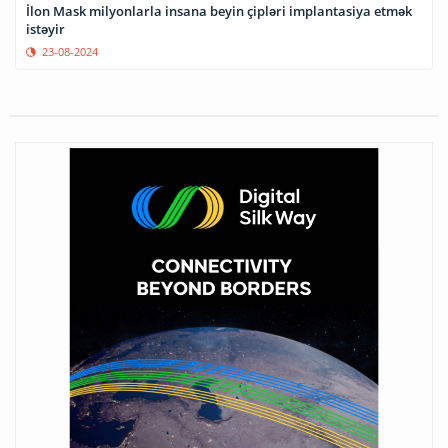
İlon Mask milyonlarla insana beyin çipləri implantasiya etmək
istəyir
23-08-2024