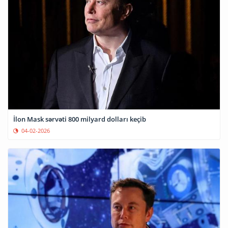
İlon Mask sərvəti 800 milyard dolları keçib
04-02-2026