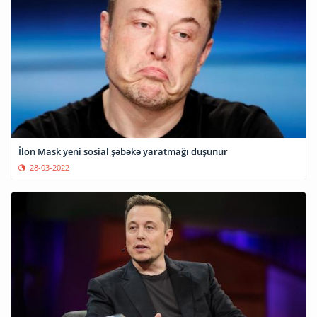
İlon Mask yeni sosial şəbəkə yaratmağı düşünür
28-03-2022