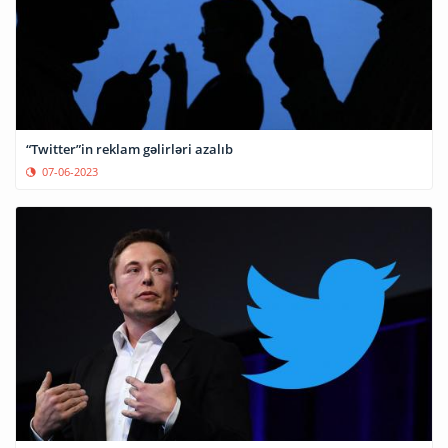
“Twitter”in reklam gəlirləri azalıb
07-06-2023