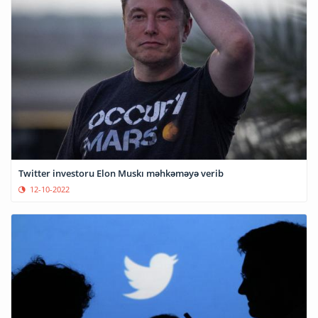
Twitter investoru Elon Muskı məhkəməyə verib
12-10-2022