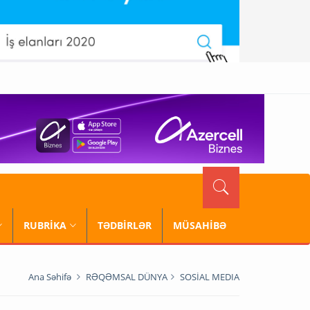
RUBRİKA
TƏDBİRLƏR
MÜSAHİBƏ
Ana Səhifə
RƏQƏMSAL DÜNYA
SOSİAL MEDIA