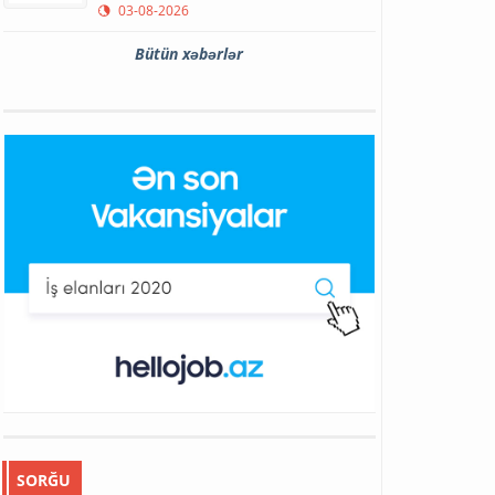
03-08-2026
Bütün xəbərlər
SORĞU