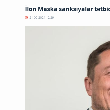
İlon Maska sanksiyalar tətbiq
21-09-2024
12:29