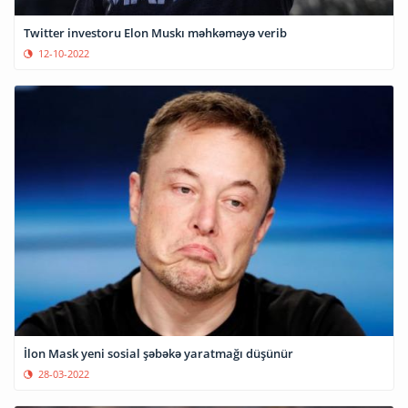
Twitter investoru Elon Muskı məhkəməyə verib
12-10-2022
İlon Mask yeni sosial şəbəkə yaratmağı düşünür
28-03-2022