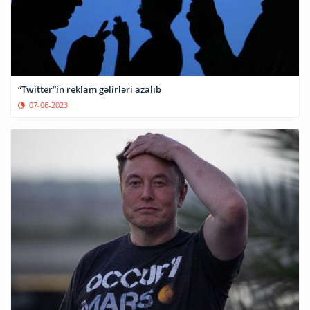
“Twitter”in reklam gəlirləri azalıb
07-06-2023