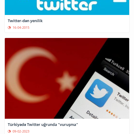
Twitter-dən yenilik
16-04-2015
Türkiyədə Twitter uğrunda "vuruşma"
09-02-2023