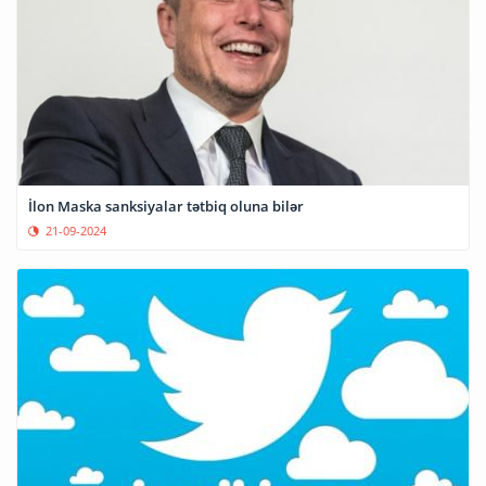
İlon Maska sanksiyalar tətbiq oluna bilər
21-09-2024