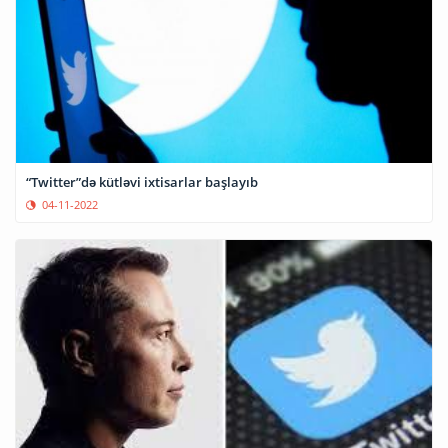
“Twitter”də kütləvi ixtisarlar başlayıb
04-11-2022