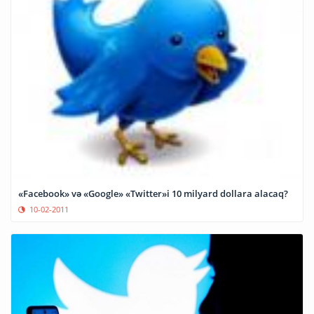
«Facebook» və «Google» «Twitter»i 10 milyard dollara alacaq?
10-02-2011