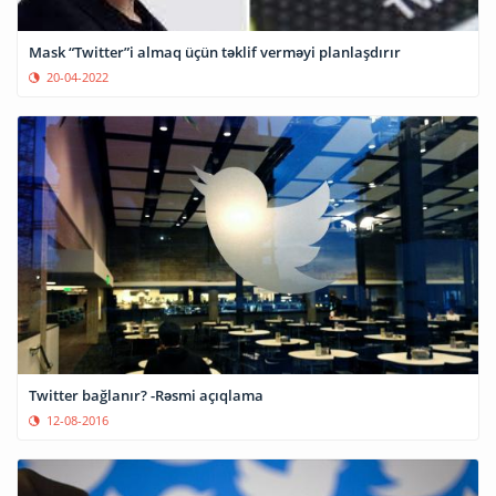
Mask “Twitter”i almaq üçün təklif verməyi planlaşdırır
20-04-2022
Twitter bağlanır? -Rəsmi açıqlama
12-08-2016