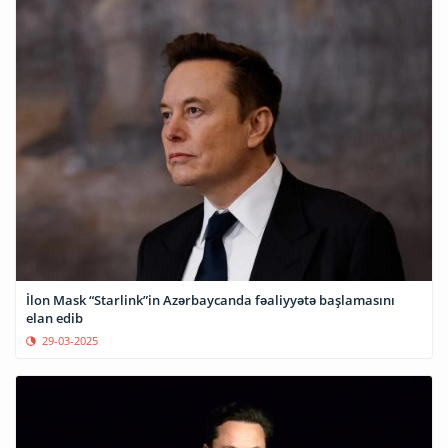
İlon Mask “Starlink”in Azərbaycanda fəaliyyətə başlamasını
elan edib
29-03-2025