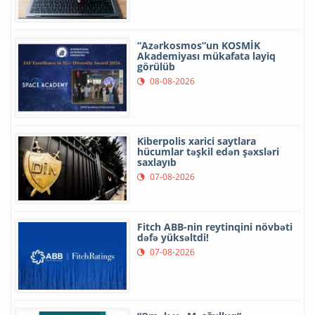
“Azərkosmos”un KOSMİK
Akademiyası mükafata layiq
görülüb
08-08-2026
Kiberpolis xarici saytlara
hücumlar təşkil edən şəxsləri
saxlayıb
07-08-2026
Fitch ABB-nin reytinqini növbəti
dəfə yüksəltdi!
07-08-2026