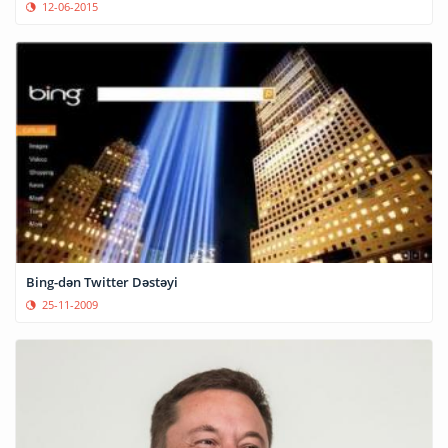
12-06-2015
Bing-dən Twitter Dəstəyi
25-11-2009