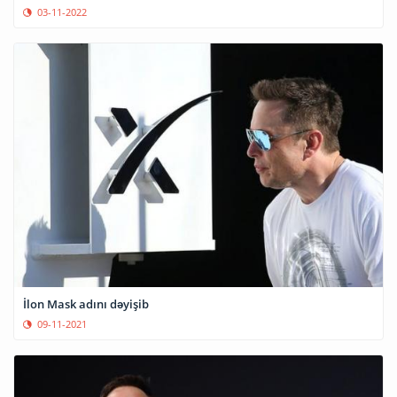
03-11-2022
İlon Mask adını dəyişib
09-11-2021