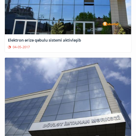
Elektron ərizə qəbulu sistemi aktivləşib
04-05-2017