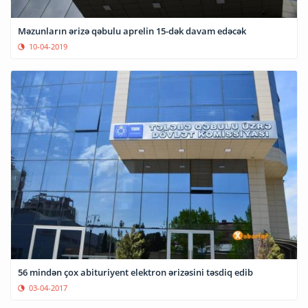
Məzunların ərizə qəbulu aprelin 15-dək davam edəcək
10-04-2019
56 mindən çox abituriyent elektron ərizəsini təsdiq edib
03-04-2017