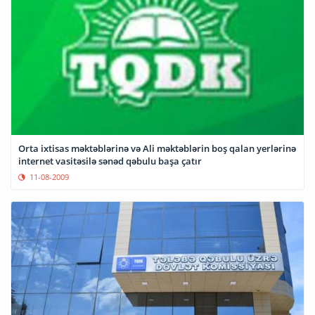
Orta ixtisas məktəblərinə və Ali məktəblərin boş qalan yerlərinə
internet vasitəsilə sənəd qəbulu başa çatır
11-08-2009