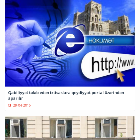
Qabiliyyət tələb edən ixtisaslara qeydiyyat portal üzərindən
aparılır
29-04-2016