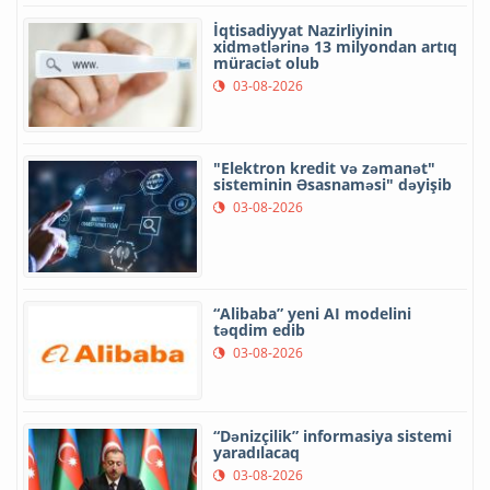
İqtisadiyyat Nazirliyinin
xidmətlərinə 13 milyondan artıq
müraciət olub
03-08-2026
"Elektron kredit və zəmanət"
sisteminin Əsasnaməsi" dəyişib
03-08-2026
“Alibaba” yeni AI modelini
təqdim edib
03-08-2026
“Dənizçilik” informasiya sistemi
yaradılacaq
03-08-2026