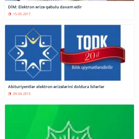
DİM: Elektron ərizə qəbulu davam edir
15-05-2017
Abituriyentlər elektron ərizələrini doldura bilərlər
09-04-2013