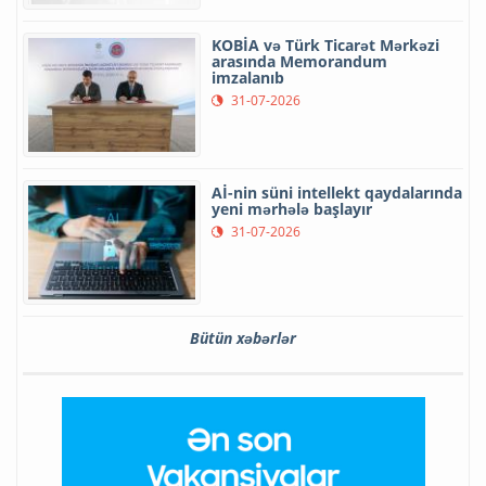
KOBİA və Türk Ticarət Mərkəzi
arasında Memorandum
imzalanıb
31-07-2026
Aİ-nin süni intellekt qaydalarında
yeni mərhələ başlayır
31-07-2026
Bütün xəbərlər