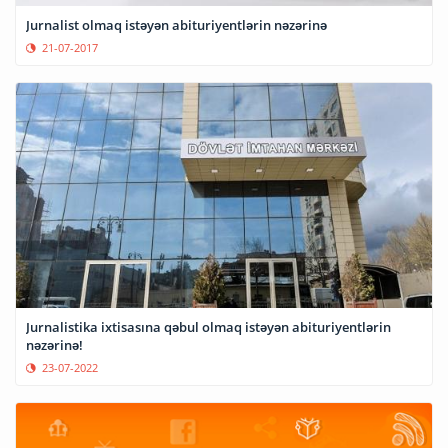
Jurnalist olmaq istəyən abituriyentlərin nəzərinə
21-07-2017
Jurnalistika ixtisasına qəbul olmaq istəyən abituriyentlərin
nəzərinə!
23-07-2022