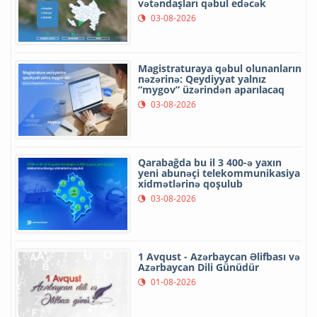
vətəndaşları qəbul edəcək
03-08-2026
Magistraturaya qəbul olunanların
nəzərinə: Qeydiyyat yalnız
“mygov” üzərindən aparılacaq
03-08-2026
Qarabağda bu il 3 400-ə yaxın
yeni abunəçi telekommunikasiya
xidmətlərinə qoşulub
03-08-2026
1 Avqust - Azərbaycan Əlifbası və
Azərbaycan Dili Günüdür
01-08-2026