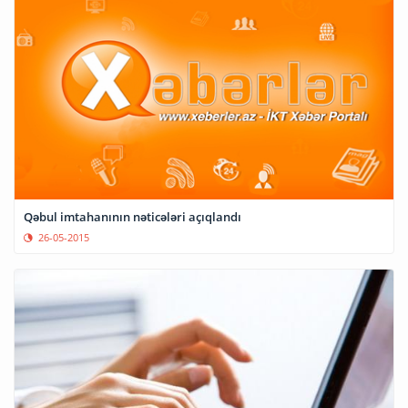
Qəbul imtahanının nəticələri açıqlandı
26-05-2015