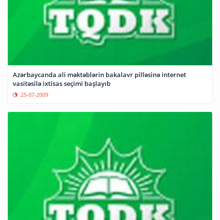
Azərbaycanda ali məktəblərin bakalavr pilləsinə internet
vasitəsilə ixtisas seçimi başlayıb
25-07-2009