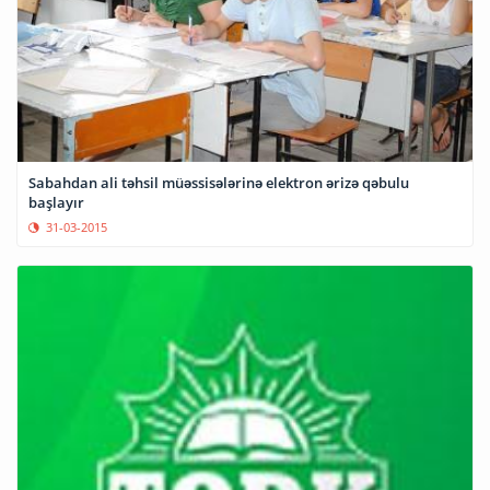
Sabahdan ali təhsil müəssisələrinə elektron ərizə qəbulu
başlayır
31-03-2015