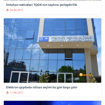
İmtahan nəticələri TQDK-nın saytına yerləşdirilib
04-09-2015
Elektron qaydada ixtisas seçimi bu gün başa çatır
11-08-2015