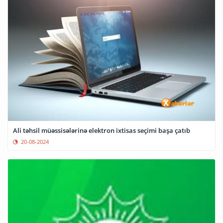
Ali təhsil müəssisələrinə elektron ixtisas seçimi başa çatıb
20-08-2024