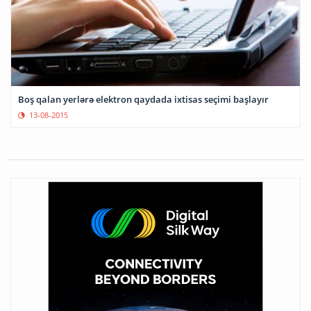
Boş qalan yerlərə elektron qaydada ixtisas seçimi başlayır
13-08-2015