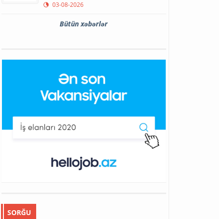
03-08-2026
Bütün xəbərlər
SORĞU