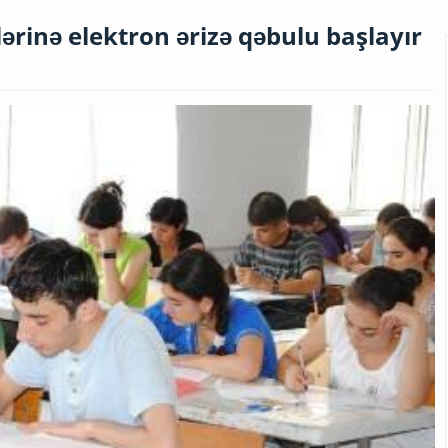
ərinə elektron ərizə qəbulu başlayır