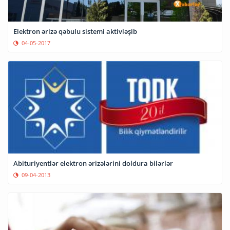
Elektron ərizə qəbulu sistemi aktivləşib
04-05-2017
Abituriyentlər elektron ərizələrini doldura bilərlər
09-04-2013