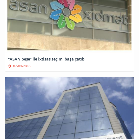
“ASAN peşə” ilə ixtisas seçimi başa çatıb
07-09-2016