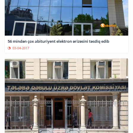
56 mindən çox abituriyent elektron ərizəsini təsdiq edib
03-04-2017