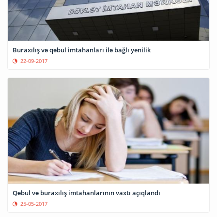
Buraxılış və qəbul imtahanları ilə bağlı yenilik
22-09-2017
Qəbul və buraxılış imtahanlarının vaxtı açıqlandı
25-05-2017