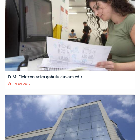
DİM: Elektron ərizə qəbulu davam edir
15-05-2017