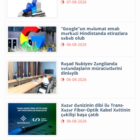
07-08-2026
“Google”un məlumat emalı
mərkəzi Hindistanda etirazlara
səbəb olub
06-08-2026
Rəşad Nəbiyev Zəngilanda
vətəndaşların müraciətlərini
dinləyib
06-08-2026
Xəzər dənizinin dibi ilə Trans-
Xəzər Fiber-Optik Kabel Xəttinin
çəkilişi başa çatıb
06-08-2026