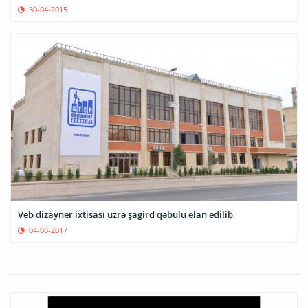
30-04-2015
Veb dizayner ixtisası üzrə şagird qəbulu elan edilib
04-08-2017