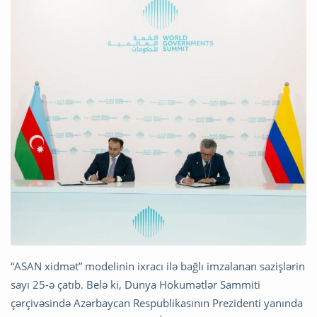
“ASAN xidmət” modelinin ixracı ilə bağlı imzalanan sazişlərin
sayı 25-ə çatıb. Belə ki, Dünya Hökumətlər Sammiti
çərçivəsində Azərbaycan Respublikasının Prezidenti yanında