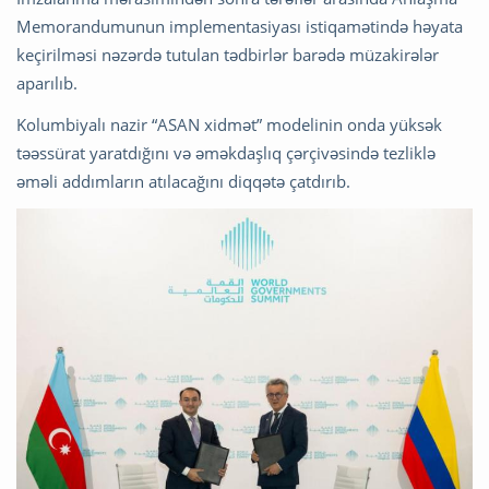
Memorandumunun implementasiyası istiqamətində həyata
keçirilməsi nəzərdə tutulan tədbirlər barədə müzakirələr
aparılıb.
Kolumbiyalı nazir “ASAN xidmət” modelinin onda yüksək
təəssürat yaratdığını və əməkdaşlıq çərçivəsində tezliklə
əməli addımların atılacağını diqqətə çatdırıb.