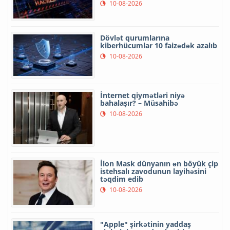
10-08-2026
Dövlət qurumlarına
kiberhücumlar 10 faizədək azalıb
10-08-2026
İnternet qiymətləri niyə
bahalaşır? – Müsahibə
10-08-2026
İlon Mask dünyanın ən böyük çip
istehsalı zavodunun layihəsini
təqdim edib
10-08-2026
"Apple" şirkətinin yaddaş