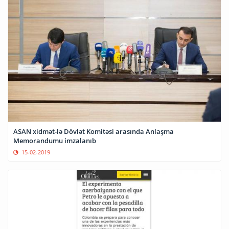
ASAN xidmət-lə Dövlət Komitəsi arasında Anlaşma
Memorandumu imzalanıb
15-02-2019