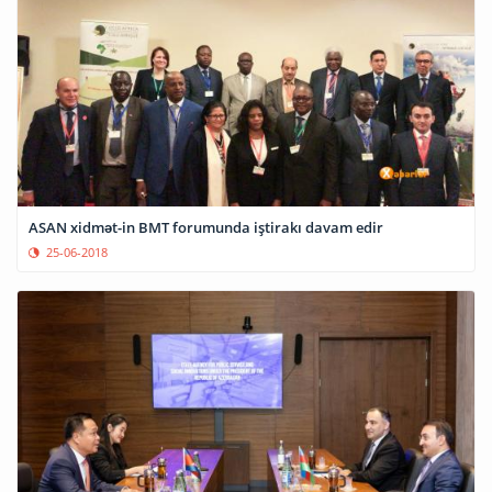
ASAN xidmət-in BMT forumunda iştirakı davam edir
25-06-2018