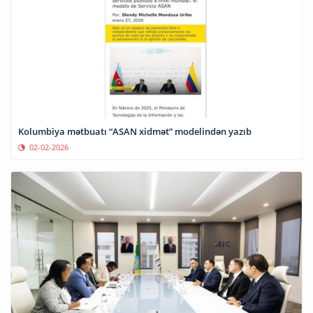
Kolumbiya mətbuatı “ASAN xidmət” modelindən yazıb
02-02-2026