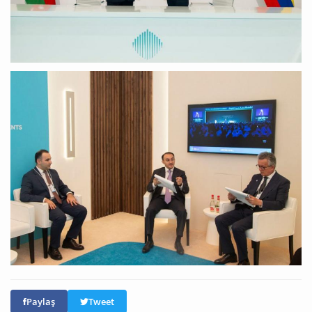
Paylaş
Tweet