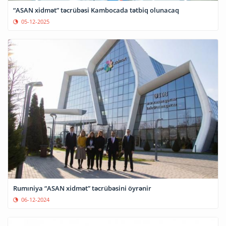
“ASAN xidmət” təcrübəsi Kambocada tətbiq olunacaq
05-12-2025
Rumıniya “ASAN xidmət” təcrübəsini öyrənir
06-12-2024