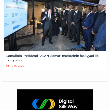
Somalinin Prezidenti "ASAN xidmət” mərkəzinin fəaliyyəti ilə
tanış olub
12-02-2025