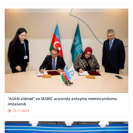
“ASAN xidmət” və SESRIC arasında anlaşma memorandumu
imzalanıb
18-11-2024