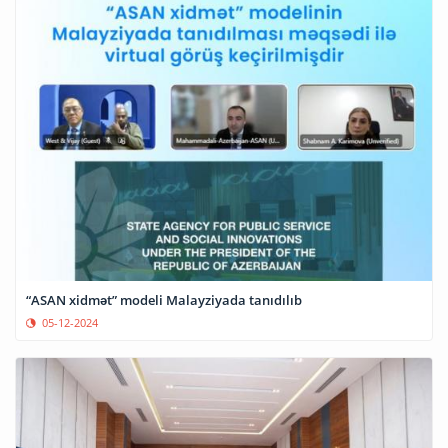
“ASAN xidmət” modeli Malayziyada tanıdılıb
05-12-2024