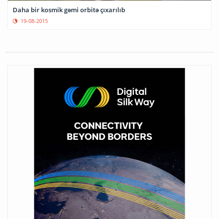
Daha bir kosmik gəmi orbitə çıxarılıb
19-08-2015