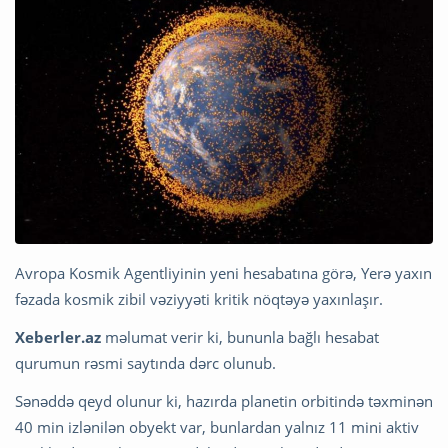
Avropa Kosmik Agentliyinin yeni hesabatına görə, Yerə yaxın
fəzada kosmik zibil vəziyyəti kritik nöqtəyə yaxınlaşır.
Xeberler.az
məlumat verir ki, bununla bağlı hesabat
qurumun rəsmi saytında dərc olunub.
Sənəddə qeyd olunur ki, hazırda planetin orbitində təxminən
40 min izlənilən obyekt var, bunlardan yalnız 11 mini aktiv