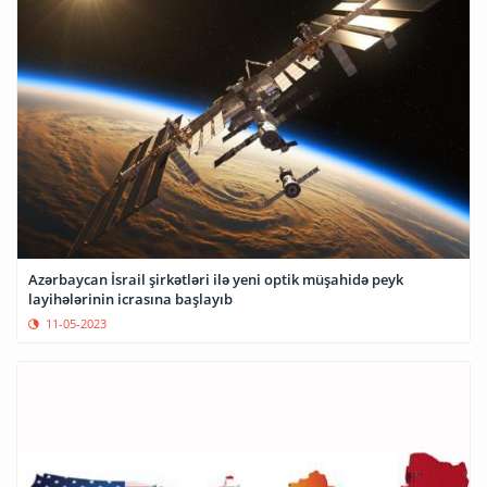
Azərbaycan İsrail şirkətləri ilə yeni optik müşahidə peyk
layihələrinin icrasına başlayıb
11-05-2023