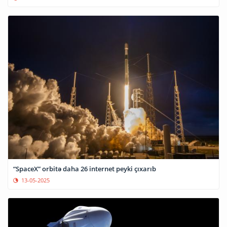
“SpaceX” orbitə daha 26 internet peyki çıxarıb
13-05-2025