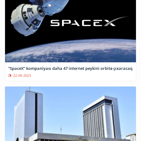
“SpaceX” kompaniyası daha 47 internet peykini orbitə çıxaracaq
22-06-2023