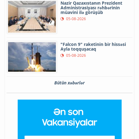
Nazir Qazaxıstanın Prezident
Administrasiyası rəhbərinin
müavini ilə görüşüb
05-08-2026
"Falcon 9" raketinin bir hissəsi
Ayla toqquşacaq
05-08-2026
Bütün xəbərlər