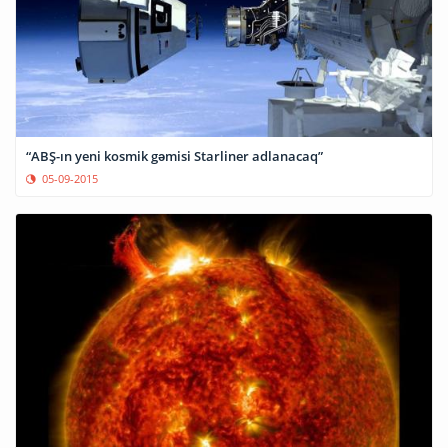
“ABŞ-ın yeni kosmik gəmisi Starliner adlanacaq”
05-09-2015