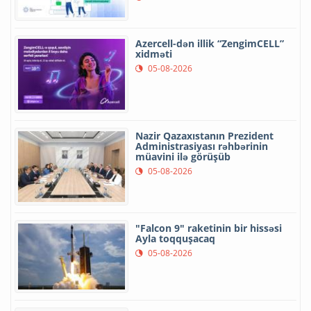
Azercell-dən illik “ZengimCELL”
xidməti
05-08-2026
Nazir Qazaxıstanın Prezident
Administrasiyası rəhbərinin
müavini ilə görüşüb
05-08-2026
"Falcon 9" raketinin bir hissəsi
Ayla toqquşacaq
05-08-2026