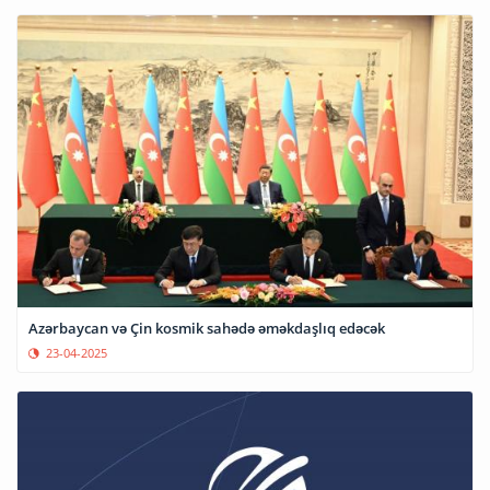
Azərbaycan və Çin kosmik sahədə əməkdaşlıq edəcək
23-04-2025