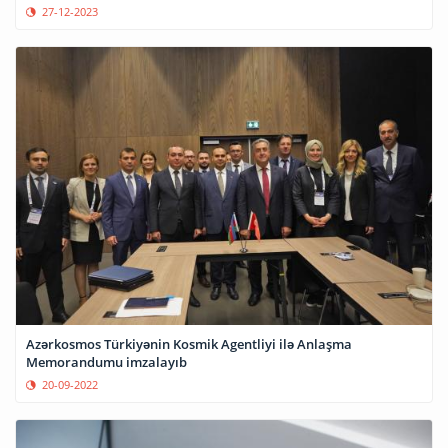
27-12-2023
Azərkosmos Türkiyənin Kosmik Agentliyi ilə Anlaşma
Memorandumu imzalayıb
20-09-2022