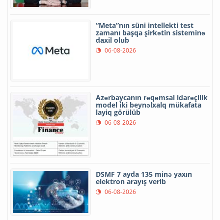
“Meta”nın süni intellekti test
zamanı başqa şirkətin sisteminə
daxil olub
06-08-2026
Azərbaycanın rəqəmsal idarəçilik
model iki beynəlxalq mükafata
layiq görülüb
06-08-2026
DSMF 7 ayda 135 minə yaxın
elektron arayış verib
06-08-2026