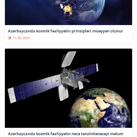
Azərbaycanda kosmik fəaliyyətin prinsipləri müəyyən olunur
11-05-2023
Azərbaycanda kosmik fəaliyyətin necə tənzimlənəcəyi məlum