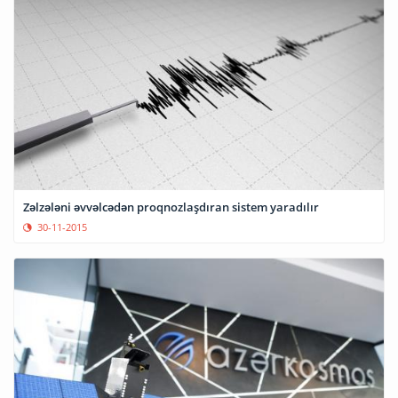
Zəlzələni əvvəlcədən proqnozlaşdıran sistem yaradılır
30-11-2015