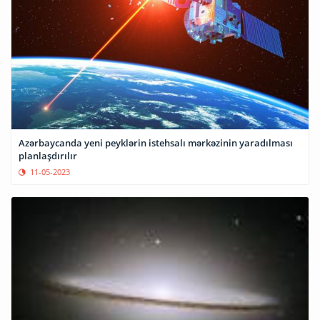
Azərbaycanda yeni peyklərin istehsalı mərkəzinin yaradılması
planlaşdırılır
11-05-2023