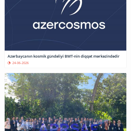
Azərbaycanın kosmik gündəliyi BMT-nin diqqət mərkəzindədir
24-06-2026