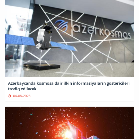
Azərbaycanda kosmosa dair ilkin informasiyaların göstəriciləri
təsdiq ediləcək
04-08-2023