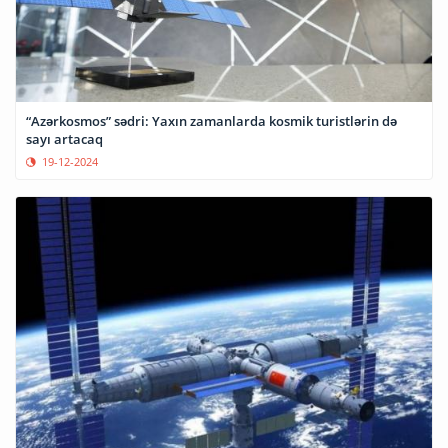
“Azərkosmos” sədri: Yaxın zamanlarda kosmik turistlərin də
sayı artacaq
19-12-2024