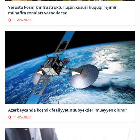
Yerüstü kosmik infrastruktur üçün xüsusi hüquqi rejimli
mühafizə zonaları yaradılacaq
11-05-2023
Azərbaycanda kosmik fəaliyyətin subyektləri müəyyən olunur
11-05-2023