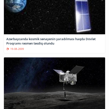
Azərbaycanda kosmik sənayenin yaradılması haqda Dövlət
Proqramı rəsmən təsdiq olundu
19-08-2009