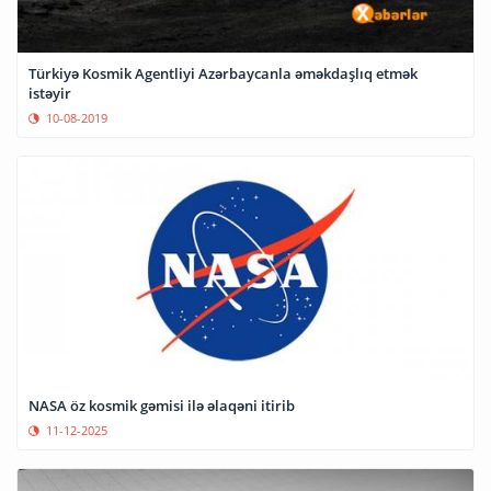
Türkiyə Kosmik Agentliyi Azərbaycanla əməkdaşlıq etmək
istəyir
10-08-2019
NASA öz kosmik gəmisi ilə əlaqəni itirib
11-12-2025