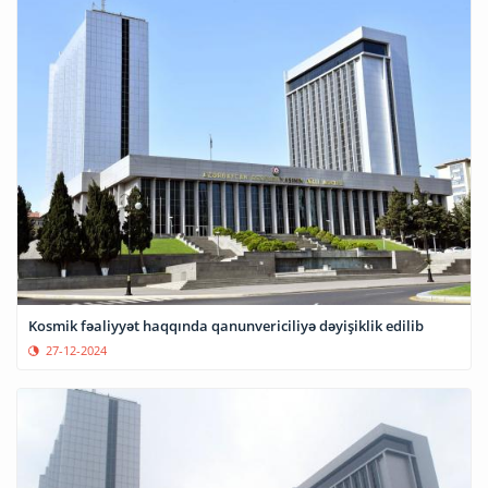
Kosmik fəaliyyət haqqında qanunvericiliyə dəyişiklik edilib
27-12-2024