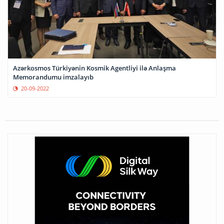
Azərkosmos Türkiyənin Kosmik Agentliyi ilə Anlaşma
Memorandumu imzalayıb
20-09-2022