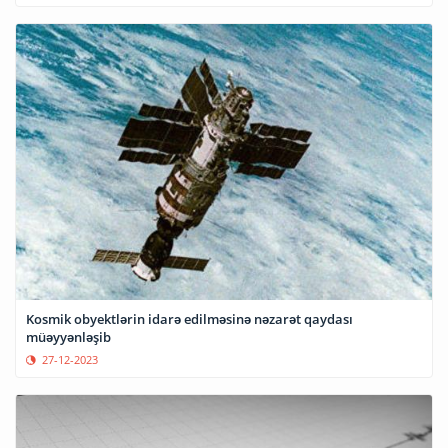
Kosmik obyektlərin idarə edilməsinə nəzarət qaydası
müəyyənləşib
27-12-2023