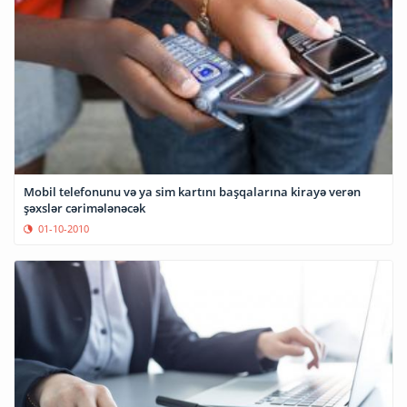
Mobil telefonunu və ya sim kartını başqalarına kirayə verən
şəxslər cərimələnəcək
01-10-2010