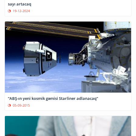
sayı artacaq
19-12-2024
“ABŞ-ın yeni kosmik gəmisi Starliner adlanacaq”
05-09-2015