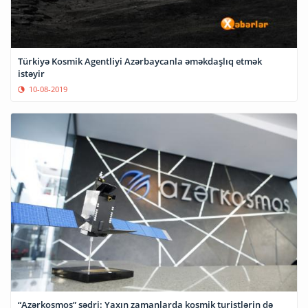
Türkiyə Kosmik Agentliyi Azərbaycanla əməkdaşlıq etmək
istəyir
10-08-2019
“Azərkosmos” sədri: Yaxın zamanlarda kosmik turistlərin də