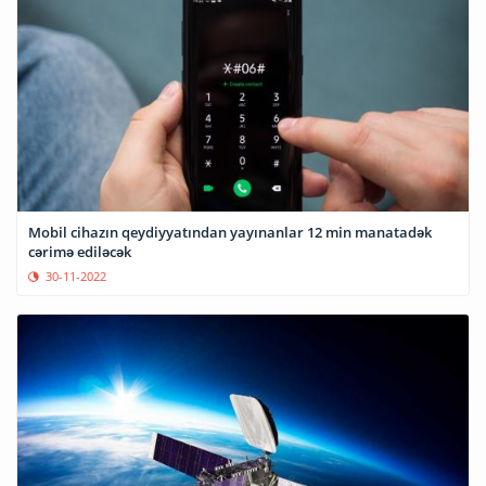
Mobil cihazın qeydiyyatından yayınanlar 12 min manatadək
cərimə ediləcək
30-11-2022