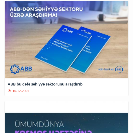
ABB bu dəfə səhiyyə sektorunu araşdırıb
10-12-2025