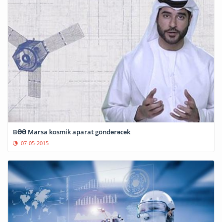
BƏƏ Marsa kosmik aparat göndərəcək
07-05-2015