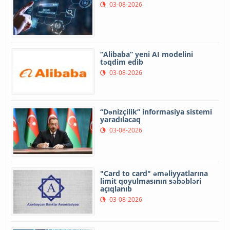
03-08-2026
“Alibaba” yeni AI modelini
təqdim edib
03-08-2026
“Dənizçilik” informasiya sistemi
yaradılacaq
03-08-2026
"Card to card" əməliyyatlarına
limit qoyulmasının səbəbləri
açıqlanıb
03-08-2026