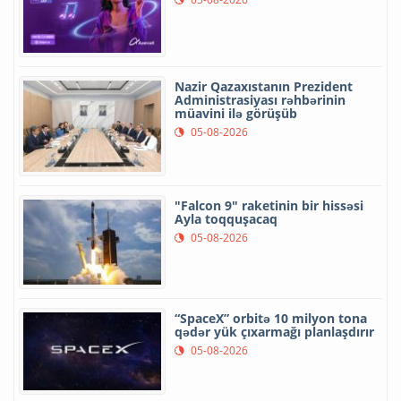
Nazir Qazaxıstanın Prezident
Administrasiyası rəhbərinin
müavini ilə görüşüb
05-08-2026
"Falcon 9" raketinin bir hissəsi
Ayla toqquşacaq
05-08-2026
“SpaceX” orbitə 10 milyon tona
qədər yük çıxarmağı planlaşdırır
05-08-2026