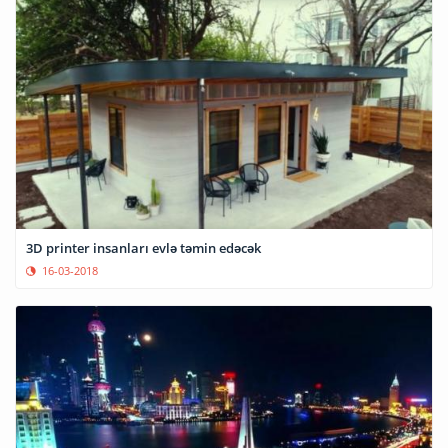
3D printer insanları evlə təmin edəcək
16-03-2018