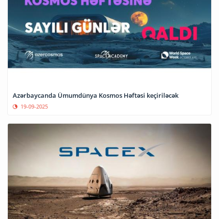
Azərbaycanda Ümumdünya Kosmos Həftəsi keçiriləcək
19-09-2025