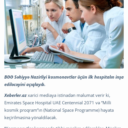
BƏƏ Səhiyyə Nazirliyi kosmonavtlar üçün ilk hospitalın inşa
ediləcəyini açıqlayıb.
Xeberler.az
xarici mediaya istinadən məlumat verir ki,
Emirates Space Hospital UAE Centennial 2071 və “Milli
kosmik proqram”ın (National Space Programme) həyata
keçirilməsinə yönəldiləcək.