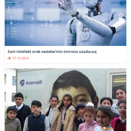
Süni intellekt ürək xəstələrinin ömrünü uzadacaq
27-10-2024