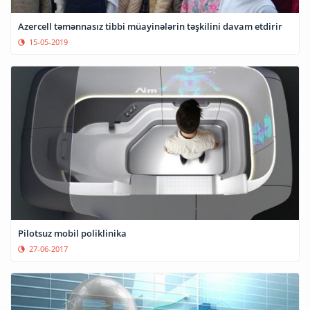
Azercell təmənnasız tibbi müayinələrin təşkilini davam etdirir
15-05-2019
Pilotsuz mobil poliklinika
27-06-2017