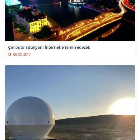
Çin bütün dünyanı İnternetlə təmin edəcək
08-05-2017