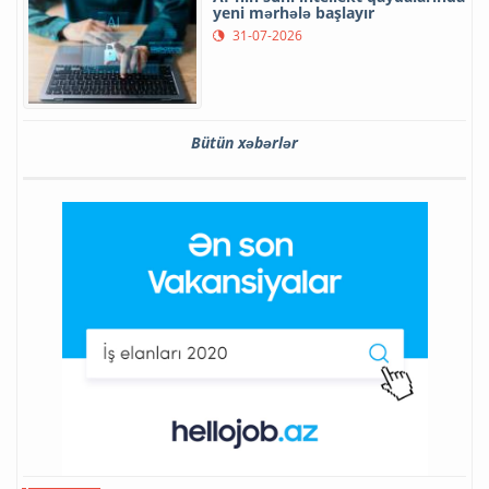
yeni mərhələ başlayır
31-07-2026
Bütün xəbərlər