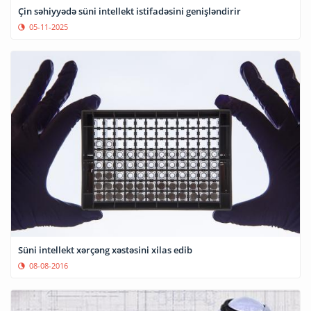
Çin səhiyyədə süni intellekt istifadəsini genişləndirir
05-11-2025
Süni intellekt xərçəng xəstəsini xilas edib
08-08-2016