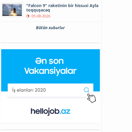
"Falcon 9" raketinin bir hissəsi Ayla
toqquşacaq
05-08-2026
Bütün xəbərlər