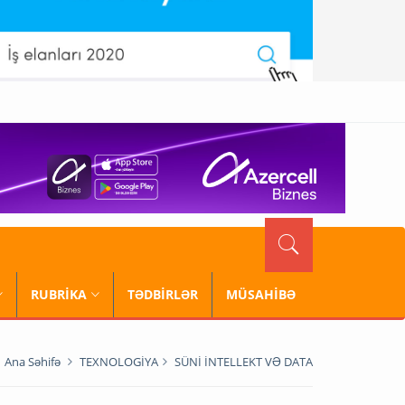
RUBRİKA
TƏDBİRLƏR
MÜSAHİBƏ
Ana Səhifə
TEXNOLOGİYA
SÜNİ İNTELLEKT VƏ DATA