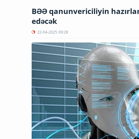
BƏƏ qanunvericiliyin hazırla
edəcək
22-04-2025
09:28