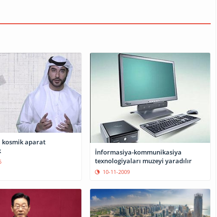
 kosmik aparat
k
İnformasiya-kommunikasiya
texnologiyaları muzeyi yaradılır
5
10-11-2009