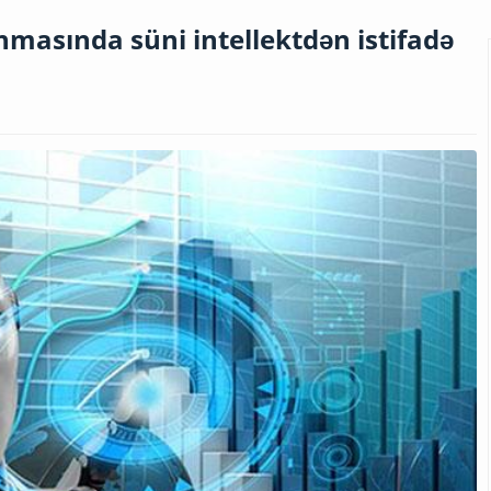
nmasında süni intellektdən istifadə