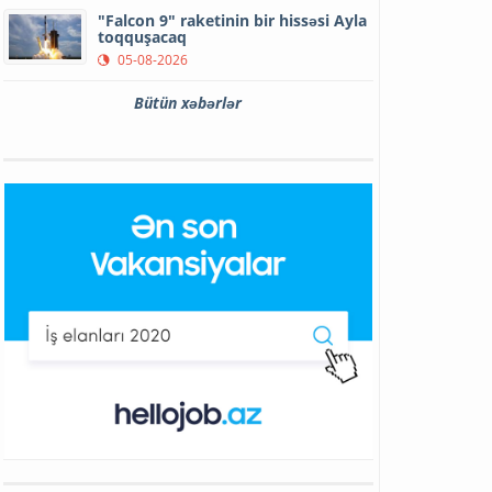
"Falcon 9" raketinin bir hissəsi Ayla
toqquşacaq
05-08-2026
Bütün xəbərlər