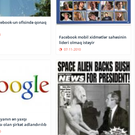
ebook-un ofisində qonaq
1
Facebook mobil xidmətlər sahəsinin
lideri olmaq istəyir
07-11-2010
yanın ən yaxşı
ı olan şirkət adlandırılıb
0