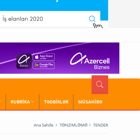
RUBRİKA
TƏDBİRLƏR
MÜSAHİBƏ
Ana Səhifə
TƏNZİMLƏMƏ
TENDER