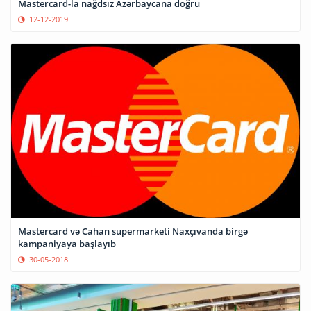
Mastercard-la nağdsız Azərbaycana doğru
12-12-2019
Mastercard və Cahan supermarketi Naxçıvanda birgə
kampaniyaya başlayıb
30-05-2018