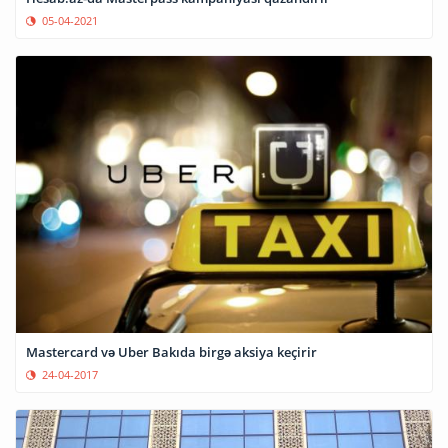
05-04-2021
Mastercard və Uber Bakıda birgə aksiya keçirir
24-04-2017