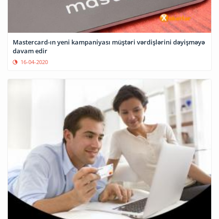
Mastercard-ın yeni kampaniyası müştəri vərdişlərini dəyişməyə
davam edir
16-04-2020