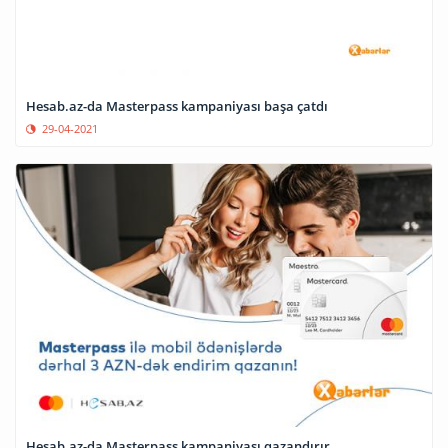
Hesab.az-da Masterpass kampaniyası başa çatdı
29-04-2021
Hesab.az-da Masterpass kampaniyası qazandırır