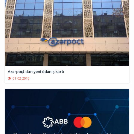
Azərpoçt-dan yeni ödəniş kartı
01-02-2018