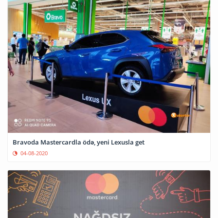
Bravoda Mastercardla ödə, yeni Lexusla get
04-08-2020