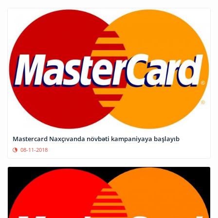
Mastercard Naxçıvanda növbəti kampaniyaya başlayıb
08-11-2018