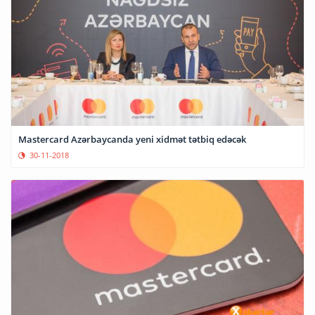
Mastercard Azərbaycanda yeni xidmət tətbiq edəcək
30-11-2018