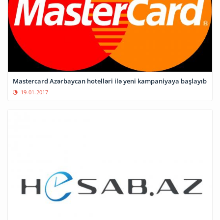
Mastercard Azərbaycan hotelləri ilə yeni kampaniyaya başlayıb
19-01-2017