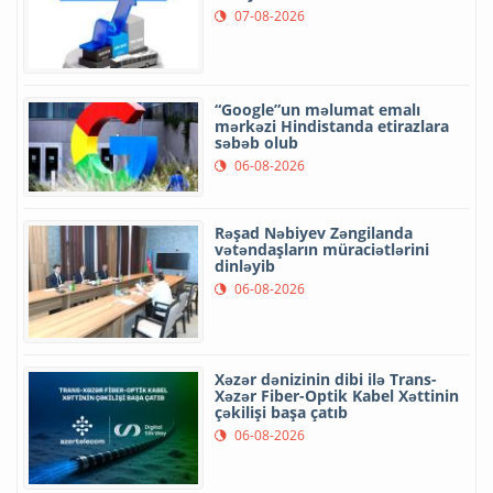
07-08-2026
“Google”un məlumat emalı
mərkəzi Hindistanda etirazlara
səbəb olub
06-08-2026
Rəşad Nəbiyev Zəngilanda
vətəndaşların müraciətlərini
dinləyib
06-08-2026
Xəzər dənizinin dibi ilə Trans-
Xəzər Fiber-Optik Kabel Xəttinin
çəkilişi başa çatıb
06-08-2026