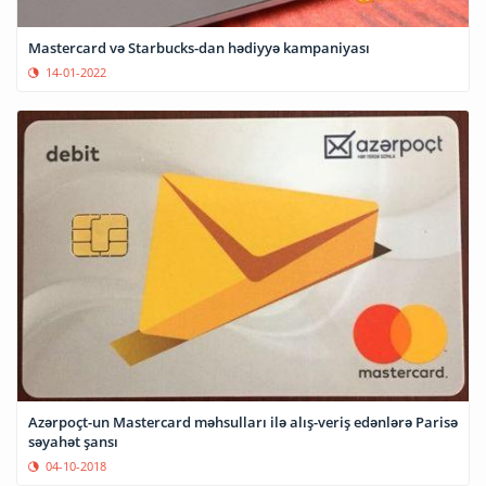
Mastercard və Starbucks-dan hədiyyə kampaniyası
14-01-2022
Azərpoçt-un Mastercard məhsulları ilə alış-veriş edənlərə Parisə
səyahət şansı
04-10-2018