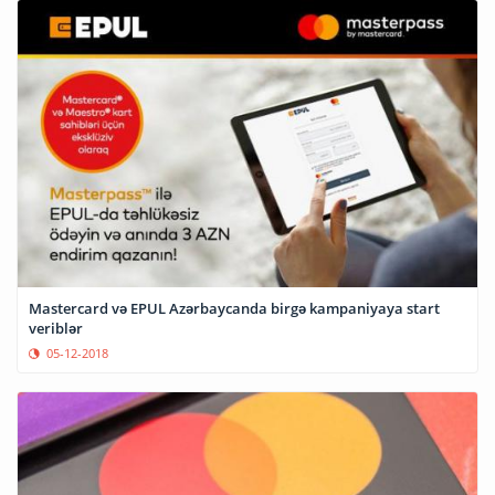
Mastercard və EPUL Azərbaycanda birgə kampaniyaya start
veriblər
05-12-2018