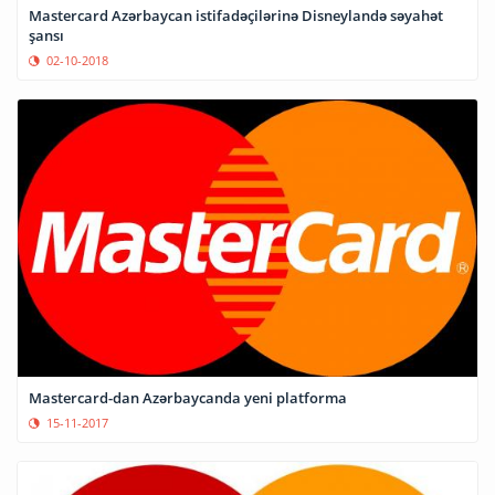
Mastercard Azərbaycan istifadəçilərinə Disneylandə səyahət
şansı
02-10-2018
Mastercard-dan Azərbaycanda yeni platforma
15-11-2017