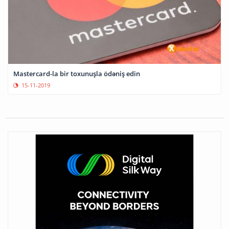
Mastercard-la bir toxunuşla ödəniş edin
15-11-2019