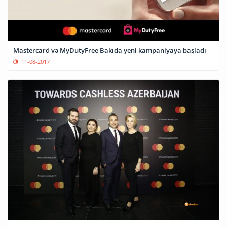
Mastercard və MyDutyFree Bakıda yeni kampaniyaya başladı
11-08-2017