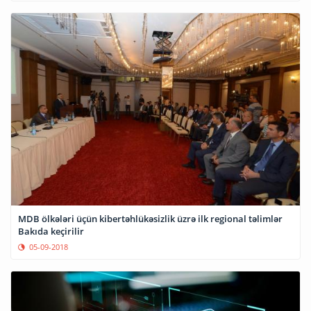
MDB ölkələri üçün kibertəhlükəsizlik üzrə ilk regional təlimlər
Bakıda keçirilir
05-09-2018