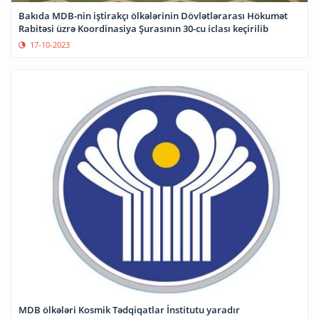
Bakıda MDB-nin iştirakçı ölkələrinin Dövlətlərarası Hökumət
Rabitəsi üzrə Koordinasiya Şurasının 30-cu iclası keçirilib
17-10-2023
MDB ölkələri Kosmik Tədqiqatlar İnstitutu yaradır