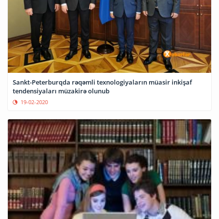
Sankt-Peterburqda rəqəmli texnologiyaların müasir inkişaf
tendensiyaları müzakirə olunub
19-02-2020