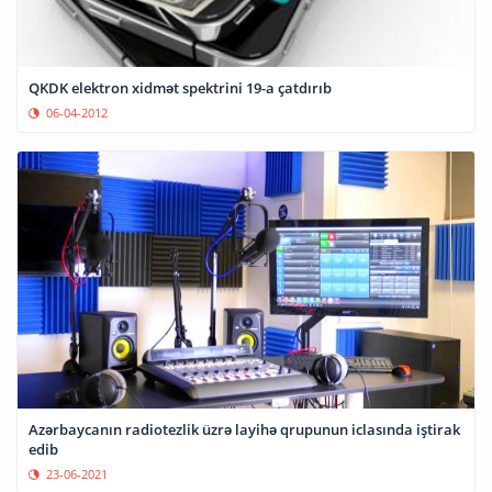
QKDK elektron xidmət spektrini 19-a çatdırıb
06-04-2012
Azərbaycanın radiotezlik üzrə layihə qrupunun iclasında iştirak
edib
23-06-2021