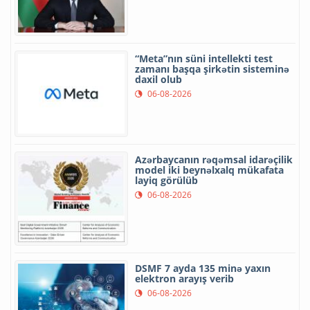
“Meta”nın süni intellekti test
zamanı başqa şirkətin sisteminə
daxil olub
06-08-2026
Azərbaycanın rəqəmsal idarəçilik
model iki beynəlxalq mükafata
layiq görülüb
06-08-2026
DSMF 7 ayda 135 minə yaxın
elektron arayış verib
06-08-2026