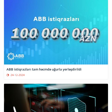
ABB istiqrazları tam həcmdə uğurla yerləşdirildi
24-12-2024