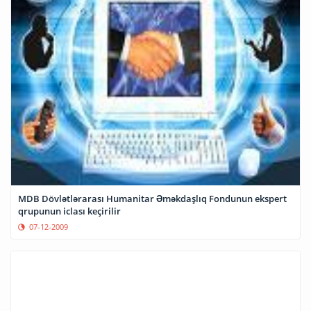
MDB Dövlətlərarası Humanitar Əməkdaşlıq Fondunun ekspert
qrupunun iclası keçirilir
07-12-2009