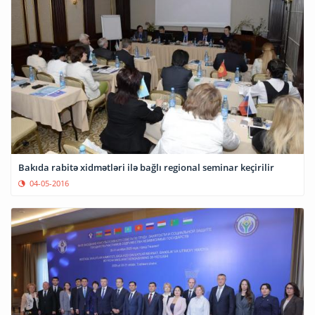
Bakıda rabitə xidmətləri ilə bağlı regional seminar keçirilir
04-05-2016