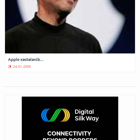
Apple xəstələnib...
24-01-2009