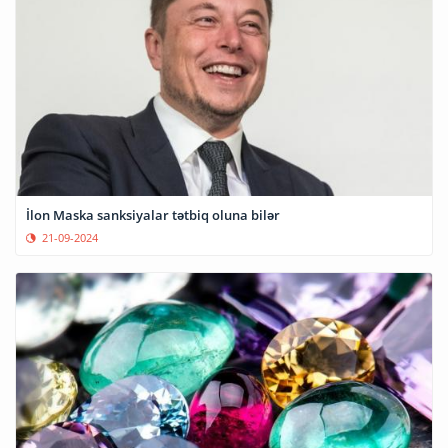
İlon Maska sanksiyalar tətbiq oluna bilər
21-09-2024