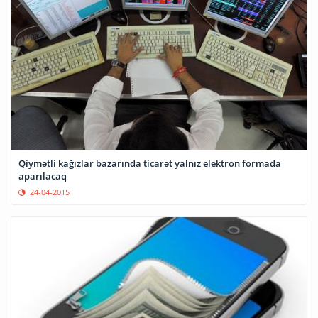
Qiymətli kağızlar bazarında ticarət yalnız elektron formada
aparılacaq
24-04-2015