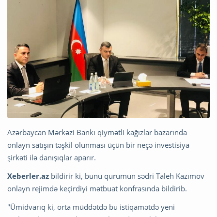
Azərbaycan Mərkəzi Bankı qiymətli kağızlar bazarında
onlayn satışın təşkil olunması üçün bir neçə investisiya
şirkəti ilə danışıqlar aparır.
Xeberler.az
bildirir ki, bunu qurumun sədri Taleh Kazımov
onlayn rejimdə keçirdiyi mətbuat konfrasında bildirib.
"Ümidvarıq ki, orta müddətdə bu istiqamətdə yeni