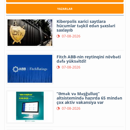
YAZARLAR
Kiberpolis xarici saytlara
hücumlar təşkil edən şəxsləri
saxlayıb
07-08-2026
Fitch ABB-nin reytinqini növbəti
dəfə yüksəltdi!
07-08-2026
“Əmək və Məşğulluq”
altsistemində hazırda 65 mindən
çox aktiv vakansiya var
07-08-2026