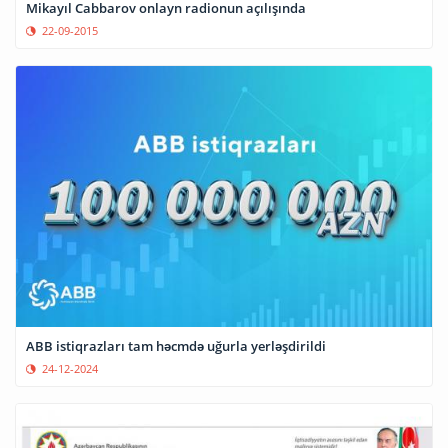
Mikayıl Cabbarov onlayn radionun açılışında
22-09-2015
ABB istiqrazları tam həcmdə uğurla yerləşdirildi
24-12-2024