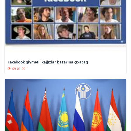
Facebook qiymətli kağızlar bazarına çıxacaq
09-01-2011