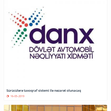
Sürücülərə taxoqraf sistemi ilə nəzarət olunacaq
16-05-2019