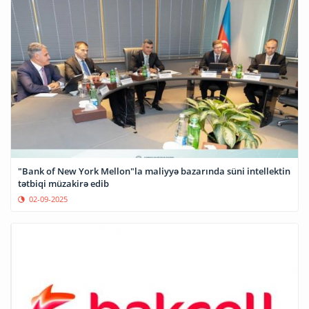
"Bank of New York Mellon"la maliyyə bazarında süni intellektin
tətbiqi müzakirə edib
02-09-2025