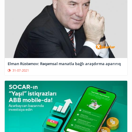
Elman Rüstəmov: Rəqəmsal manatla bağlı araşdırma aparırıq
31-07-2021