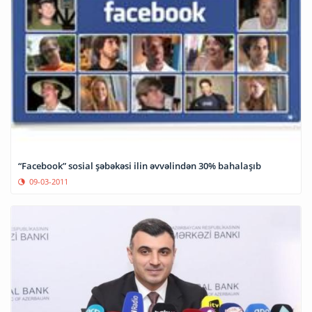
“Facebook” sosial şəbəkəsi ilin əvvəlindən 30% bahalaşıb
09-03-2011