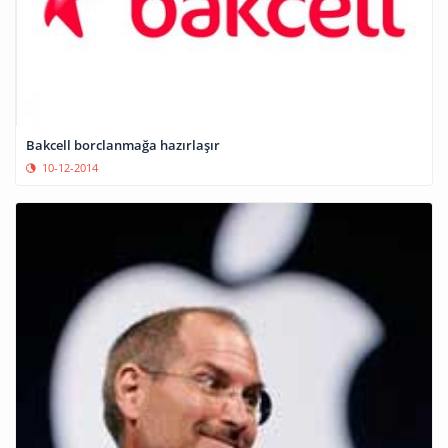
Bakcell borclanmağa hazırlaşır
10-12-2014