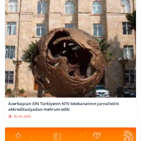
Azərbaycan XİN Türkiyənin NTV telekanalının jurnalistini
akkreditasiyadan məhrum edib
30-09-2009