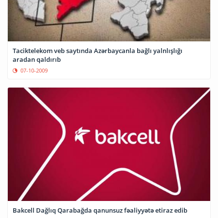
Taciktelekom veb saytında Azərbaycanla bağlı yalnlışlığı
aradan qaldırıb
07-10-2009
Bakcell Dağlıq Qarabağda qanunsuz fəaliyyətə etiraz edib