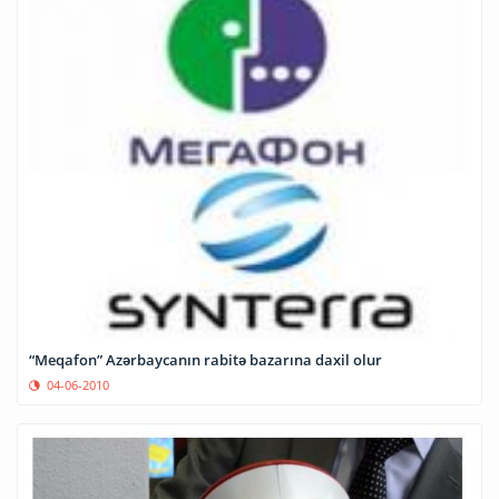
“Meqafon” Azərbaycanın rabitə bazarına daxil olur
04-06-2010