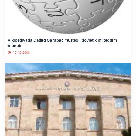
Vikipediyada Dağlıq Qarabağ müstəqil dövlət kimi təqdim
olunub
10-12-2008