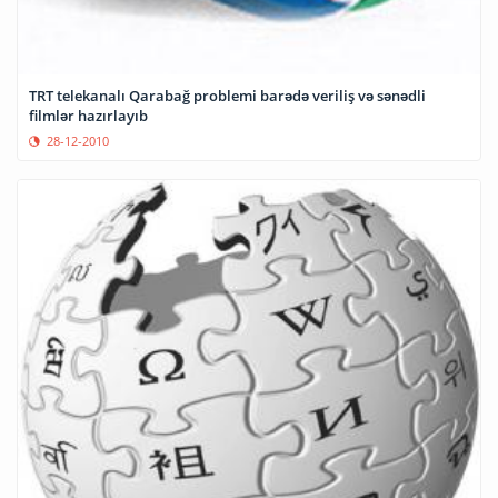
TRT telekanalı Qarabağ problemi barədə veriliş və sənədli
filmlər hazırlayıb
28-12-2010