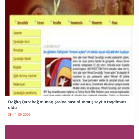
Dağlıq Qarabağ münaqişəsinə həsr olunmuş saytın təqdimatı
oldu
11-09-2009