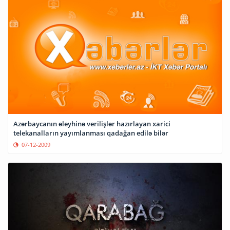
Azərbaycanın əleyhinə verilişlər hazırlayan xarici
telekanalların yayımlanması qadağan edilə bilər
07-12-2009