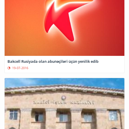
Bakcell Rusiyada olan abunəçiləri üçün yenilik edib
19-07-2016