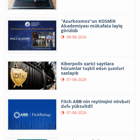
“Azərkosmos”un KOSMİK
Akademiyası mükafata layiq
görülüb
08-08-2026
Kiberpolis xarici saytlara
hücumlar təşkil edən şəxsləri
saxlayıb
07-08-2026
Fitch ABB-nin reytinqini növbəti
dəfə yüksəltdi!
07-08-2026