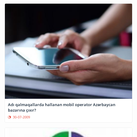
Adı qalmaqallarda hallanan mobil operator Azərbaycan
bazarına çıxır?
30-07-2009