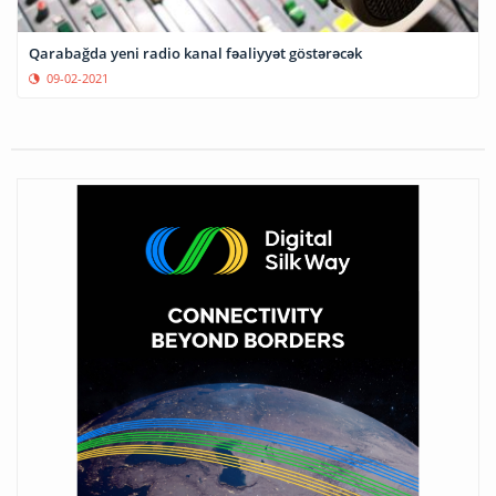
Qarabağda yeni radio kanal fəaliyyət göstərəcək
09-02-2021