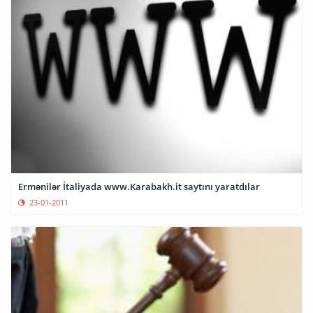
Ermənilər İtaliyada www.Karabakh.it saytını yaratdılar
23-01-2011