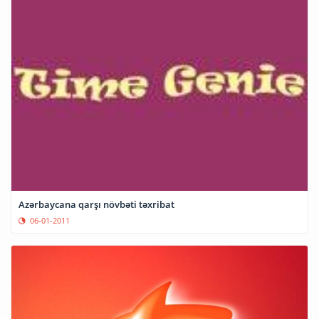
Azərbaycana qarşı növbəti təxribat
06-01-2011