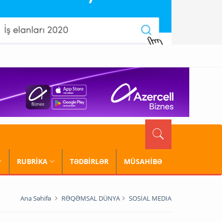
RUBRİKA
TƏDBİRLƏR
MÜSAHİBƏ
Ana Səhifə
RƏQƏMSAL DÜNYA
SOSİAL MEDIA