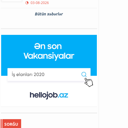
03-08-2026
Bütün xəbərlər
SORĞU