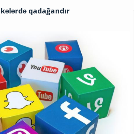
lkələrdə qadağandır