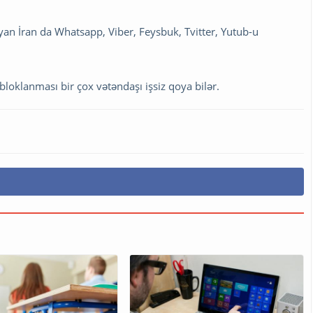
yan İran da Whatsapp, Viber, Feysbuk, Tvitter, Yutub-u
bloklanması bir çox vətəndaşı işsiz qoya bilər.