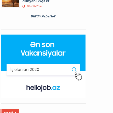
dünyanı kəşf et
04-08-2026
Bütün xəbərlər