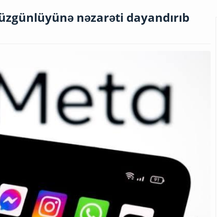
üzgünlüyünə nəzarəti dayandırıb