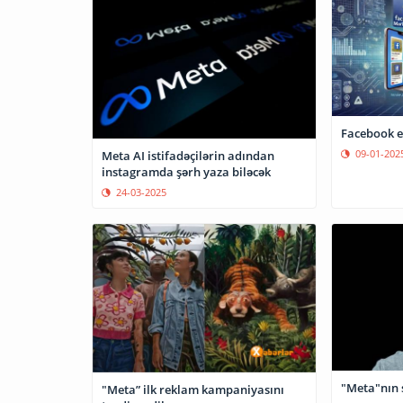
Facebook e
09-01-202
Meta AI istifadəçilərin adından
instagramda şərh yaza biləcək
24-03-2025
"Meta"nın 
"Meta” ilk reklam kampaniyasını