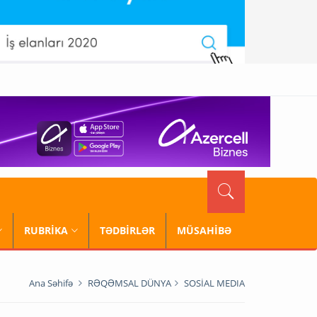
RUBRİKA
TƏDBİRLƏR
MÜSAHİBƏ
Ana Səhifə
RƏQƏMSAL DÜNYA
SOSİAL MEDIA