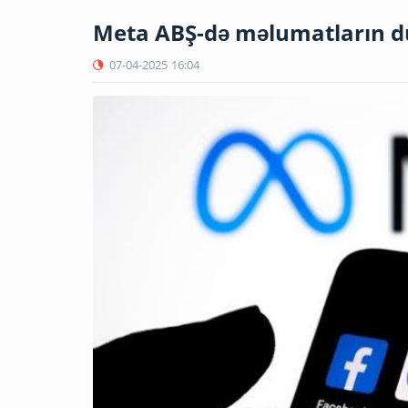
Meta ABŞ-də məlumatların d
07-04-2025
16:04