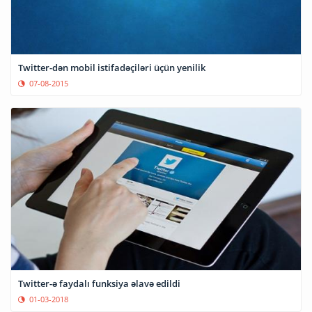
Twitter-dən mobil istifadəçiləri üçün yenilik
07-08-2015
Twitter-ə faydalı funksiya əlavə edildi
01-03-2018