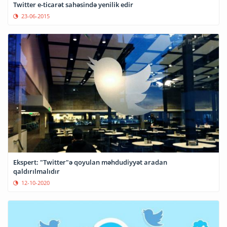
Twitter e-ticarət sahəsində yenilik edir
23-06-2015
Ekspert: "Twitter"ə qoyulan məhdudiyyət aradan
qaldırılmalıdır
12-10-2020