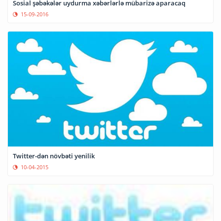
Sosial şəbəkələr uydurma xəbərlərlə mübarizə aparacaq
15-09-2016
Twitter-dən növbəti yenilik
10-04-2015