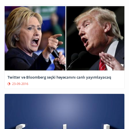
Twitter və Bloomberg seçki həyəcanını canlı yayımlayacaq
23-09-2016