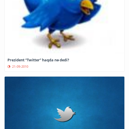
Prezident “Twitter” haqda nə dedi?
21-09-2010