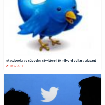
«Facebook» və «Google» «Twitter»i 10 milyard dollara alacaq?
10-02-2011