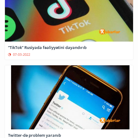
“TikTok” Rusiyada fəaliyyətini dayandırıb
07-03-2022
Twitter-də problem yaranıb