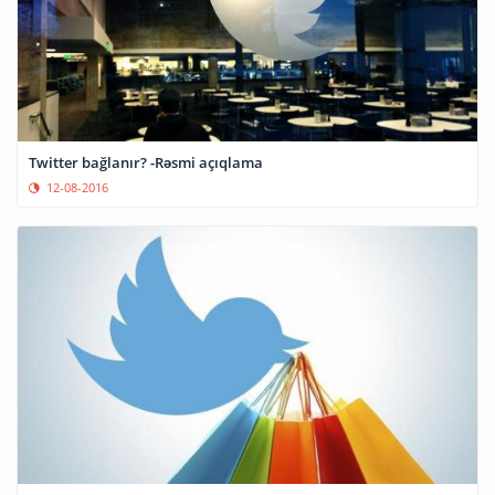
Twitter bağlanır? -Rəsmi açıqlama
12-08-2016