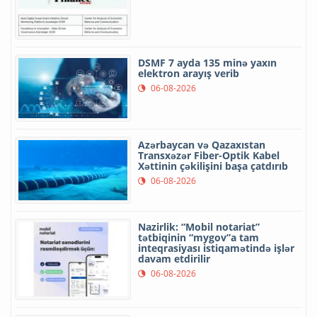
DSMF 7 ayda 135 minə yaxın
elektron arayış verib
06-08-2026
Azərbaycan və Qazaxıstan
Transxəzər Fiber-Optik Kabel
Xəttinin çəkilişini başa çatdırıb
06-08-2026
Nazirlik: “Mobil notariat”
tətbiqinin “mygov”a tam
inteqrasiyası istiqamətində işlər
davam etdirilir
06-08-2026