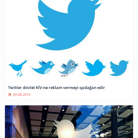
Twitter dövlət KİV-nə reklam verməyi qadağan edir
20-08-2019