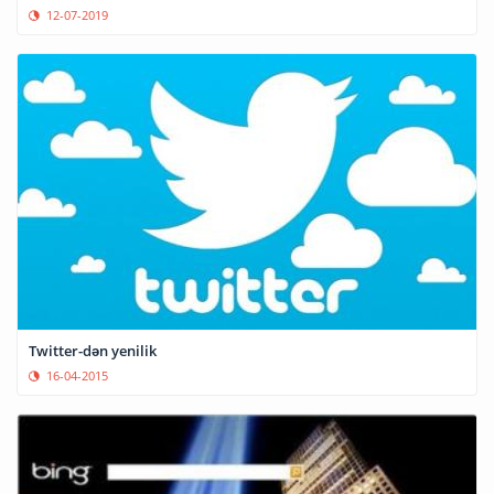
12-07-2019
Twitter-dən yenilik
16-04-2015