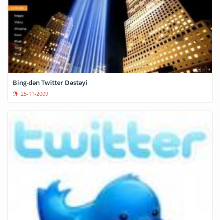
Bing-dən Twitter Dəstəyi
25-11-2009