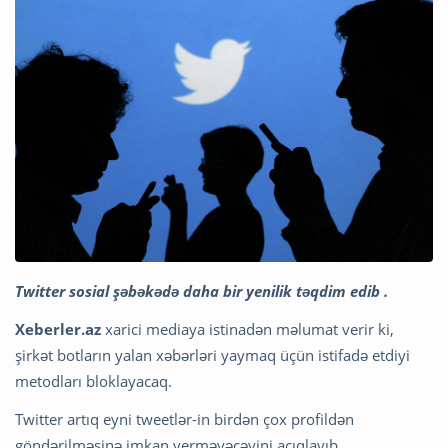
Twitter sosial şəbəkədə daha bir yenilik təqdim edib .
Xeberler.az
xarici mediaya istinadən məlumat verir ki,
şirkət botların yalan xəbərləri yaymaq üçün istifadə etdiyi
metodları bloklayacaq.
Twitter artıq eyni tweetlər-in birdən çox profildən
göndərilməsinə imkan verməyəcəyini açıqlayıb.