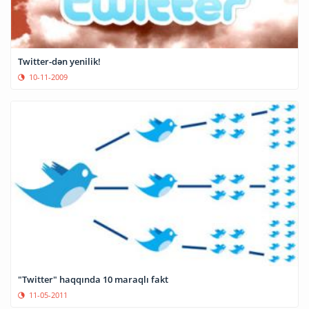
Twitter-dən yenilik!
10-11-2009
"Twitter" haqqında 10 maraqlı fakt
11-05-2011